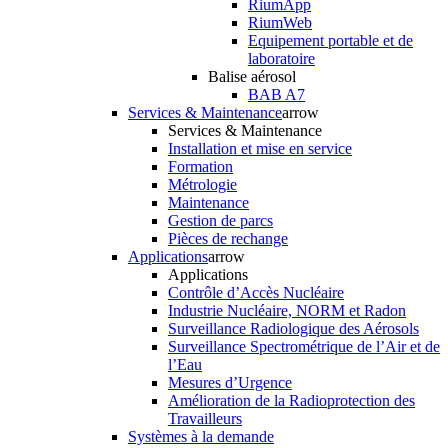
RiumApp
RiumWeb
Equipement portable et de
laboratoire
Balise aérosol
BAB A7
Services & Maintenance
arrow
Services & Maintenance
Installation et mise en service
Formation
Métrologie
Maintenance
Gestion de parcs
Pièces de rechange
Applications
arrow
Applications
Contrôle d’Accès Nucléaire
Industrie Nucléaire, NORM et Radon
Surveillance Radiologique des Aérosols
Surveillance Spectrométrique de l’Air et de
l’Eau
Mesures d’Urgence
Amélioration de la Radioprotection des
Travailleurs
Systèmes à la demande