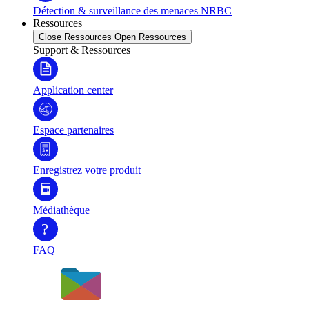
Détection & surveillance des menaces NRBC
Ressources
Close Ressources
Open Ressources
Support & Ressources
Application center
Espace partenaires
Enregistrez votre produit
Médiathèque
?
FAQ