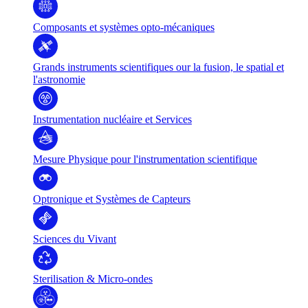
Composants et systèmes opto-mécaniques
Grands instruments scientifiques our la fusion, le spatial et
l'astronomie
Instrumentation nucléaire et Services
Mesure Physique pour l'instrumentation scientifique
Optronique et Systèmes de Capteurs
Sciences du Vivant
Sterilisation & Micro-ondes