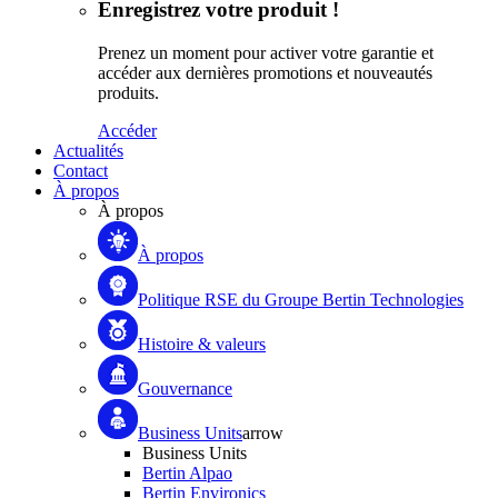
Enregistrez votre produit !
Prenez un moment pour activer votre garantie et
accéder aux dernières promotions et nouveautés
produits.
Accéder
Actualités
Contact
À propos
À propos
À propos
Politique RSE du Groupe Bertin Technologies
Histoire & valeurs
Gouvernance
Business Units
arrow
Business Units
Bertin Alpao
Bertin Environics