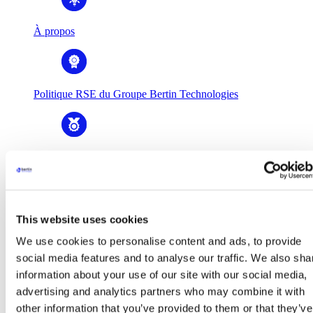
À propos
Politique RSE du Groupe Bertin Technologies
Histoire & valeurs
This website uses cookies
Gouvernance
We use cookies to personalise content and ads, to provide
social media features and to analyse our traffic. We also sha
information about your use of our site with our social media,
Business Units
advertising and analytics partners who may combine it with
Business Units
Bertin Alpao
other information that you’ve provided to them or that they’ve