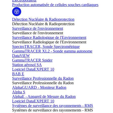
Electroporateur
Production automatisée de cellules souches cardiaques
Détection Nucléaire & Radioprotection
Détection Nucléaire & Radioprotection
Surveillance de l'environnement
Surveillance de l'environnement
Surveillance Radiologique de l'Environnement
Surveillance Radiologique de l'Environnement
SpectroTRACER, Sonde Spectrométrique
GammaTRACER XL2 - Sonde gamma autonome
DataViEW
GammaTRACER Spider
Station aérosol SA
Logiciel DataEXPERT 10
BAB E
Surveillance Professionnelle du Radon
Surveillance Professionnelle du Radon
AlphaGUARD - Moniteur Radon
Alpha S
AlphaE - Appareil de Mesure du Radon
Logiciel DataEXPERT 10
Systèmes de surveillance des rayonnements - RMS
Systèmes de surveillance des rayonnements - RMS