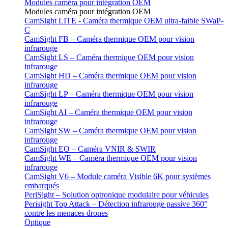
Modules caméra pour intégration OEM
Modules caméra pour intégration OEM
CamSight LITE - Caméra thermique OEM ultra-faible SWaP-
C
CamSight FB – Caméra thermique OEM pour vision
infrarouge
CamSight LS – Caméra thermique OEM pour vision
infrarouge
CamSight HD – Caméra thermique OEM pour vision
infrarouge
CamSight LP – Caméra thermique OEM pour vision
infrarouge
CamSight AI – Caméra thermique OEM pour vision
infrarouge
CamSight SW – Caméra thermique OEM pour vision
infrarouge
CamSight EO – Caméra VNIR & SWIR
CamSight WE – Caméra thermique OEM pour vision
infrarouge
CamSight V6 – Module caméra Visible 6K pour systèmes
embarqués
PeriSight – Solution optronique modulaire pour véhicules
Perisight Top Attack – Détection infrarouge passive 360°
contre les menaces drones
Optique