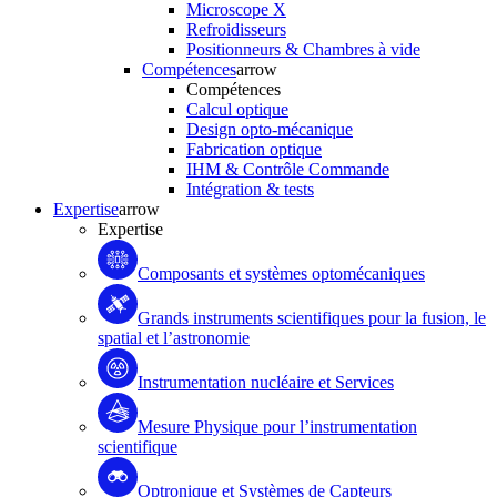
Microscope X
Refroidisseurs
Positionneurs & Chambres à vide
Compétences
arrow
Compétences
Calcul optique
Design opto-mécanique
Fabrication optique
IHM & Contrôle Commande
Intégration & tests
Expertise
arrow
Expertise
Composants et systèmes optomécaniques
Grands instruments scientifiques pour la fusion, le
spatial et l’astronomie
Instrumentation nucléaire et Services
Mesure Physique pour l’instrumentation
scientifique
Optronique et Systèmes de Capteurs