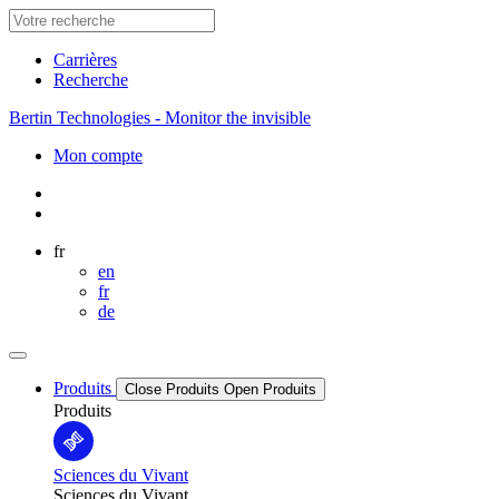
Carrières
Recherche
Bertin Technologies - Monitor the invisible
Mon compte
fr
en
fr
de
Produits
Close Produits
Open Produits
Produits
Sciences du Vivant
Sciences du Vivant