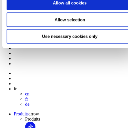
Allow all cookies
Certifications
Allow selection
Bertin Technologies - Monitor the invisible
Use necessary cookies only
Recherche et développement - Bertin Technologies
fr
en
fr
de
Produits
arrow
Produits