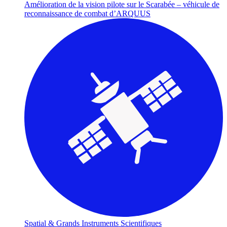
Amélioration de la vision pilote sur le Scarabée – véhicule de
reconnaissance de combat d’ARQUUS
Spatial & Grands Instruments Scientifiques