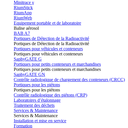
Minitrace γ
RiumStick
RiumApp
RiumWeb
Equipement portable et de laboratoire
Balise aérosol
BAB A7
Portiques de Détection de la Radioactivité
Portiques de Détection de la Radioactivité
Portiques pour véhicules et conteneurs
Portiques pour véhicules et conteneurs
SaphyGATE G
Portiques pour petits conteneurs et marchandises
Portiques pour petits conteneurs et marchandises
SaphyGATE GN
Contrôle radiologique de chargement des conteneurs (CRCC)
Portiques pour les piétons
Portiques pour les piétons
Contrôle radiologique des piétons (CRP)
Laboratoires d’étalonnage
Traitement des déchets
Services & Maintenance
Services & Maintenance
Installation et mise en service
Formation