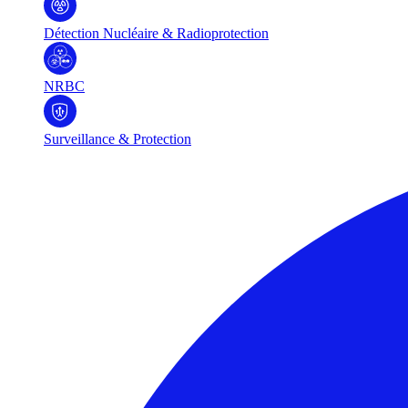
Détection Nucléaire & Radioprotection
NRBC
Surveillance & Protection