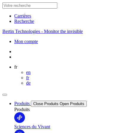
Carrières
Recherche
Bertin Technologies - Monitor the invisible
Mon compte
fr
en
fr
de
Produits
Close Produits
Open Produits
Produits
Sciences du Vivant