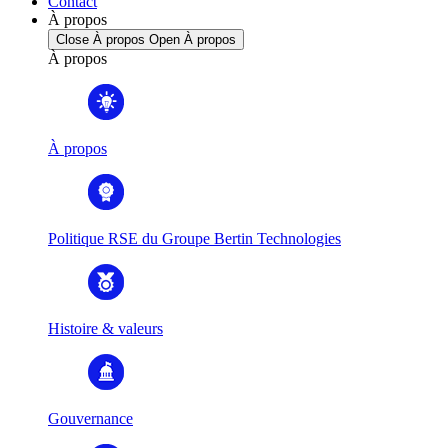
Contact
À propos
Close À propos
Open À propos
À propos
À propos
Politique RSE du Groupe Bertin Technologies
Histoire & valeurs
Gouvernance