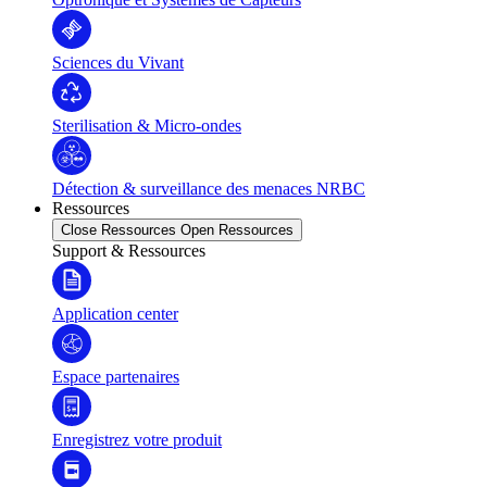
Sciences du Vivant
Sterilisation & Micro-ondes
Détection & surveillance des menaces NRBC
Ressources
Close Ressources
Open Ressources
Support & Ressources
Application center
Espace partenaires
Enregistrez votre produit