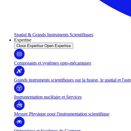
Spatial & Grands Instruments Scientifiques
Expertise
Close Expertise
Open Expertise
Composants et systèmes opto-mécaniques
Grands instruments scientifiques our la fusion, le spatial et l'as
Instrumentation nucléaire et Services
Mesure Physique pour l'instrumentation scientifique
Optronique et Systèmes de Capteurs