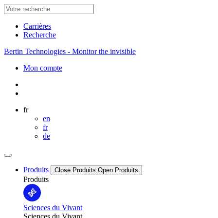
Carrières
Recherche
Bertin Technologies - Monitor the invisible
Mon compte
fr
en
fr
de
Produits
Close Produits
Open Produits
Produits
Sciences du Vivant
Sciences du Vivant