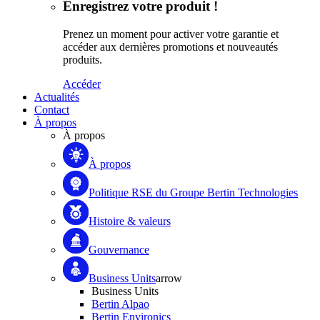
Enregistrez votre produit !
Prenez un moment pour activer votre garantie et
accéder aux dernières promotions et nouveautés
produits.
Accéder
Actualités
Contact
À propos
À propos
À propos
Politique RSE du Groupe Bertin Technologies
Histoire & valeurs
Gouvernance
Business Units
arrow
Business Units
Bertin Alpao
Bertin Environics