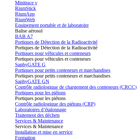
Minitrace γ
RiumStick
RiumApp
RiumWeb
Equipement portable et de laboratoire
Balise aérosol
BAB A7
Portiques de Détection de la Radioactivité
Portiques de Détection de la Radioactivité
Portiques pour véhicules et conteneurs
Portiques pour véhicules et conteneurs
SaphyGATE G
Portiques pour petits conteneurs et marchandises
Portiques pour petits conteneurs et marchandises
SaphyGATE GN
Contrôle radiologique de chargement des conteneurs (CRCC)
Portiques pour les piétons
Portiques pour les piétons
Contrôle radiologique des piétons (CRP)
Laboratoires d’étalonnage
Traitement des déchets
Services & Maintenance
Services & Maintenance
Installation et mise en service
Formation