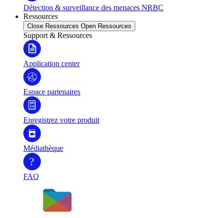
Détection & surveillance des menaces NRBC
Ressources
Close Ressources
Open Ressources
Support & Ressources
Application center
Espace partenaires
Enregistrez votre produit
Médiathèque
?
FAQ