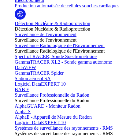
Electroporateur
Production automatisée de cellules souches cardiaques
Détection Nucléaire & Radioprotection
Détection Nucléaire & Radioprotection
Surveillance de l'environnement
Surveillance de l'environnement
Surveillance Radiologique de l'Environnement
Surveillance Radiologique de l'Environnement
SpectroTRACER, Sonde Spectrométrique
GammaTRACER XL2 - Sonde gamma autonome
DataViEW
GammaTRACER Spider
Station aérosol SA
Logiciel DataEXPERT 10
BAB E
Surveillance Professionnelle du Radon
Surveillance Professionnelle du Radon
AlphaGUARD - Moniteur Radon
Alpha S
AlphaE - Appareil de Mesure du Radon
Logiciel DataEXPERT 10
Systèmes de surveillance des rayonnements - RMS
Systèmes de surveillance des rayonnements - RMS