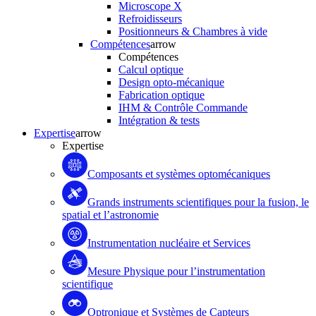
Microscope X
Refroidisseurs
Positionneurs & Chambres à vide
Compétences
arrow
Compétences
Calcul optique
Design opto-mécanique
Fabrication optique
IHM & Contrôle Commande
Intégration & tests
Expertise
arrow
Expertise
Composants et systèmes optomécaniques
Grands instruments scientifiques pour la fusion, le
spatial et l’astronomie
Instrumentation nucléaire et Services
Mesure Physique pour l’instrumentation
scientifique
Optronique et Systèmes de Capteurs