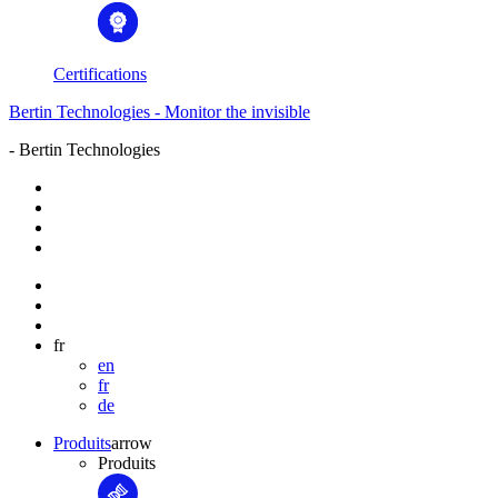
Certifications
Bertin Technologies - Monitor the invisible
- Bertin Technologies
fr
en
fr
de
Produits
arrow
Produits