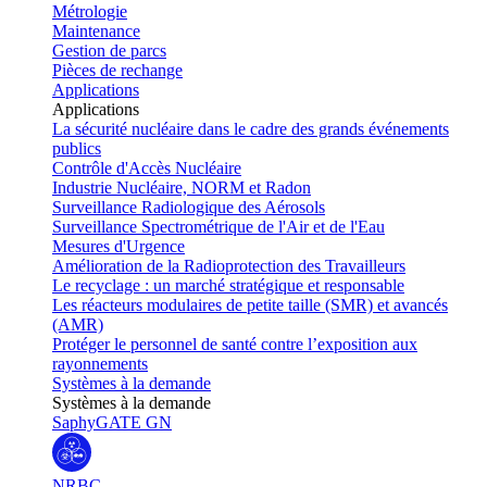
Métrologie
Maintenance
Gestion de parcs
Pièces de rechange
Applications
Applications
La sécurité nucléaire dans le cadre des grands événements
publics
Contrôle d'Accès Nucléaire
Industrie Nucléaire, NORM et Radon
Surveillance Radiologique des Aérosols
Surveillance Spectrométrique de l'Air et de l'Eau
Mesures d'Urgence
Amélioration de la Radioprotection des Travailleurs
Le recyclage : un marché stratégique et responsable
Les réacteurs modulaires de petite taille (SMR) et avancés
(AMR)
Protéger le personnel de santé contre l’exposition aux
rayonnements
Systèmes à la demande
Systèmes à la demande
SaphyGATE GN
NRBC