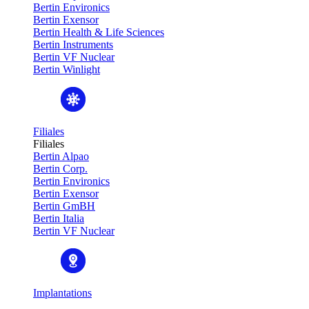
Bertin Environics
Bertin Exensor
Bertin Health & Life Sciences
Bertin Instruments
Bertin VF Nuclear
Bertin Winlight
Filiales
Filiales
Bertin Alpao
Bertin Corp.
Bertin Environics
Bertin Exensor
Bertin GmBH
Bertin Italia
Bertin VF Nuclear
Implantations