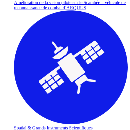
Amélioration de la vision pilote sur le Scarabée – véhicule de
reconnaissance de combat d’ARQUUS
Spatial & Grands Instruments Scientifiques