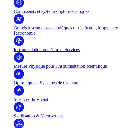
Composants et systèmes opto-mécaniques
Grands instruments scientifiques our la fusion, le spatial et
l'astronomie
Instrumentation nucléaire et Services
Mesure Physique pour l'instrumentation scientifique
Optronique et Systèmes de Capteurs
Sciences du Vivant
Sterilisation & Micro-ondes