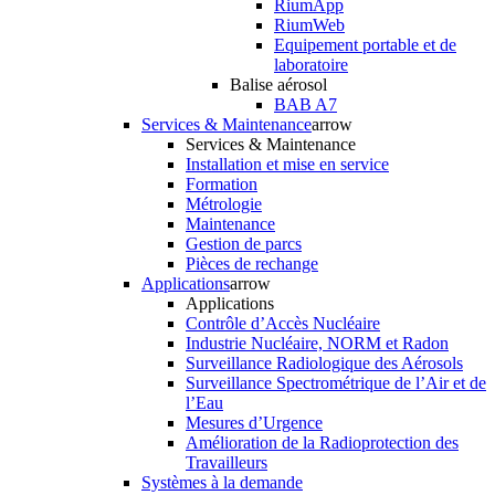
RiumApp
RiumWeb
Equipement portable et de
laboratoire
Balise aérosol
BAB A7
Services & Maintenance
arrow
Services & Maintenance
Installation et mise en service
Formation
Métrologie
Maintenance
Gestion de parcs
Pièces de rechange
Applications
arrow
Applications
Contrôle d’Accès Nucléaire
Industrie Nucléaire, NORM et Radon
Surveillance Radiologique des Aérosols
Surveillance Spectrométrique de l’Air et de
l’Eau
Mesures d’Urgence
Amélioration de la Radioprotection des
Travailleurs
Systèmes à la demande