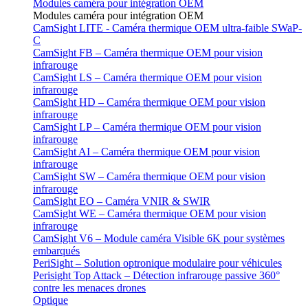
Modules caméra pour intégration OEM
Modules caméra pour intégration OEM
CamSight LITE - Caméra thermique OEM ultra-faible SWaP-
C
CamSight FB – Caméra thermique OEM pour vision
infrarouge
CamSight LS – Caméra thermique OEM pour vision
infrarouge
CamSight HD – Caméra thermique OEM pour vision
infrarouge
CamSight LP – Caméra thermique OEM pour vision
infrarouge
CamSight AI – Caméra thermique OEM pour vision
infrarouge
CamSight SW – Caméra thermique OEM pour vision
infrarouge
CamSight EO – Caméra VNIR & SWIR
CamSight WE – Caméra thermique OEM pour vision
infrarouge
CamSight V6 – Module caméra Visible 6K pour systèmes
embarqués
PeriSight – Solution optronique modulaire pour véhicules
Perisight Top Attack – Détection infrarouge passive 360°
contre les menaces drones
Optique