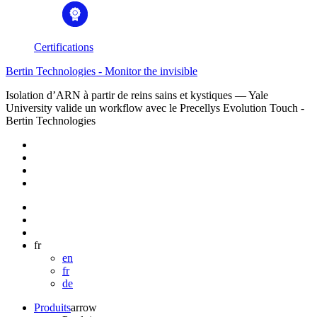
Certifications
Bertin Technologies - Monitor the invisible
Isolation d’ARN à partir de reins sains et kystiques — Yale
University valide un workflow avec le Precellys Evolution Touch -
Bertin Technologies
fr
en
fr
de
Produits
arrow