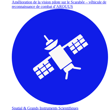
Amélioration de la vision pilote sur le Scarabée – véhicule de
reconnaissance de combat d’ARQUUS
Spatial & Grands Instruments Scientifiques