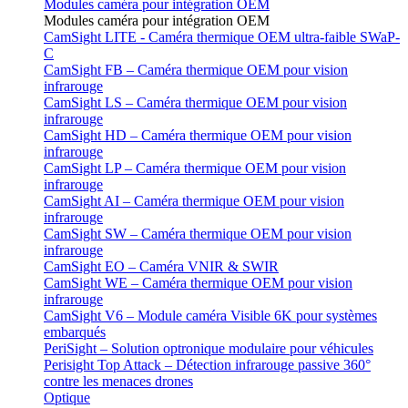
Modules caméra pour intégration OEM
Modules caméra pour intégration OEM
CamSight LITE - Caméra thermique OEM ultra-faible SWaP-
C
CamSight FB – Caméra thermique OEM pour vision
infrarouge
CamSight LS – Caméra thermique OEM pour vision
infrarouge
CamSight HD – Caméra thermique OEM pour vision
infrarouge
CamSight LP – Caméra thermique OEM pour vision
infrarouge
CamSight AI – Caméra thermique OEM pour vision
infrarouge
CamSight SW – Caméra thermique OEM pour vision
infrarouge
CamSight EO – Caméra VNIR & SWIR
CamSight WE – Caméra thermique OEM pour vision
infrarouge
CamSight V6 – Module caméra Visible 6K pour systèmes
embarqués
PeriSight – Solution optronique modulaire pour véhicules
Perisight Top Attack – Détection infrarouge passive 360°
contre les menaces drones
Optique