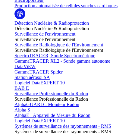
Electroporateur
Production automatisée de cellules souches cardiaques
Détection Nucléaire & Radioprotection
Détection Nucléaire & Radioprotection
Surveillance de l'environnement
Surveillance de l'environnement
Surveillance Radiologique de l'Environnement
Surveillance Radiologique de l'Environnement
SpectroTRACER, Sonde Spectrométrique
GammaTRACER XL2 - Sonde gamma autonome
DataViEW
GammaTRACER Spider
Station aérosol SA
Logiciel DataEXPERT 10
BAB E
Surveillance Professionnelle du Radon
Surveillance Professionnelle du Radon
AlphaGUARD - Moniteur Radon
Alpha S
AlphaE - Appareil de Mesure du Radon
Logiciel DataEXPERT 10
Systèmes de surveillance des rayonnements - RMS
Systèmes de surveillance des rayonnements - RMS