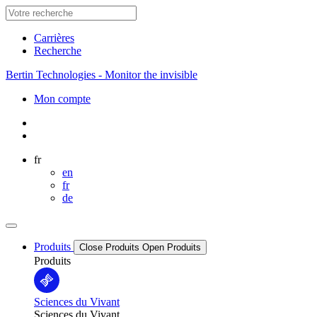
Carrières
Recherche
Bertin Technologies - Monitor the invisible
Mon compte
fr
en
fr
de
Produits
Close Produits
Open Produits
Produits
Sciences du Vivant
Sciences du Vivant