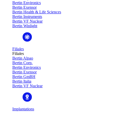
Bertin Environics
Bertin Exensor
Bertin Health & Life Sciences
Bertin Instruments
Bertin VF Nuclear
Bertin Winlight
Filiales
Filiales
Bertin Alpao
Bertin Corp.
Bertin Environics
Bertin Exensor
Bertin GmBH
Bertin Italia
Bertin VF Nuclear
Implantations