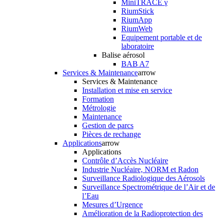
MiniTRACE γ
RiumStick
RiumApp
RiumWeb
Equipement portable et de
laboratoire
Balise aérosol
BAB A7
Services & Maintenance
arrow
Services & Maintenance
Installation et mise en service
Formation
Métrologie
Maintenance
Gestion de parcs
Pièces de rechange
Applications
arrow
Applications
Contrôle d’Accès Nucléaire
Industrie Nucléaire, NORM et Radon
Surveillance Radiologique des Aérosols
Surveillance Spectrométrique de l’Air et de
l’Eau
Mesures d’Urgence
Amélioration de la Radioprotection des