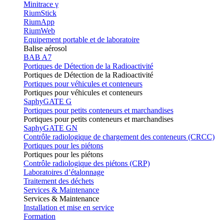
Minitrace γ
RiumStick
RiumApp
RiumWeb
Equipement portable et de laboratoire
Balise aérosol
BAB A7
Portiques de Détection de la Radioactivité
Portiques de Détection de la Radioactivité
Portiques pour véhicules et conteneurs
Portiques pour véhicules et conteneurs
SaphyGATE G
Portiques pour petits conteneurs et marchandises
Portiques pour petits conteneurs et marchandises
SaphyGATE GN
Contrôle radiologique de chargement des conteneurs (CRCC)
Portiques pour les piétons
Portiques pour les piétons
Contrôle radiologique des piétons (CRP)
Laboratoires d’étalonnage
Traitement des déchets
Services & Maintenance
Services & Maintenance
Installation et mise en service
Formation