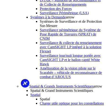
ISTAR – Missions de Reconnaissance et
de Collecte de Renseignements
Protection des Forces
Surveillance Périmétrique (LSA)
Systèmes à la Demande
arrow
Systèmes de Surveillance et de Protection
Sur-Mesure
Surveillance périmétrique du Système de
Pose Rapide de Travures (SPRAT) de
CNIM
Surveillance & collecte du renseignement
avec CamSIGHT LP intégré à la solution
Flexnet
Surveillance jour/nuit longue portée avec
CamSIGHT LP et le ballon captif White
Hawk
Amélioration de la vision pilote sur le
Scarabée – véhicule de reconnaissance de
combat d’ARQUUS
Spatial & Grands Instruments Scientifiques
arrow
Spatial & Grand Instruments Scientifiques
Spatial
Spatial
Charge utile optique pour les constellations