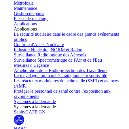
Métrologie
Maintenance
Gestion de parcs
Pièces de rechange
Applications
Applications
La sécurité nucléaire dans le cadre des grands événements
publics
Contrôle d'Accès Nucléaire
Industrie Nucléaire, NORM et Radon
Surveillance Radiologique des Aérosols
Surveillance Spectrométrique de l'Air et de l'Eau
Mesures d'Urgence
Amélioration de la Radioprotection des Travailleurs
Le recyclage : un marché stratégique et responsable
Les réacteurs modulaires de petite taille (SMR) et avancés
(AMR)
Protéger le personnel de santé contre l’exposition aux
rayonnements
Systèmes à la demande
Systèmes à la demande
SaphyGATE GN
NRBC