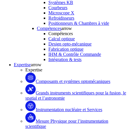
Systèmes KB
Courbeurs
Microscope X
Refroidisseurs
Positionneurs & Chambres à vide
Compétences
arrow
Compétences
Calcul optique
Design opto-mécanique
Fabrication optique
IHM & Contrôle Commande
Intégration & tests
Expertise
arrow
Expertise
Composants et systèmes optomécaniques
Grands instruments scientifiques pour la fusion, le
spatial et l’astronomie
Instrumentation nucléaire et Services
Mesure Physique pour l’instrumentation
scientifique