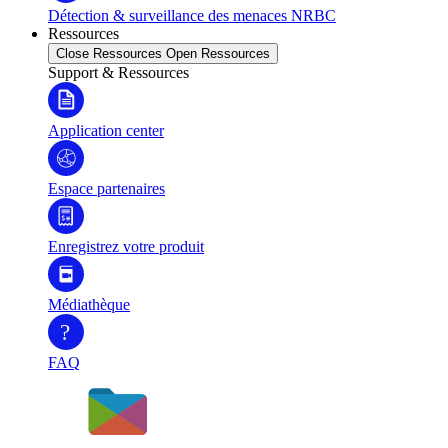
Détection & surveillance des menaces NRBC
Ressources
Close Ressources
Open Ressources
Support & Ressources
Application center
Espace partenaires
Enregistrez votre produit
Médiathèque
?
FAQ