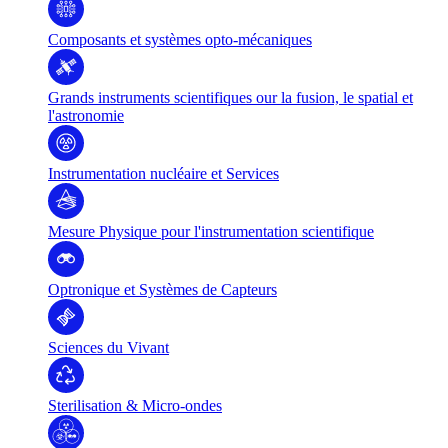
Composants et systèmes opto-mécaniques
Grands instruments scientifiques our la fusion, le spatial et
l'astronomie
Instrumentation nucléaire et Services
Mesure Physique pour l'instrumentation scientifique
Optronique et Systèmes de Capteurs
Sciences du Vivant
Sterilisation & Micro-ondes