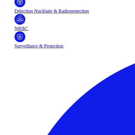
Détection Nucléaire & Radioprotection
NRBC
Surveillance & Protection