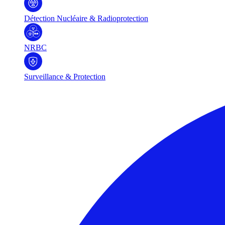
Détection Nucléaire & Radioprotection
NRBC
Surveillance & Protection