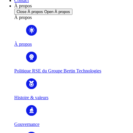
Contact
À propos
Close À propos
Open À propos
À propos
À propos
Politique RSE du Groupe Bertin Technologies
Histoire & valeurs
Gouvernance