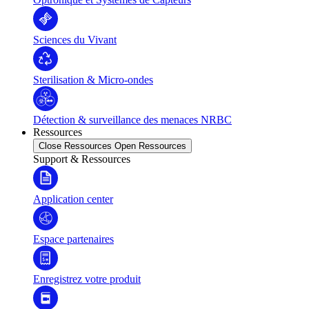
Sciences du Vivant
Sterilisation & Micro-ondes
Détection & surveillance des menaces NRBC
Ressources
Close Ressources
Open Ressources
Support & Ressources
Application center
Espace partenaires
Enregistrez votre produit