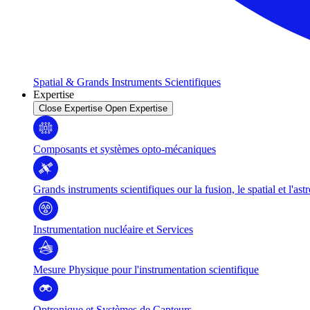
Spatial & Grands Instruments Scientifiques
Expertise
Close Expertise
Open Expertise
Composants et systèmes opto-mécaniques
Grands instruments scientifiques our la fusion, le spatial et l'as
Instrumentation nucléaire et Services
Mesure Physique pour l'instrumentation scientifique
Optronique et Systèmes de Capteurs