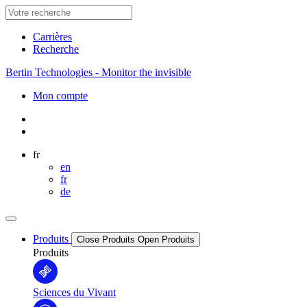
Carrières
Recherche
Bertin Technologies - Monitor the invisible
Mon compte
fr
en
fr
de
Produits
Close Produits
Open Produits
Produits
Sciences du Vivant