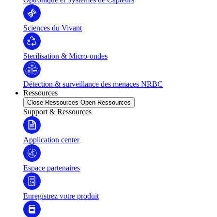
Sciences du Vivant
Sterilisation & Micro-ondes
Détection & surveillance des menaces NRBC
Ressources
Close Ressources
Open Ressources
Support & Ressources
Application center
Espace partenaires
Enregistrez votre produit