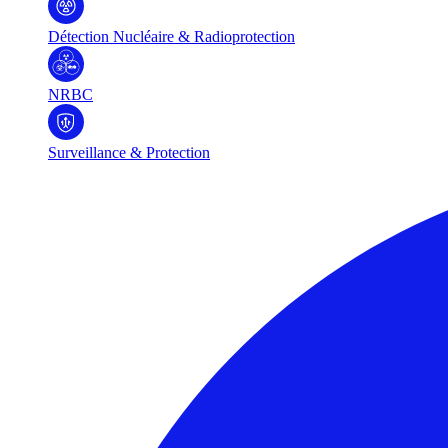
Détection Nucléaire & Radioprotection
NRBC
Surveillance & Protection