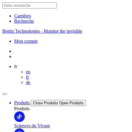
Carrières
Recherche
Bertin Technologies - Monitor the invisible
Mon compte
fr
en
fr
de
Produits
Close Produits
Open Produits
Produits
Sciences du Vivant