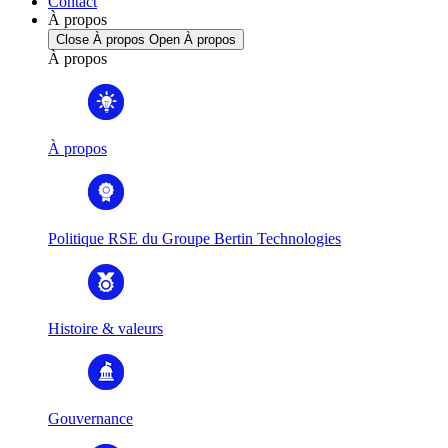
Contact
À propos
Close À propos
Open À propos
À propos
À propos
Politique RSE du Groupe Bertin Technologies
Histoire & valeurs
Gouvernance