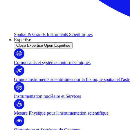
Spatial & Grands Instruments Scientifiques
Expertise
Close Expertise
Open Expertise
Composants et systèmes opto-mécaniques
Grands instruments scientifiques our la fusion, le spatial et l'as
Instrumentation nucléaire et Services
Mesure Physique pour l'instrumentation scientifique
Optronique et Systèmes de Capteurs