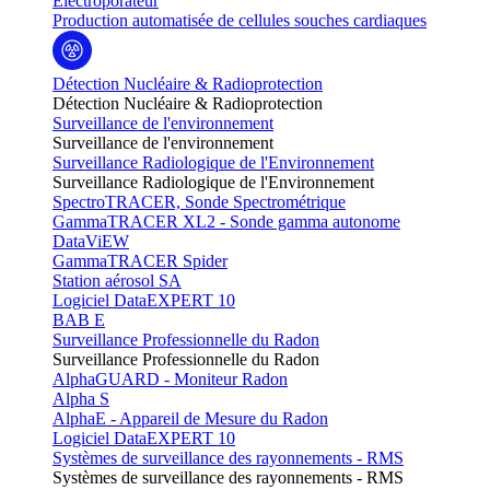
Electroporateur
Production automatisée de cellules souches cardiaques
Détection Nucléaire & Radioprotection
Détection Nucléaire & Radioprotection
Surveillance de l'environnement
Surveillance de l'environnement
Surveillance Radiologique de l'Environnement
Surveillance Radiologique de l'Environnement
SpectroTRACER, Sonde Spectrométrique
GammaTRACER XL2 - Sonde gamma autonome
DataViEW
GammaTRACER Spider
Station aérosol SA
Logiciel DataEXPERT 10
BAB E
Surveillance Professionnelle du Radon
Surveillance Professionnelle du Radon
AlphaGUARD - Moniteur Radon
Alpha S
AlphaE - Appareil de Mesure du Radon
Logiciel DataEXPERT 10
Systèmes de surveillance des rayonnements - RMS
Systèmes de surveillance des rayonnements - RMS