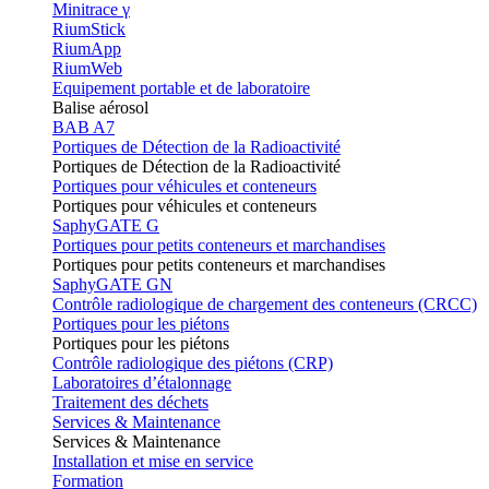
Minitrace γ
RiumStick
RiumApp
RiumWeb
Equipement portable et de laboratoire
Balise aérosol
BAB A7
Portiques de Détection de la Radioactivité
Portiques de Détection de la Radioactivité
Portiques pour véhicules et conteneurs
Portiques pour véhicules et conteneurs
SaphyGATE G
Portiques pour petits conteneurs et marchandises
Portiques pour petits conteneurs et marchandises
SaphyGATE GN
Contrôle radiologique de chargement des conteneurs (CRCC)
Portiques pour les piétons
Portiques pour les piétons
Contrôle radiologique des piétons (CRP)
Laboratoires d’étalonnage
Traitement des déchets
Services & Maintenance
Services & Maintenance
Installation et mise en service
Formation