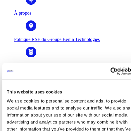
À propos
Politique RSE du Groupe Bertin Technologies
Histoire & valeurs
This website uses cookies
Gouvernance
We use cookies to personalise content and ads, to provide
social media features and to analyse our traffic. We also sha
information about your use of our site with our social media,
Business Units
advertising and analytics partners who may combine it with
Business Units
Bertin Alpao
other information that you’ve provided to them or that they’ve