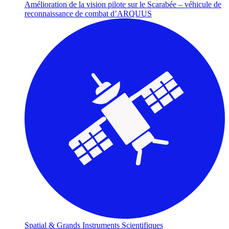
Amélioration de la vision pilote sur le Scarabée – véhicule de
reconnaissance de combat d’ARQUUS
Spatial & Grands Instruments Scientifiques