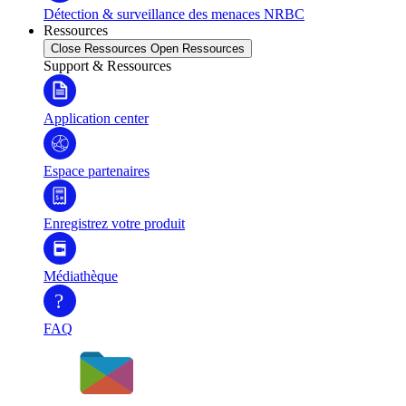
Détection & surveillance des menaces NRBC
Ressources
Close Ressources
Open Ressources
Support & Ressources
Application center
Espace partenaires
Enregistrez votre produit
Médiathèque
?
FAQ