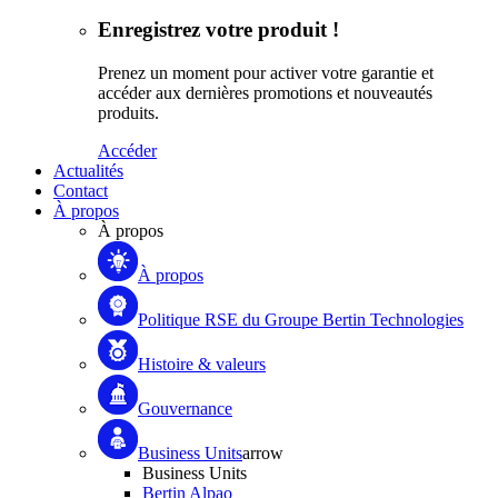
Enregistrez votre produit !
Prenez un moment pour activer votre garantie et
accéder aux dernières promotions et nouveautés
produits.
Accéder
Actualités
Contact
À propos
À propos
À propos
Politique RSE du Groupe Bertin Technologies
Histoire & valeurs
Gouvernance
Business Units
arrow
Business Units
Bertin Alpao