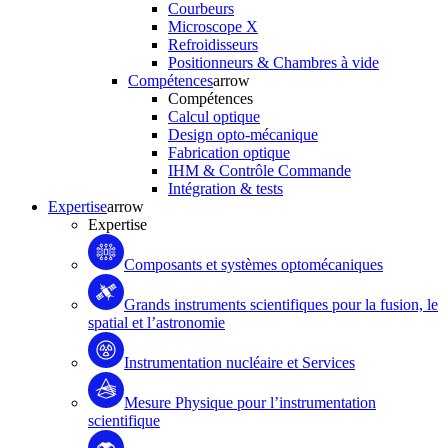
Courbeurs
Microscope X
Refroidisseurs
Positionneurs & Chambres à vide
Compétences
arrow
Compétences
Calcul optique
Design opto-mécanique
Fabrication optique
IHM & Contrôle Commande
Intégration & tests
Expertise
arrow
Expertise
Composants et systèmes optomécaniques
Grands instruments scientifiques pour la fusion, le
spatial et l’astronomie
Instrumentation nucléaire et Services
Mesure Physique pour l’instrumentation
scientifique