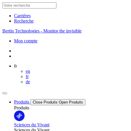
Carrières
Recherche
Bertin Technologies - Monitor the invisible
Mon compte
fr
en
fr
de
Produits
Close Produits
Open Produits
Produits
Sciences du Vivant
Sciences du Vivant