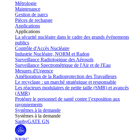
Métrologie
Maintenance
Gestion de parcs
Pièces de rechange
Applications
Applications
La sécurité nucléaire dans le cadre des grands événements
publics
Contrôle d'Accès Nucléaire
Industrie Nucléaire, NORM et Radon
Surveillance Radiologique des Aérosols
Surveillance Spectrométrique de l'Air et de l'Eau
Mesures d'Urgence
Amélioration de la Radioprotection des Travailleurs
Le recyclage : un marché stratégique et responsable
Les réacteurs modulaires de petite taille (SMR) et avancés
(AMR)
Protéger le personnel de santé contre l’exposition aux
rayonnements
Systèmes à la demande
Systèmes à la demande
SaphyGATE GN
NRBC