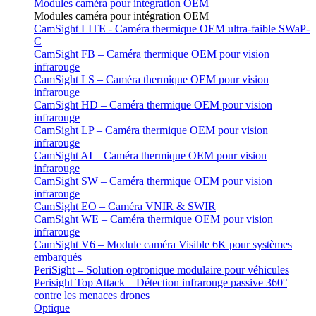
Modules caméra pour intégration OEM
Modules caméra pour intégration OEM
CamSight LITE - Caméra thermique OEM ultra-faible SWaP-
C
CamSight FB – Caméra thermique OEM pour vision
infrarouge
CamSight LS – Caméra thermique OEM pour vision
infrarouge
CamSight HD – Caméra thermique OEM pour vision
infrarouge
CamSight LP – Caméra thermique OEM pour vision
infrarouge
CamSight AI – Caméra thermique OEM pour vision
infrarouge
CamSight SW – Caméra thermique OEM pour vision
infrarouge
CamSight EO – Caméra VNIR & SWIR
CamSight WE – Caméra thermique OEM pour vision
infrarouge
CamSight V6 – Module caméra Visible 6K pour systèmes
embarqués
PeriSight – Solution optronique modulaire pour véhicules
Perisight Top Attack – Détection infrarouge passive 360°
contre les menaces drones
Optique