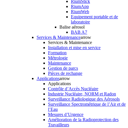
RiumStick
RiumApp
RiumWeb
Equipement portable et de
laboratoire
Balise aérosol
BAB A7
Services & Maintenance
arrow
Services & Maintenance
Installation et mise en service
Formation
Métrologie
Maintenance
Gestion de parcs
Pièces de rechange
Applications
arrow
Applications
Contrôle d’Accès Nucléaire
Industrie Nucléaire, NORM et Radon
Surveillance Radiologique des Aérosols
Surveillance Spectrométrique de l’Air et de
l’Eau
Mesures d’Urgence
Amélioration de la Radioprotection des
Travailleurs