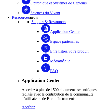
Optronique et Systèmes de Capteurs
Sciences du Vivant
Ressources
arrow
Support & Ressources
Application Center
Espace partenaires
Enregistrez votre produit
Médiathèque
FAQ
Application Center
Accédez à plus de 1500 documents scientifiques
rédigés avec la contribution de la communauté
d’utilisateurs de Bertin Instruments !
Accéder