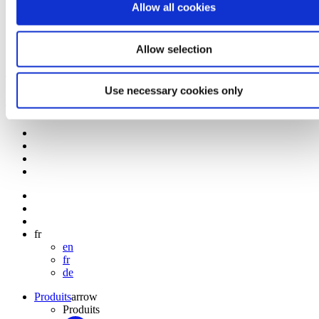
Allow all cookies
Certifications
Allow selection
Bertin Technologies - Monitor the invisible
Use necessary cookies only
Politique de protection des données personnelles - Bertin
Technologies
fr
en
fr
de
Produits
arrow
Produits