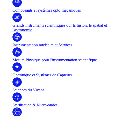
Composants et systèmes opto-mécaniques
Grands instruments scientifiques our la fusion, le spatial et
l'astronomie
Instrumentation nucléaire et Services
Mesure Physique pour l'instrumentation scientifique
Optronique et Systèmes de Capteurs
Sciences du Vivant
Sterilisation & Micro-ondes