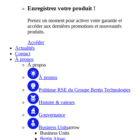
Enregistrez votre produit !
Prenez un moment pour activer votre garantie et
accéder aux dernières promotions et nouveautés
produits.
Accéder
Actualités
Contact
À propos
À propos
À propos
Politique RSE du Groupe Bertin Technologies
Histoire & valeurs
Gouvernance
Business Units
arrow
Business Units
Bertin Alpao