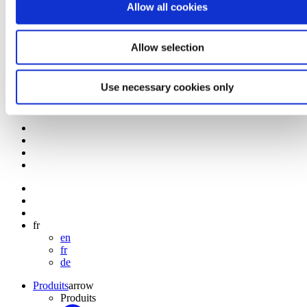
Allow all cookies
Certifications
Allow selection
Bertin Technologies - Monitor the invisible
Use necessary cookies only
Implication des céramides dans l’atrophie musculaire - Bertin
Technologies
fr
en
fr
de
Produits
arrow
Produits