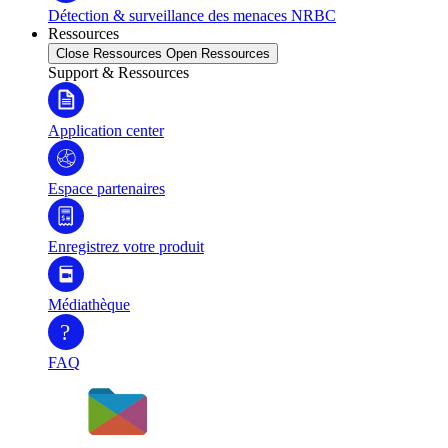
Détection & surveillance des menaces NRBC
Ressources
Close Ressources
Open Ressources
Support & Ressources
Application center
Espace partenaires
Enregistrez votre produit
Médiathèque
?
FAQ