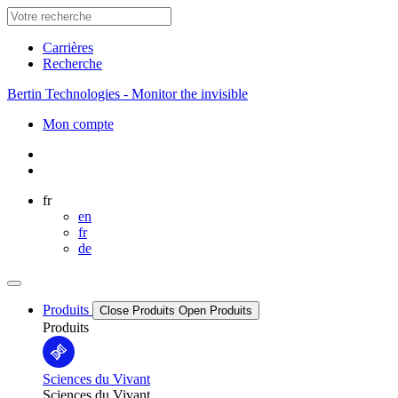
Carrières
Recherche
Bertin Technologies - Monitor the invisible
Mon compte
fr
en
fr
de
Produits
Close Produits
Open Produits
Produits
Sciences du Vivant
Sciences du Vivant