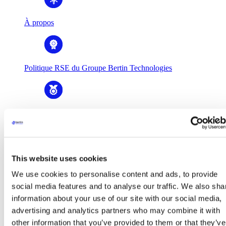
À propos
Politique RSE du Groupe Bertin Technologies
Histoire & valeurs
This website uses cookies
Gouvernance
We use cookies to personalise content and ads, to provide
social media features and to analyse our traffic. We also sha
information about your use of our site with our social media,
Business Units
advertising and analytics partners who may combine it with
Business Units
Bertin Alpao
other information that you’ve provided to them or that they’ve