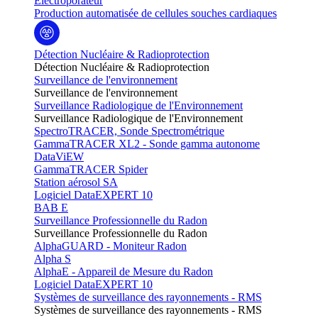
Electroporateur
Production automatisée de cellules souches cardiaques
Détection Nucléaire & Radioprotection
Détection Nucléaire & Radioprotection
Surveillance de l'environnement
Surveillance de l'environnement
Surveillance Radiologique de l'Environnement
Surveillance Radiologique de l'Environnement
SpectroTRACER, Sonde Spectrométrique
GammaTRACER XL2 - Sonde gamma autonome
DataViEW
GammaTRACER Spider
Station aérosol SA
Logiciel DataEXPERT 10
BAB E
Surveillance Professionnelle du Radon
Surveillance Professionnelle du Radon
AlphaGUARD - Moniteur Radon
Alpha S
AlphaE - Appareil de Mesure du Radon
Logiciel DataEXPERT 10
Systèmes de surveillance des rayonnements - RMS
Systèmes de surveillance des rayonnements - RMS