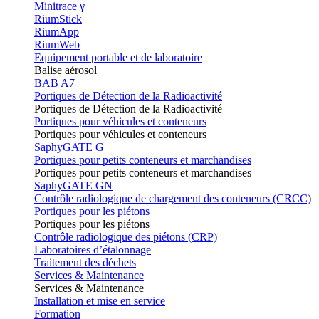
Minitrace γ
RiumStick
RiumApp
RiumWeb
Equipement portable et de laboratoire
Balise aérosol
BAB A7
Portiques de Détection de la Radioactivité
Portiques de Détection de la Radioactivité
Portiques pour véhicules et conteneurs
Portiques pour véhicules et conteneurs
SaphyGATE G
Portiques pour petits conteneurs et marchandises
Portiques pour petits conteneurs et marchandises
SaphyGATE GN
Contrôle radiologique de chargement des conteneurs (CRCC)
Portiques pour les piétons
Portiques pour les piétons
Contrôle radiologique des piétons (CRP)
Laboratoires d’étalonnage
Traitement des déchets
Services & Maintenance
Services & Maintenance
Installation et mise en service
Formation