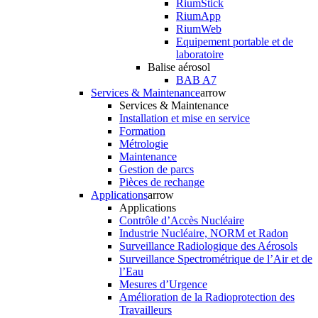
RiumStick
RiumApp
RiumWeb
Equipement portable et de
laboratoire
Balise aérosol
BAB A7
Services & Maintenance
arrow
Services & Maintenance
Installation et mise en service
Formation
Métrologie
Maintenance
Gestion de parcs
Pièces de rechange
Applications
arrow
Applications
Contrôle d’Accès Nucléaire
Industrie Nucléaire, NORM et Radon
Surveillance Radiologique des Aérosols
Surveillance Spectrométrique de l’Air et de
l’Eau
Mesures d’Urgence
Amélioration de la Radioprotection des
Travailleurs