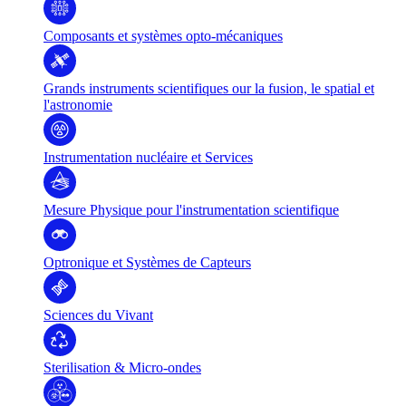
Composants et systèmes opto-mécaniques
Grands instruments scientifiques our la fusion, le spatial et
l'astronomie
Instrumentation nucléaire et Services
Mesure Physique pour l'instrumentation scientifique
Optronique et Systèmes de Capteurs
Sciences du Vivant
Sterilisation & Micro-ondes