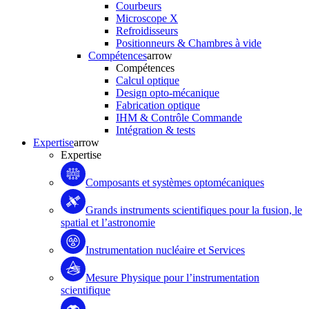
Courbeurs
Microscope X
Refroidisseurs
Positionneurs & Chambres à vide
Compétences
arrow
Compétences
Calcul optique
Design opto-mécanique
Fabrication optique
IHM & Contrôle Commande
Intégration & tests
Expertise
arrow
Expertise
Composants et systèmes optomécaniques
Grands instruments scientifiques pour la fusion, le
spatial et l’astronomie
Instrumentation nucléaire et Services
Mesure Physique pour l’instrumentation
scientifique