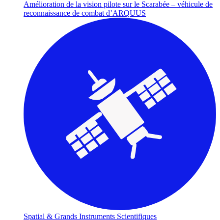
Amélioration de la vision pilote sur le Scarabée – véhicule de
reconnaissance de combat d’ARQUUS
Spatial & Grands Instruments Scientifiques