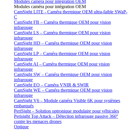
Modules caméra pour intégration OEM
Modules caméra pour intégration OEM
CamSight LITE - Caméra thermique OEM ultra-faible SWaP-
C
CamSight FB – Caméra thermique OEM pour vision
infrarouge
CamSight LS – Caméra thermique OEM pour vision
infrarouge
CamSight HD – Caméra thermique OEM pour vision
infrarouge
CamSight LP – Caméra thermique OEM pour vision
infrarouge
CamSight AI – Caméra thermique OEM pour vision
infrarouge
CamSight SW – Caméra thermique OEM pour vision
infrarouge
CamSight EO – Caméra VNIR & SWIR
CamSight WE – Caméra thermique OEM pour vision
infrarouge
CamSight V6 – Module caméra Visible 6K pour systèmes
embarqués
PeriSight – Solution optronique modulaire pour véhicules
Perisight Top Attack – Détection infrarouge passive 360°
contre les menaces drones
Optique