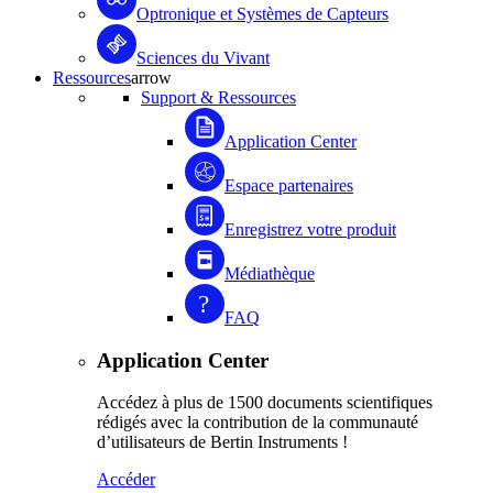
Optronique et Systèmes de Capteurs
Sciences du Vivant
Ressources
arrow
Support & Ressources
Application Center
Espace partenaires
Enregistrez votre produit
Médiathèque
FAQ
Application Center
Accédez à plus de 1500 documents scientifiques
rédigés avec la contribution de la communauté
d’utilisateurs de Bertin Instruments !
Accéder