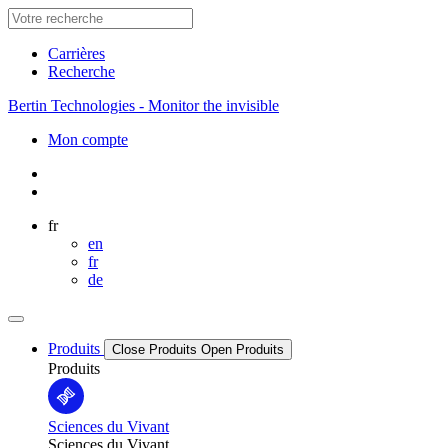
Carrières
Recherche
Bertin Technologies - Monitor the invisible
Mon compte
fr
en
fr
de
Produits
Close Produits
Open Produits
Produits
Sciences du Vivant
Sciences du Vivant