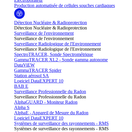
Electroporateur
Production automatisée de cellules souches cardiaques
Détection Nucléaire & Radioprotection
Détection Nucléaire & Radioprotection
Surveillance de l'environnement
Surveillance de l'environnement
Surveillance Radiologique de l'Environnement
Surveillance Radiologique de l'Environnement
SpectroTRACER, Sonde Spectrométrique
GammaTRACER XL2 - Sonde gamma autonome
DataViEW
GammaTRACER Spider
Station aérosol SA
Logiciel DataEXPERT 10
BAB E
Surveillance Professionnelle du Radon
Surveillance Professionnelle du Radon
AlphaGUARD - Moniteur Radon
Alpha S
AlphaE - Appareil de Mesure du Radon
Logiciel DataEXPERT 10
Systèmes de surveillance des rayonnements - RMS
Systèmes de surveillance des rayonnements - RMS