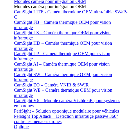
Modules caméra pour intégration OEM
Modules caméra pour intégration OEM
CamSight LITE - Caméra thermique OEM ultra-faible SWaP-
C
CamSight FB – Caméra thermique OEM pour vision
infrarouge
CamSight LS – Caméra thermique OEM pour vision
infrarouge
CamSight HD – Caméra thermique OEM pour vision
infrarouge
CamSight LP – Caméra thermique OEM pour vision
infrarouge
CamSight AI – Caméra thermique OEM pour vision
infrarouge
CamSight SW – Caméra thermique OEM pour vision
infrarouge
CamSight EO – Caméra VNIR & SWIR
CamSight WE – Caméra thermique OEM pour vision
infrarouge
CamSight V6 – Module caméra Visible 6K pour systèmes
embarqués
PeriSight – Solution optronique modulaire pour véhicules
Perisight Top Attack – Détection infrarouge passive 360°
contre les menaces drones
Optique