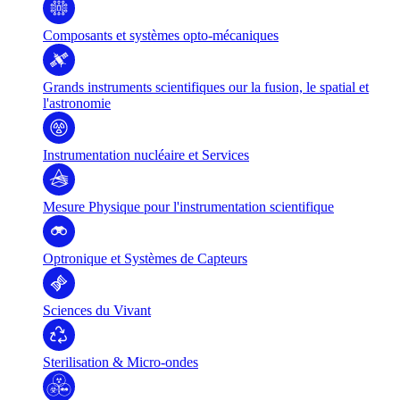
Composants et systèmes opto-mécaniques
Grands instruments scientifiques our la fusion, le spatial et
l'astronomie
Instrumentation nucléaire et Services
Mesure Physique pour l'instrumentation scientifique
Optronique et Systèmes de Capteurs
Sciences du Vivant
Sterilisation & Micro-ondes