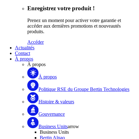
Enregistrez votre produit !
Prenez un moment pour activer votre garantie et
accéder aux dernières promotions et nouveautés
produits.
Accéder
Actualités
Contact
À propos
À propos
À propos
Politique RSE du Groupe Bertin Technologies
Histoire & valeurs
Gouvernance
Business Units
arrow
Business Units
Bertin Alpao