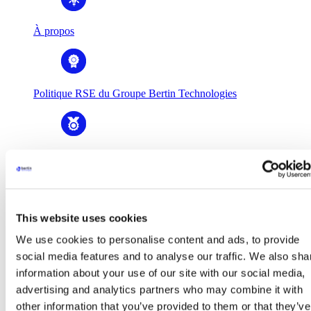
À propos
Politique RSE du Groupe Bertin Technologies
Histoire & valeurs
This website uses cookies
Gouvernance
We use cookies to personalise content and ads, to provide
social media features and to analyse our traffic. We also sha
information about your use of our site with our social media,
Business Units
advertising and analytics partners who may combine it with
Business Units
Bertin Alpao
other information that you’ve provided to them or that they’ve