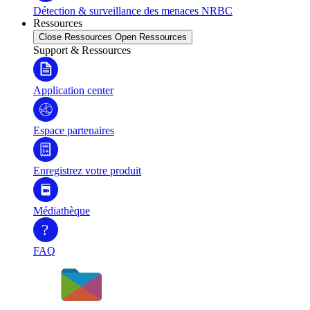
Détection & surveillance des menaces NRBC
Ressources
Close Ressources
Open Ressources
Support & Ressources
Application center
Espace partenaires
Enregistrez votre produit
Médiathèque
?
FAQ