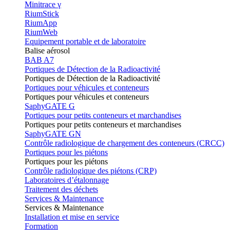
Minitrace γ
RiumStick
RiumApp
RiumWeb
Equipement portable et de laboratoire
Balise aérosol
BAB A7
Portiques de Détection de la Radioactivité
Portiques de Détection de la Radioactivité
Portiques pour véhicules et conteneurs
Portiques pour véhicules et conteneurs
SaphyGATE G
Portiques pour petits conteneurs et marchandises
Portiques pour petits conteneurs et marchandises
SaphyGATE GN
Contrôle radiologique de chargement des conteneurs (CRCC)
Portiques pour les piétons
Portiques pour les piétons
Contrôle radiologique des piétons (CRP)
Laboratoires d’étalonnage
Traitement des déchets
Services & Maintenance
Services & Maintenance
Installation et mise en service
Formation