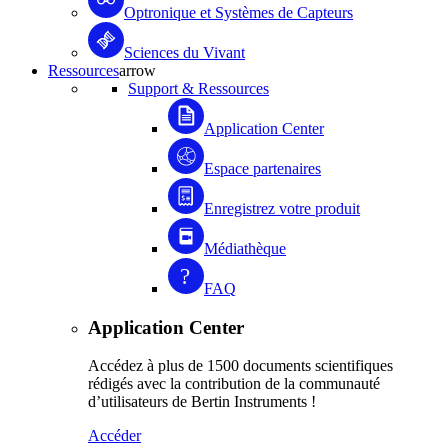
Optronique et Systèmes de Capteurs
Sciences du Vivant
Ressources
arrow
Support & Ressources
Application Center
Espace partenaires
Enregistrez votre produit
Médiathèque
FAQ
Application Center
Accédez à plus de 1500 documents scientifiques
rédigés avec la contribution de la communauté
d’utilisateurs de Bertin Instruments !
Accéder