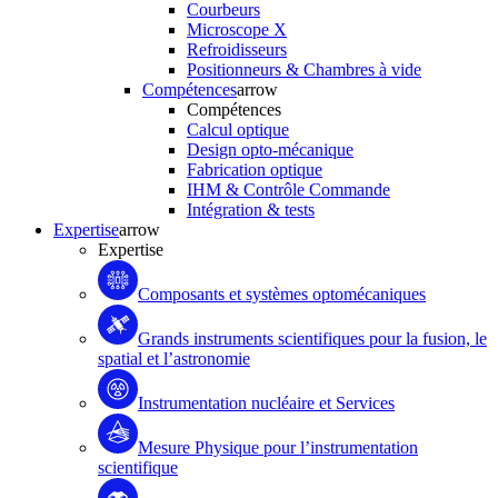
Courbeurs
Microscope X
Refroidisseurs
Positionneurs & Chambres à vide
Compétences
arrow
Compétences
Calcul optique
Design opto-mécanique
Fabrication optique
IHM & Contrôle Commande
Intégration & tests
Expertise
arrow
Expertise
Composants et systèmes optomécaniques
Grands instruments scientifiques pour la fusion, le
spatial et l’astronomie
Instrumentation nucléaire et Services
Mesure Physique pour l’instrumentation
scientifique