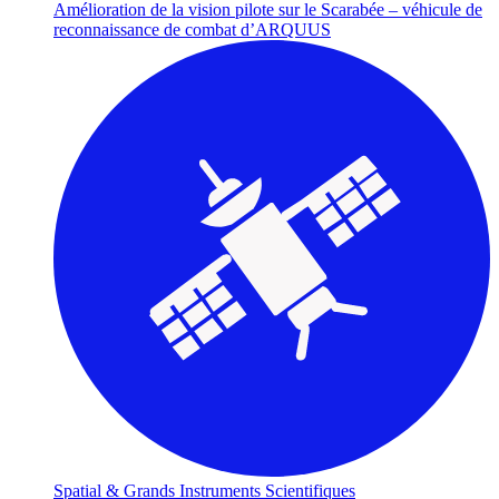
Amélioration de la vision pilote sur le Scarabée – véhicule de
reconnaissance de combat d’ARQUUS
Spatial & Grands Instruments Scientifiques