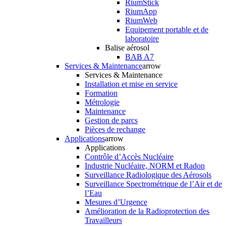
RiumStick
RiumApp
RiumWeb
Equipement portable et de
laboratoire
Balise aérosol
BAB A7
Services & Maintenance
arrow
Services & Maintenance
Installation et mise en service
Formation
Métrologie
Maintenance
Gestion de parcs
Pièces de rechange
Applications
arrow
Applications
Contrôle d’Accès Nucléaire
Industrie Nucléaire, NORM et Radon
Surveillance Radiologique des Aérosols
Surveillance Spectrométrique de l’Air et de
l’Eau
Mesures d’Urgence
Amélioration de la Radioprotection des
Travailleurs