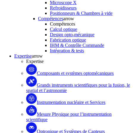
Microscope X
Refroidisseurs
Positionneurs & Chambres à vide
Compétences
arrow
Compétences
Calcul optique
Design opto-mécanique
Fabrication optique
IHM & Contrôle Commande
Intégration & tests
Expertise
arrow
Expertise
Composants et systèmes optomécaniques
Grands instruments scientifiques pour la fusion, le
spatial et l’astronomie
Instrumentation nucléaire et Services
Mesure Physique pour l’instrumentation
scientifique
Optronique et Systèmes de Capteurs