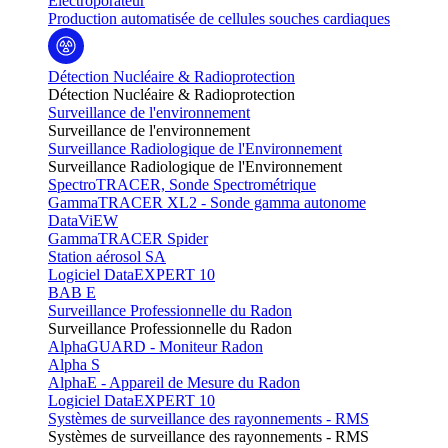
Electroporateur
Production automatisée de cellules souches cardiaques
Détection Nucléaire & Radioprotection
Détection Nucléaire & Radioprotection
Surveillance de l'environnement
Surveillance de l'environnement
Surveillance Radiologique de l'Environnement
Surveillance Radiologique de l'Environnement
SpectroTRACER, Sonde Spectrométrique
GammaTRACER XL2 - Sonde gamma autonome
DataViEW
GammaTRACER Spider
Station aérosol SA
Logiciel DataEXPERT 10
BAB E
Surveillance Professionnelle du Radon
Surveillance Professionnelle du Radon
AlphaGUARD - Moniteur Radon
Alpha S
AlphaE - Appareil de Mesure du Radon
Logiciel DataEXPERT 10
Systèmes de surveillance des rayonnements - RMS
Systèmes de surveillance des rayonnements - RMS