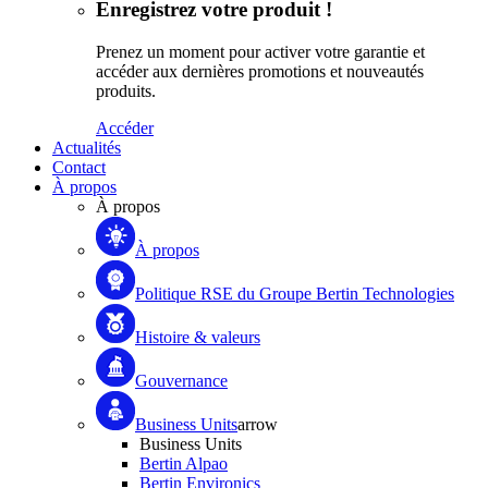
Enregistrez votre produit !
Prenez un moment pour activer votre garantie et
accéder aux dernières promotions et nouveautés
produits.
Accéder
Actualités
Contact
À propos
À propos
À propos
Politique RSE du Groupe Bertin Technologies
Histoire & valeurs
Gouvernance
Business Units
arrow
Business Units
Bertin Alpao
Bertin Environics