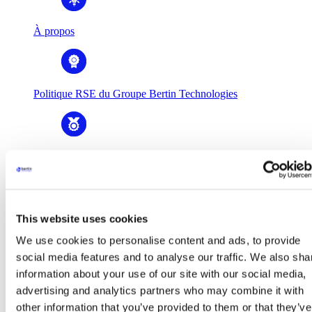
À propos
Politique RSE du Groupe Bertin Technologies
Histoire & valeurs
This website uses cookies
Gouvernance
We use cookies to personalise content and ads, to provide
social media features and to analyse our traffic. We also sha
information about your use of our site with our social media,
Business Units
advertising and analytics partners who may combine it with
Business Units
Bertin Alpao
other information that you’ve provided to them or that they’ve