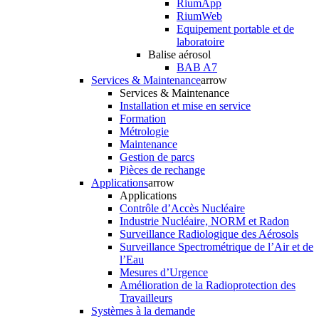
RiumApp
RiumWeb
Equipement portable et de
laboratoire
Balise aérosol
BAB A7
Services & Maintenance
arrow
Services & Maintenance
Installation et mise en service
Formation
Métrologie
Maintenance
Gestion de parcs
Pièces de rechange
Applications
arrow
Applications
Contrôle d’Accès Nucléaire
Industrie Nucléaire, NORM et Radon
Surveillance Radiologique des Aérosols
Surveillance Spectrométrique de l’Air et de
l’Eau
Mesures d’Urgence
Amélioration de la Radioprotection des
Travailleurs
Systèmes à la demande