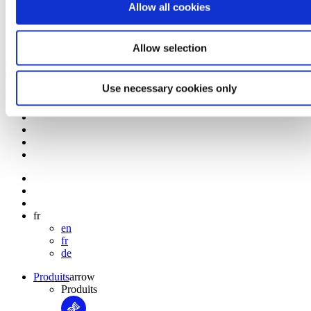
Allow all cookies
Certifications
Allow selection
Bertin Technologies - Monitor the invisible
Use necessary cookies only
Electroporateur - Bertin Technologies
fr
en
fr
de
Produits
arrow
Produits