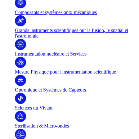
Composants et systèmes opto-mécaniques
Grands instruments scientifiques our la fusion, le spatial et
l'astronomie
Instrumentation nucléaire et Services
Mesure Physique pour l'instrumentation scientifique
Optronique et Systèmes de Capteurs
Sciences du Vivant
Sterilisation & Micro-ondes