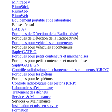
Minitrace γ
RiumStick
RiumApp
RiumWeb
Equipement portable et de laboratoire
Balise aérosol
BAB A7
Portiques de Détection de la Radioactivité
Portiques de Détection de la Radioactivité
Portiques pour véhicules et conteneurs
Portiques pour véhicules et conteneurs
SaphyGATE G
Portiques pour petits conteneurs et marchandises
Portiques pour petits conteneurs et marchandises
SaphyGATE GN
Contrôle radiologique de chargement des conteneurs (CRCC)
Portiques pour les piétons
Portiques pour les piétons
Contrôle radiologique des piétons (CRP)
Laboratoires d’étalonnage
Traitement des déchets
Services & Maintenance
Services & Maintenance
Installation et mise en service
Formation