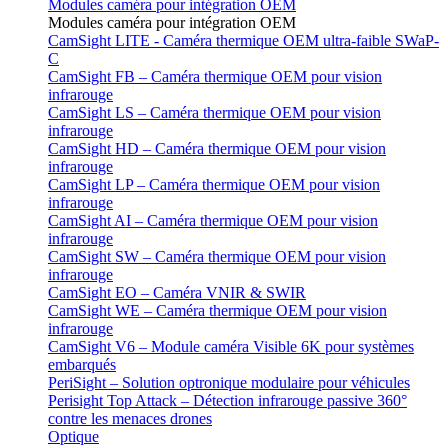
Modules caméra pour intégration OEM
Modules caméra pour intégration OEM
CamSight LITE - Caméra thermique OEM ultra-faible SWaP-
C
CamSight FB – Caméra thermique OEM pour vision
infrarouge
CamSight LS – Caméra thermique OEM pour vision
infrarouge
CamSight HD – Caméra thermique OEM pour vision
infrarouge
CamSight LP – Caméra thermique OEM pour vision
infrarouge
CamSight AI – Caméra thermique OEM pour vision
infrarouge
CamSight SW – Caméra thermique OEM pour vision
infrarouge
CamSight EO – Caméra VNIR & SWIR
CamSight WE – Caméra thermique OEM pour vision
infrarouge
CamSight V6 – Module caméra Visible 6K pour systèmes
embarqués
PeriSight – Solution optronique modulaire pour véhicules
Perisight Top Attack – Détection infrarouge passive 360°
contre les menaces drones
Optique