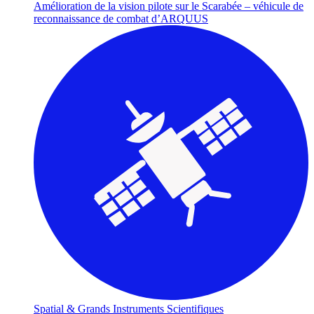
Amélioration de la vision pilote sur le Scarabée – véhicule de
reconnaissance de combat d’ARQUUS
Spatial & Grands Instruments Scientifiques