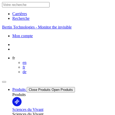
Carrières
Recherche
Bertin Technologies - Monitor the invisible
Mon compte
fr
en
fr
de
Produits
Close Produits
Open Produits
Produits
Sciences du Vivant
Sciences du Vivant