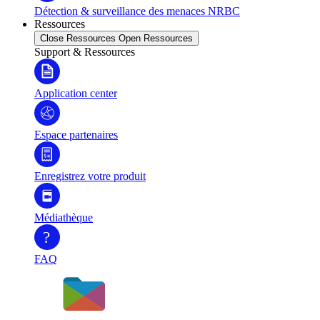
Détection & surveillance des menaces NRBC
Ressources
Close Ressources
Open Ressources
Support & Ressources
Application center
Espace partenaires
Enregistrez votre produit
Médiathèque
?
FAQ