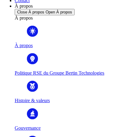
Contact
À propos
Close À propos
Open À propos
À propos
À propos
Politique RSE du Groupe Bertin Technologies
Histoire & valeurs
Gouvernance