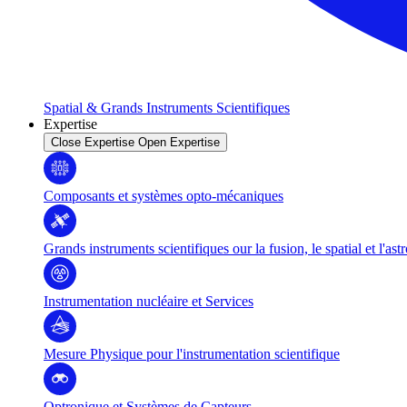
Spatial & Grands Instruments Scientifiques
Expertise
Close Expertise
Open Expertise
Composants et systèmes opto-mécaniques
Grands instruments scientifiques our la fusion, le spatial et l'as
Instrumentation nucléaire et Services
Mesure Physique pour l'instrumentation scientifique
Optronique et Systèmes de Capteurs