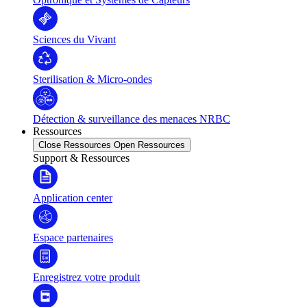
Sciences du Vivant
Sterilisation & Micro-ondes
Détection & surveillance des menaces NRBC
Ressources
Close Ressources
Open Ressources
Support & Ressources
Application center
Espace partenaires
Enregistrez votre produit