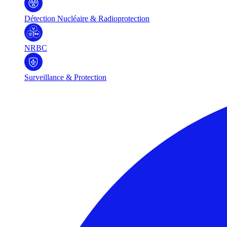
Détection Nucléaire & Radioprotection
NRBC
Surveillance & Protection