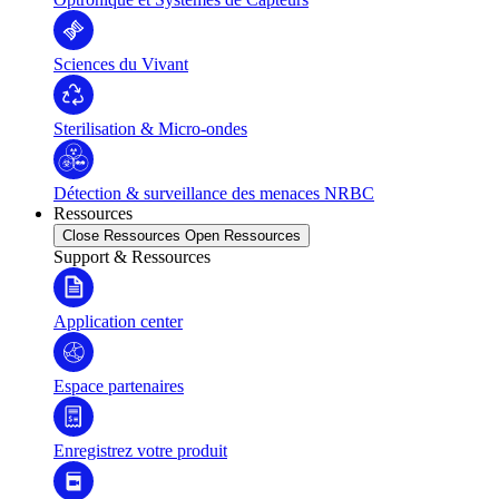
Sciences du Vivant
Sterilisation & Micro-ondes
Détection & surveillance des menaces NRBC
Ressources
Close Ressources
Open Ressources
Support & Ressources
Application center
Espace partenaires
Enregistrez votre produit