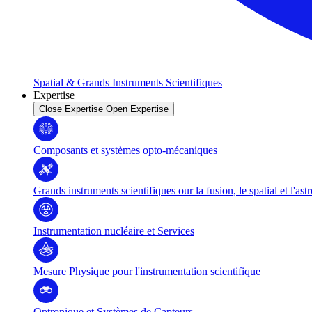
Spatial & Grands Instruments Scientifiques
Expertise
Close Expertise
Open Expertise
Composants et systèmes opto-mécaniques
Grands instruments scientifiques our la fusion, le spatial et l'as
Instrumentation nucléaire et Services
Mesure Physique pour l'instrumentation scientifique
Optronique et Systèmes de Capteurs