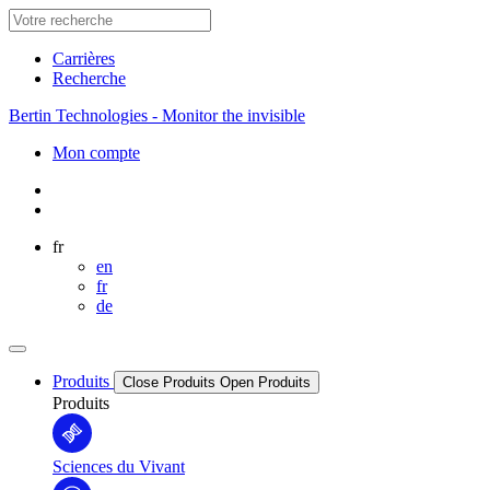
Carrières
Recherche
Bertin Technologies - Monitor the invisible
Mon compte
fr
en
fr
de
Produits
Close Produits
Open Produits
Produits
Sciences du Vivant