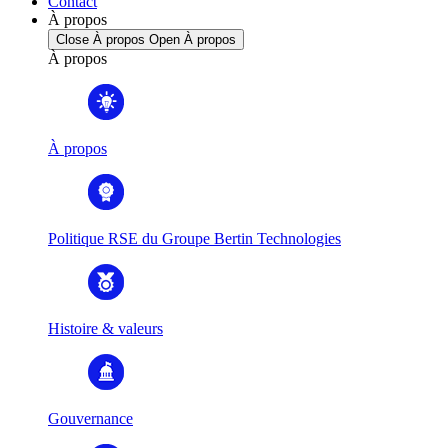
Contact
À propos
Close À propos
Open À propos
À propos
À propos
Politique RSE du Groupe Bertin Technologies
Histoire & valeurs
Gouvernance