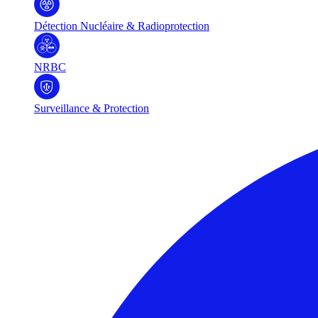
Détection Nucléaire & Radioprotection
NRBC
Surveillance & Protection