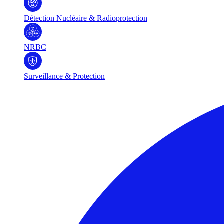
Détection Nucléaire & Radioprotection
NRBC
Surveillance & Protection