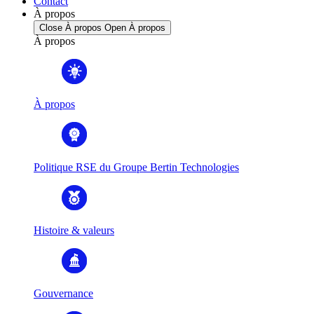
Contact
À propos
Close À propos
Open À propos
À propos
À propos
Politique RSE du Groupe Bertin Technologies
Histoire & valeurs
Gouvernance