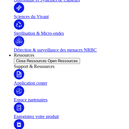
Sciences du Vivant
Sterilisation & Micro-ondes
Détection & surveillance des menaces NRBC
Ressources
Close Ressources
Open Ressources
Support & Ressources
Application center
Espace partenaires
Enregistrez votre produit