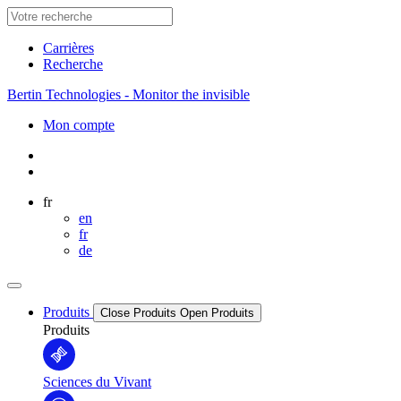
Carrières
Recherche
Bertin Technologies - Monitor the invisible
Mon compte
fr
en
fr
de
Produits
Close Produits
Open Produits
Produits
Sciences du Vivant