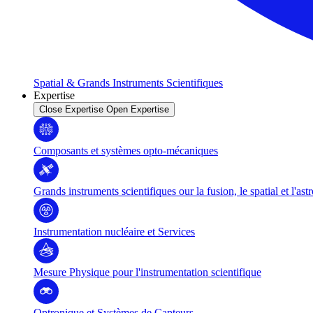
Spatial & Grands Instruments Scientifiques
Expertise
Close Expertise
Open Expertise
Composants et systèmes opto-mécaniques
Grands instruments scientifiques our la fusion, le spatial et l'as
Instrumentation nucléaire et Services
Mesure Physique pour l'instrumentation scientifique
Optronique et Systèmes de Capteurs