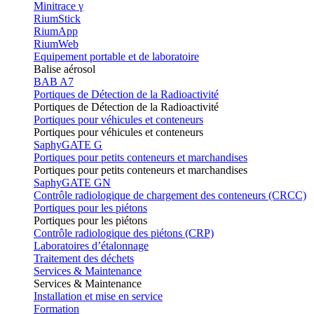
Minitrace γ
RiumStick
RiumApp
RiumWeb
Equipement portable et de laboratoire
Balise aérosol
BAB A7
Portiques de Détection de la Radioactivité
Portiques de Détection de la Radioactivité
Portiques pour véhicules et conteneurs
Portiques pour véhicules et conteneurs
SaphyGATE G
Portiques pour petits conteneurs et marchandises
Portiques pour petits conteneurs et marchandises
SaphyGATE GN
Contrôle radiologique de chargement des conteneurs (CRCC)
Portiques pour les piétons
Portiques pour les piétons
Contrôle radiologique des piétons (CRP)
Laboratoires d’étalonnage
Traitement des déchets
Services & Maintenance
Services & Maintenance
Installation et mise en service
Formation