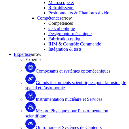
Microscope X
Refroidisseurs
Positionneurs & Chambres à vide
Compétences
arrow
Compétences
Calcul optique
Design opto-mécanique
Fabrication optique
IHM & Contrôle Commande
Intégration & tests
Expertise
arrow
Expertise
Composants et systèmes optomécaniques
Grands instruments scientifiques pour la fusion, le
spatial et l’astronomie
Instrumentation nucléaire et Services
Mesure Physique pour l’instrumentation
scientifique
Optronique et Systèmes de Capteurs