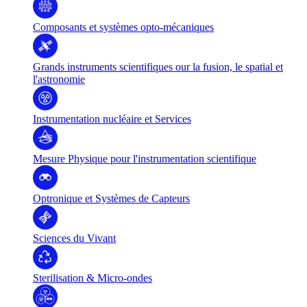
Composants et systèmes opto-mécaniques
Grands instruments scientifiques our la fusion, le spatial et
l'astronomie
Instrumentation nucléaire et Services
Mesure Physique pour l'instrumentation scientifique
Optronique et Systèmes de Capteurs
Sciences du Vivant
Sterilisation & Micro-ondes