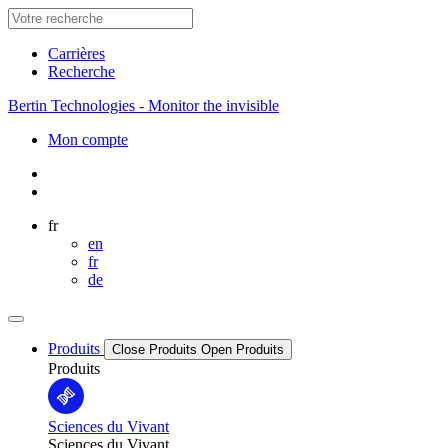
Carrières
Recherche
Bertin Technologies - Monitor the invisible
Mon compte
fr
en
fr
de
Produits
Close Produits
Open Produits
Produits
Sciences du Vivant
Sciences du Vivant