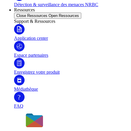
Détection & surveillance des menaces NRBC
Ressources
Close Ressources
Open Ressources
Support & Ressources
Application center
Espace partenaires
Enregistrez votre produit
Médiathèque
?
FAQ