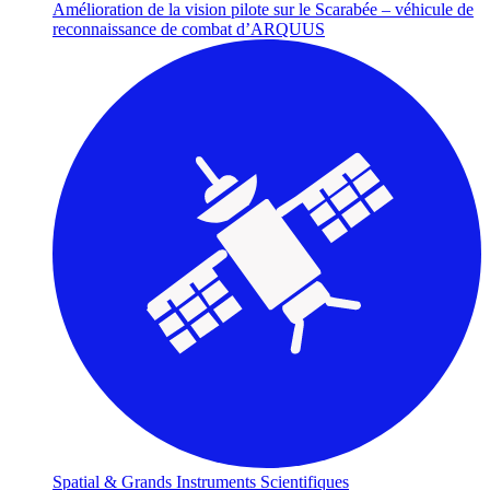
Amélioration de la vision pilote sur le Scarabée – véhicule de
reconnaissance de combat d’ARQUUS
Spatial & Grands Instruments Scientifiques