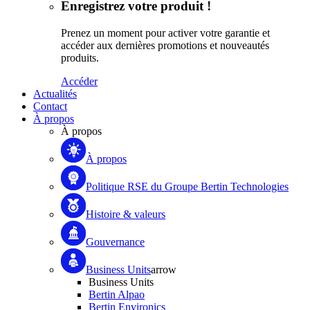
Enregistrez votre produit !
Prenez un moment pour activer votre garantie et
accéder aux dernières promotions et nouveautés
produits.
Accéder
Actualités
Contact
À propos
À propos
À propos
Politique RSE du Groupe Bertin Technologies
Histoire & valeurs
Gouvernance
Business Units
arrow
Business Units
Bertin Alpao
Bertin Environics