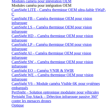
Modules caméra pour intégration OEM
Modules caméra pour intégration OEM
CamSight LITE - Caméra thermique OEM ultra-faible SWaP-
C
CamSight FB – Caméra thermique OEM pour vision
infrarouge
CamSight LS – Caméra thermique OEM pour vision
infrarouge
CamSight HD – Caméra thermique OEM pour vision
infrarouge
CamSight LP – Caméra thermique OEM pour vision
infrarouge
CamSight AI – Caméra thermique OEM pour vision
infrarouge
CamSight SW – Caméra thermique OEM pour vision
infrarouge
CamSight EO – Caméra VNIR & SWIR
CamSight WE – Caméra thermique OEM pour vision
infrarouge
CamSight V6 – Module caméra Visible 6K pour systèmes
embarqués
PeriSight – Solution optronique modulaire pour véhicules
Perisight Top Attack – Détection infrarouge passive 360°
contre les menaces drones
Optique