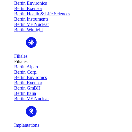
Bertin Environics
Bertin Exensor
Bertin Health & Life Sciences
Bertin Instruments
Bertin VF Nuclear
Bertin Winlight
Filiales
Filiales
Bertin Alpao
Bertin Corp.
Bertin Environics
Bertin Exensor
Bertin GmBH
Bertin Italia
Bertin VF Nuclear
Implantations