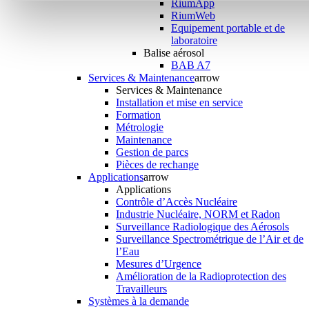
RiumApp
RiumWeb
Equipement portable et de
laboratoire
Balise aérosol
BAB A7
Services & Maintenance
arrow
Services & Maintenance
Installation et mise en service
Formation
Métrologie
Maintenance
Gestion de parcs
Pièces de rechange
Applications
arrow
Applications
Contrôle d’Accès Nucléaire
Industrie Nucléaire, NORM et Radon
Surveillance Radiologique des Aérosols
Surveillance Spectrométrique de l’Air et de
l’Eau
Mesures d’Urgence
Amélioration de la Radioprotection des
Travailleurs
Systèmes à la demande