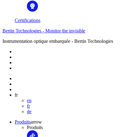
Certifications
Bertin Technologies - Monitor the invisible
Instrumentation optique embarquée - Bertin Technologies
fr
en
fr
de
Produits
arrow
Produits