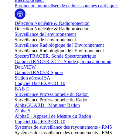
Electroporateur
Production automatisée de cellules souches cardiaques
Détection Nucléaire & Radioprotection
Détection Nucléaire & Radioprotection
Surveillance de l'environnement
Surveillance de l'environnement
Surveillance Radiologique de l'Environnement
Surveillance Radiologique de l'Environnement
SpectroTRACER, Sonde Spectrométrique
GammaTRACER XL2 - Sonde gamma autonome
DataViEW
GammaTRACER Spider
Station aérosol SA
Logiciel DataEXPERT 10
BAB E
Surveillance Professionnelle du Radon
Surveillance Professionnelle du Radon
AlphaGUARD - Moniteur Radon
Alpha S
AlphaE - Appareil de Mesure du Radon
Logiciel DataEXPERT 10
Systèmes de surveillance des rayonnements - RMS
Systèmes de surveillance des rayonnements - RMS