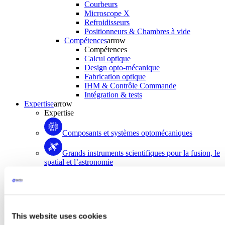
Courbeurs
Microscope X
Refroidisseurs
Positionneurs & Chambres à vide
Compétences
arrow
Compétences
Calcul optique
Design opto-mécanique
Fabrication optique
IHM & Contrôle Commande
Intégration & tests
Expertise
arrow
Expertise
Composants et systèmes optomécaniques
Grands instruments scientifiques pour la fusion, le
spatial et l’astronomie
Instrumentation nucléaire et Services
Mesure Physique pour l’instrumentation
scientifique
This website uses cookies