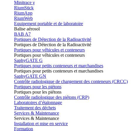
Minitrace γ
RiumStick
RiumApp
RiumWeb
Equipement portable et de laboratoire
Balise aérosol
BAB A7
Portiques de Détection de la Radioactivité
Portiques de Détection de la Radioactivité
Portiques pour véhicules et conteneurs
Portiques pour véhicules et conteneurs
SaphyGATE G
Portiques pour petits conteneurs et marchandises
Portiques pour petits conteneurs et marchandises
SaphyGATE GN
Contrôle radiologique de chargement des conteneurs (CRCC)
Portiques pour les piétons
Portiques pour les piétons
Contrôle radiologique des piétons (CRP)
Laboratoires d’étalonnage
Traitement des déchets
Services & Maintenance
Services & Maintenance
Installation et mise en service
Formation