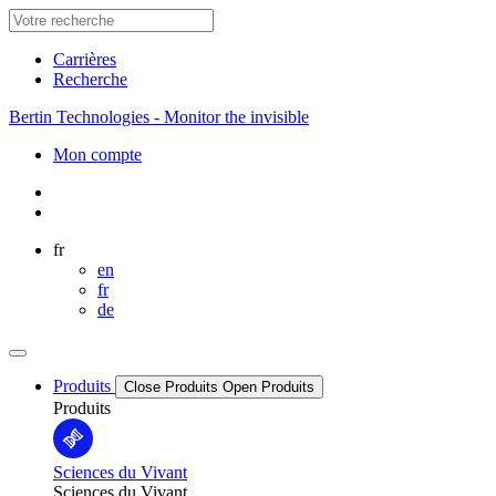
Carrières
Recherche
Bertin Technologies - Monitor the invisible
Mon compte
fr
en
fr
de
Produits
Close Produits
Open Produits
Produits
Sciences du Vivant
Sciences du Vivant