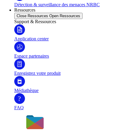
Détection & surveillance des menaces NRBC
Ressources
Close Ressources
Open Ressources
Support & Ressources
Application center
Espace partenaires
Enregistrez votre produit
Médiathèque
?
FAQ