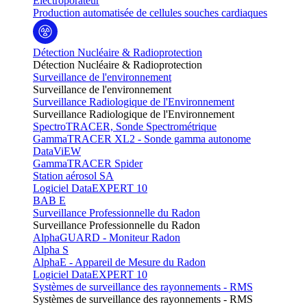
Electroporateur
Production automatisée de cellules souches cardiaques
Détection Nucléaire & Radioprotection
Détection Nucléaire & Radioprotection
Surveillance de l'environnement
Surveillance de l'environnement
Surveillance Radiologique de l'Environnement
Surveillance Radiologique de l'Environnement
SpectroTRACER, Sonde Spectrométrique
GammaTRACER XL2 - Sonde gamma autonome
DataViEW
GammaTRACER Spider
Station aérosol SA
Logiciel DataEXPERT 10
BAB E
Surveillance Professionnelle du Radon
Surveillance Professionnelle du Radon
AlphaGUARD - Moniteur Radon
Alpha S
AlphaE - Appareil de Mesure du Radon
Logiciel DataEXPERT 10
Systèmes de surveillance des rayonnements - RMS
Systèmes de surveillance des rayonnements - RMS