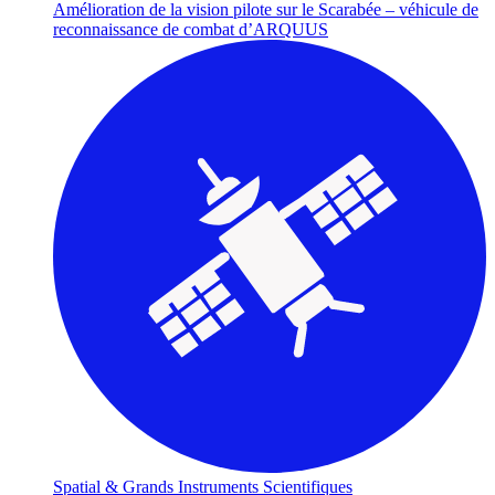
Amélioration de la vision pilote sur le Scarabée – véhicule de
reconnaissance de combat d’ARQUUS
Spatial & Grands Instruments Scientifiques