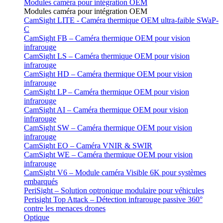
Modules caméra pour intégration OEM
Modules caméra pour intégration OEM
CamSight LITE - Caméra thermique OEM ultra-faible SWaP-
C
CamSight FB – Caméra thermique OEM pour vision
infrarouge
CamSight LS – Caméra thermique OEM pour vision
infrarouge
CamSight HD – Caméra thermique OEM pour vision
infrarouge
CamSight LP – Caméra thermique OEM pour vision
infrarouge
CamSight AI – Caméra thermique OEM pour vision
infrarouge
CamSight SW – Caméra thermique OEM pour vision
infrarouge
CamSight EO – Caméra VNIR & SWIR
CamSight WE – Caméra thermique OEM pour vision
infrarouge
CamSight V6 – Module caméra Visible 6K pour systèmes
embarqués
PeriSight – Solution optronique modulaire pour véhicules
Perisight Top Attack – Détection infrarouge passive 360°
contre les menaces drones
Optique