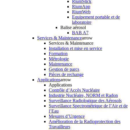
RiumStick
RiumApp
RiumWeb
Equipement portable et de
laboratoire
Balise aérosol
BAB A7
Services & Maintenance
arrow
Services & Maintenance
Installation et mise en service
Formation
Métrologie
Maintenance
Gestion de parcs
Pièces de rechange
Applications
arrow
Applications
Contrôle d’Accès Nucléaire
Industrie Nucléaire, NORM et Radon
Surveillance Radiologique des Aérosols
Surveillance Spectrométrique de l’Air et de
l’Eau
Mesures d’Urgence
Amélioration de la Radioprotection des
Travailleurs