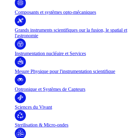
Composants et systèmes opto-mécaniques
Grands instruments scientifiques our la fusion, le spatial et
l'astronomie
Instrumentation nucléaire et Services
Mesure Physique pour l'instrumentation scientifique
Optronique et Systèmes de Capteurs
Sciences du Vivant
Sterilisation & Micro-ondes