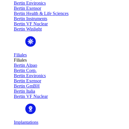
Bertin Environics
Bertin Exensor
Bertin Health & Life Sciences
Bertin Instruments
Bertin VF Nuclear
Bertin Winlight
Filiales
Filiales
Bertin Alpao
Bertin Corp.
Bertin Environics
Bertin Exensor
Bertin GmBH
Bertin Italia
Bertin VF Nuclear
Implantations