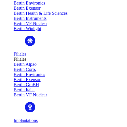
Bertin Environics
Bertin Exensor
Bertin Health & Life Sciences
Bertin Instruments
Bertin VF Nuclear
Bertin Winlight
Filiales
Filiales
Bertin Alpao
Bertin Corp.
Bertin Environics
Bertin Exensor
Bertin GmBH
Bertin Italia
Bertin VF Nuclear
Implantations