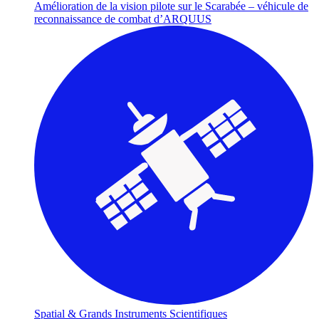
Amélioration de la vision pilote sur le Scarabée – véhicule de
reconnaissance de combat d’ARQUUS
Spatial & Grands Instruments Scientifiques