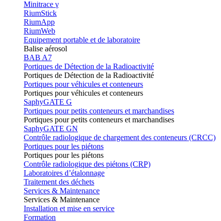
Minitrace γ
RiumStick
RiumApp
RiumWeb
Equipement portable et de laboratoire
Balise aérosol
BAB A7
Portiques de Détection de la Radioactivité
Portiques de Détection de la Radioactivité
Portiques pour véhicules et conteneurs
Portiques pour véhicules et conteneurs
SaphyGATE G
Portiques pour petits conteneurs et marchandises
Portiques pour petits conteneurs et marchandises
SaphyGATE GN
Contrôle radiologique de chargement des conteneurs (CRCC)
Portiques pour les piétons
Portiques pour les piétons
Contrôle radiologique des piétons (CRP)
Laboratoires d’étalonnage
Traitement des déchets
Services & Maintenance
Services & Maintenance
Installation et mise en service
Formation