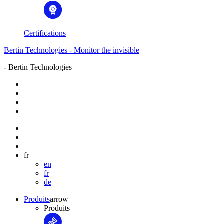
Certifications
Bertin Technologies - Monitor the invisible
- Bertin Technologies
fr
en
fr
de
Produits
arrow
Produits