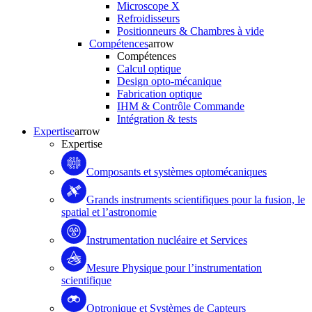
Microscope X
Refroidisseurs
Positionneurs & Chambres à vide
Compétences
arrow
Compétences
Calcul optique
Design opto-mécanique
Fabrication optique
IHM & Contrôle Commande
Intégration & tests
Expertise
arrow
Expertise
Composants et systèmes optomécaniques
Grands instruments scientifiques pour la fusion, le
spatial et l’astronomie
Instrumentation nucléaire et Services
Mesure Physique pour l’instrumentation
scientifique
Optronique et Systèmes de Capteurs