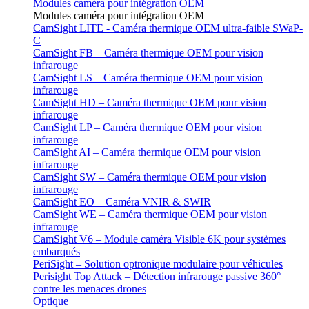
Modules caméra pour intégration OEM
Modules caméra pour intégration OEM
CamSight LITE - Caméra thermique OEM ultra-faible SWaP-
C
CamSight FB – Caméra thermique OEM pour vision
infrarouge
CamSight LS – Caméra thermique OEM pour vision
infrarouge
CamSight HD – Caméra thermique OEM pour vision
infrarouge
CamSight LP – Caméra thermique OEM pour vision
infrarouge
CamSight AI – Caméra thermique OEM pour vision
infrarouge
CamSight SW – Caméra thermique OEM pour vision
infrarouge
CamSight EO – Caméra VNIR & SWIR
CamSight WE – Caméra thermique OEM pour vision
infrarouge
CamSight V6 – Module caméra Visible 6K pour systèmes
embarqués
PeriSight – Solution optronique modulaire pour véhicules
Perisight Top Attack – Détection infrarouge passive 360°
contre les menaces drones
Optique