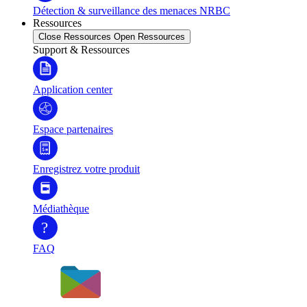
Détection & surveillance des menaces NRBC
Ressources
Close Ressources
Open Ressources
Support & Ressources
Application center
Espace partenaires
Enregistrez votre produit
Médiathèque
?
FAQ