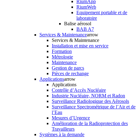
RiumApp
RiumWeb
Equipement portable et de
laboratoire
Balise aérosol
BAB A7
Services & Maintenance
arrow
Services & Maintenance
Installation et mise en service
Formation
Métrologie
Maintenance
Gestion de parcs
Pièces de rechange
Applications
arrow
Applications
Contrôle d’Accès Nucléaire
Industrie Nucléaire, NORM et Radon
Surveillance Radiologique des Aérosols
Surveillance Spectrométrique de l’Air et de
l’Eau
Mesures d’Urgence
Amélioration de la Radioprotection des
Travailleurs
Systèmes à la demande