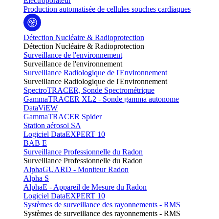
Electroporateur
Production automatisée de cellules souches cardiaques
Détection Nucléaire & Radioprotection
Détection Nucléaire & Radioprotection
Surveillance de l'environnement
Surveillance de l'environnement
Surveillance Radiologique de l'Environnement
Surveillance Radiologique de l'Environnement
SpectroTRACER, Sonde Spectrométrique
GammaTRACER XL2 - Sonde gamma autonome
DataViEW
GammaTRACER Spider
Station aérosol SA
Logiciel DataEXPERT 10
BAB E
Surveillance Professionnelle du Radon
Surveillance Professionnelle du Radon
AlphaGUARD - Moniteur Radon
Alpha S
AlphaE - Appareil de Mesure du Radon
Logiciel DataEXPERT 10
Systèmes de surveillance des rayonnements - RMS
Systèmes de surveillance des rayonnements - RMS