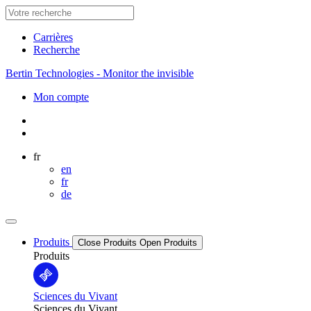
Carrières
Recherche
Bertin Technologies - Monitor the invisible
Mon compte
fr
en
fr
de
Produits
Close Produits
Open Produits
Produits
Sciences du Vivant
Sciences du Vivant