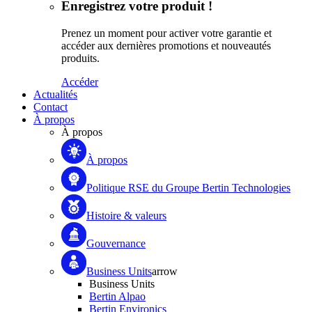
Enregistrez votre produit !
Prenez un moment pour activer votre garantie et
accéder aux dernières promotions et nouveautés
produits.
Accéder
Actualités
Contact
À propos
À propos
À propos
Politique RSE du Groupe Bertin Technologies
Histoire & valeurs
Gouvernance
Business Units
arrow
Business Units
Bertin Alpao
Bertin Environics