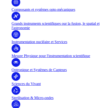
Composants et systèmes opto-mécaniques
Grands instruments scientifiques our la fusion, le spatial et
l'astronomie
Instrumentation nucléaire et Services
Mesure Physique pour l'instrumentation scientifique
Optronique et Systèmes de Capteurs
Sciences du Vivant
Sterilisation & Micro-ondes