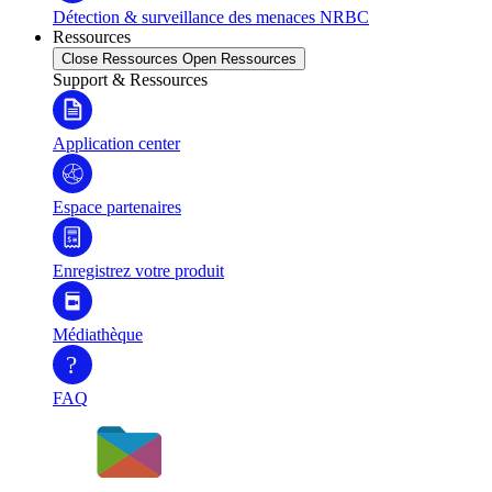
Détection & surveillance des menaces NRBC
Ressources
Close Ressources
Open Ressources
Support & Ressources
Application center
Espace partenaires
Enregistrez votre produit
Médiathèque
?
FAQ