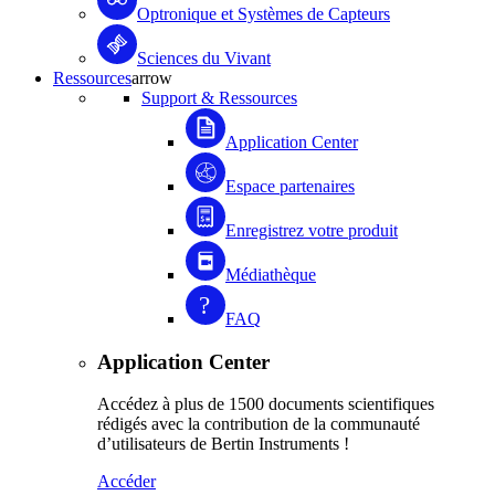
Optronique et Systèmes de Capteurs
Sciences du Vivant
Ressources
arrow
Support & Ressources
Application Center
Espace partenaires
Enregistrez votre produit
Médiathèque
FAQ
Application Center
Accédez à plus de 1500 documents scientifiques
rédigés avec la contribution de la communauté
d’utilisateurs de Bertin Instruments !
Accéder