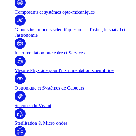
Composants et systèmes opto-mécaniques
Grands instruments scientifiques our la fusion, le spatial et
l'astronomie
Instrumentation nucléaire et Services
Mesure Physique pour l'instrumentation scientifique
Optronique et Systèmes de Capteurs
Sciences du Vivant
Sterilisation & Micro-ondes