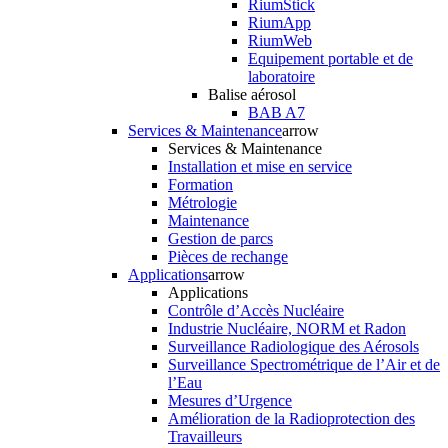
RiumStick
RiumApp
RiumWeb
Equipement portable et de
laboratoire
Balise aérosol
BAB A7
Services & Maintenance
arrow
Services & Maintenance
Installation et mise en service
Formation
Métrologie
Maintenance
Gestion de parcs
Pièces de rechange
Applications
arrow
Applications
Contrôle d’Accès Nucléaire
Industrie Nucléaire, NORM et Radon
Surveillance Radiologique des Aérosols
Surveillance Spectrométrique de l’Air et de
l’Eau
Mesures d’Urgence
Amélioration de la Radioprotection des
Travailleurs