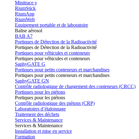
Minitrace γ
RiumStick
RiumApp
RiumWeb
Equipement portable et de laboratoire
Balise aérosol
BAB A7
Portiques de Détection de la Radioactivité
Portiques de Détection de la Radioactivité
Portiques pour véhicules et conteneurs
Portiques pour véhicules et conteneurs
SaphyGATE G
Portiques pour petits conteneurs et marchandises
Portiques pour petits conteneurs et marchandises
SaphyGATE GN
Contrôle radiologique de chargement des conteneurs (CRCC)
Portiques pour les piétons
Portiques pour les piétons
Contrôle radiologique des piétons (CRP)
Laboratoires d’étalonnage
Traitement des déchets
Services & Maintenance
Services & Maintenance
Installation et mise en service
Formation