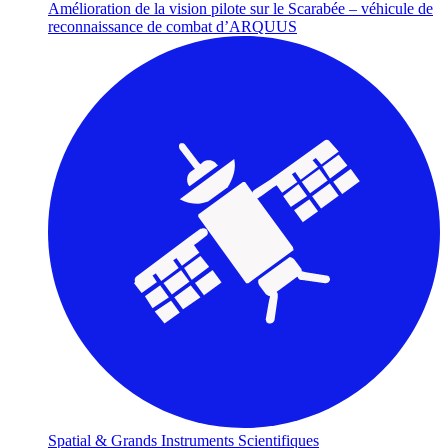
Amélioration de la vision pilote sur le Scarabée – véhicule de
reconnaissance de combat d’ARQUUS
Spatial & Grands Instruments Scientifiques