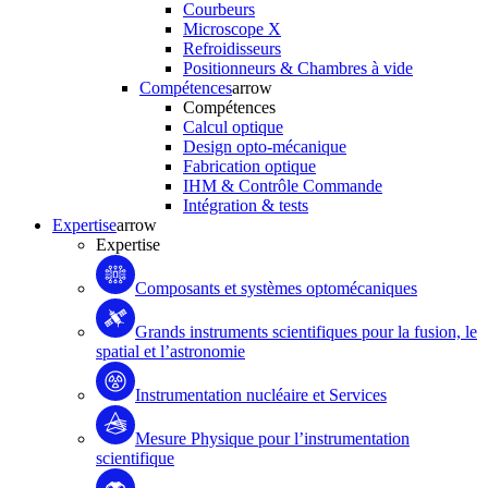
Courbeurs
Microscope X
Refroidisseurs
Positionneurs & Chambres à vide
Compétences
arrow
Compétences
Calcul optique
Design opto-mécanique
Fabrication optique
IHM & Contrôle Commande
Intégration & tests
Expertise
arrow
Expertise
Composants et systèmes optomécaniques
Grands instruments scientifiques pour la fusion, le
spatial et l’astronomie
Instrumentation nucléaire et Services
Mesure Physique pour l’instrumentation
scientifique