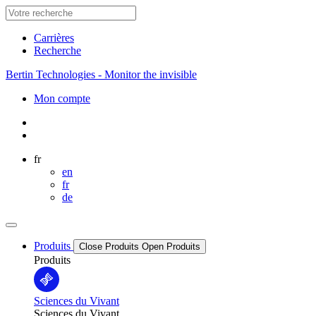
Carrières
Recherche
Bertin Technologies - Monitor the invisible
Mon compte
fr
en
fr
de
Produits
Close Produits
Open Produits
Produits
Sciences du Vivant
Sciences du Vivant