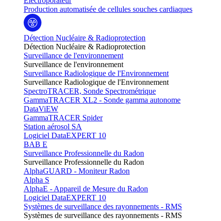
Electroporateur
Production automatisée de cellules souches cardiaques
Détection Nucléaire & Radioprotection
Détection Nucléaire & Radioprotection
Surveillance de l'environnement
Surveillance de l'environnement
Surveillance Radiologique de l'Environnement
Surveillance Radiologique de l'Environnement
SpectroTRACER, Sonde Spectrométrique
GammaTRACER XL2 - Sonde gamma autonome
DataViEW
GammaTRACER Spider
Station aérosol SA
Logiciel DataEXPERT 10
BAB E
Surveillance Professionnelle du Radon
Surveillance Professionnelle du Radon
AlphaGUARD - Moniteur Radon
Alpha S
AlphaE - Appareil de Mesure du Radon
Logiciel DataEXPERT 10
Systèmes de surveillance des rayonnements - RMS
Systèmes de surveillance des rayonnements - RMS