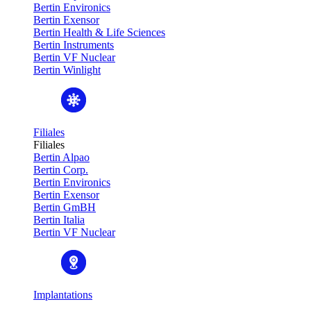
Bertin Environics
Bertin Exensor
Bertin Health & Life Sciences
Bertin Instruments
Bertin VF Nuclear
Bertin Winlight
Filiales
Filiales
Bertin Alpao
Bertin Corp.
Bertin Environics
Bertin Exensor
Bertin GmBH
Bertin Italia
Bertin VF Nuclear
Implantations