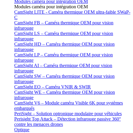
Modules caméra pour intégration OEM
Modules caméra pour intégration OEM
CamSight LITE - Caméra thermique OEM ultra-faible SWaP-
C
CamSight FB – Caméra thermique OEM pour vision
infrarouge
CamSight LS – Caméra thermique OEM pour vision
infrarouge
CamSight HD – Caméra thermique OEM pour vision
infrarouge
CamSight LP – Caméra thermique OEM pour vision
infrarouge
CamSight AI – Caméra thermique OEM pour vision
infrarouge
CamSight SW – Caméra thermique OEM pour vision
infrarouge
CamSight EO – Caméra VNIR & SWIR
CamSight WE – Caméra thermique OEM pour vision
infrarouge
CamSight V6 – Module caméra Visible 6K pour systèmes
embarqués
PeriSight – Solution optronique modulaire pour véhicules
Perisight Top Attack – Détection infrarouge passive 360°
contre les menaces drones
Optique