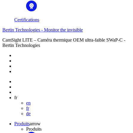
Certifications
Bertin Technologies - Monitor the invisible
CamSight LITE – Caméra thermique OEM ultra-faible SWaP-C -
Bertin Technologies
fr
en
fr
de
Produits
arrow
Produits