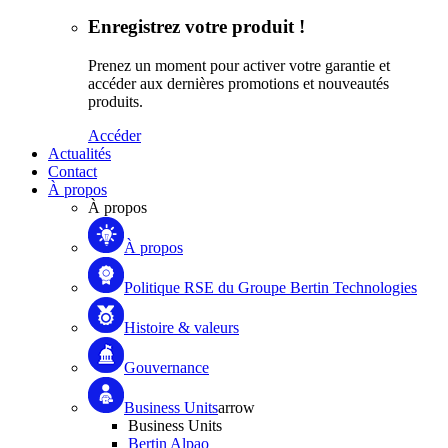
Enregistrez votre produit !
Prenez un moment pour activer votre garantie et
accéder aux dernières promotions et nouveautés
produits.
Accéder
Actualités
Contact
À propos
À propos
À propos
Politique RSE du Groupe Bertin Technologies
Histoire & valeurs
Gouvernance
Business Units
arrow
Business Units
Bertin Alpao