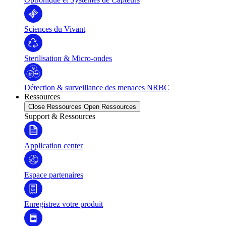
Sciences du Vivant
Sterilisation & Micro-ondes
Détection & surveillance des menaces NRBC
Ressources
Close Ressources
Open Ressources
Support & Ressources
Application center
Espace partenaires
Enregistrez votre produit