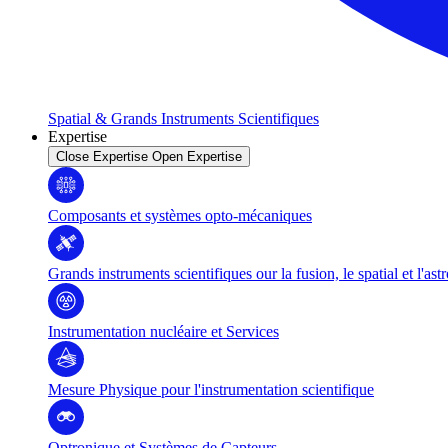
Spatial & Grands Instruments Scientifiques
Expertise
Close Expertise
Open Expertise
Composants et systèmes opto-mécaniques
Grands instruments scientifiques our la fusion, le spatial et l'as
Instrumentation nucléaire et Services
Mesure Physique pour l'instrumentation scientifique
Optronique et Systèmes de Capteurs