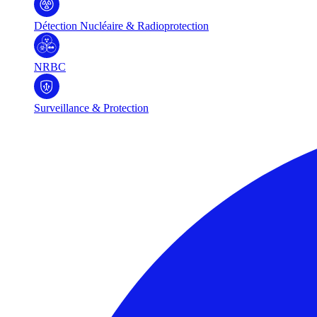
Détection Nucléaire & Radioprotection
NRBC
Surveillance & Protection