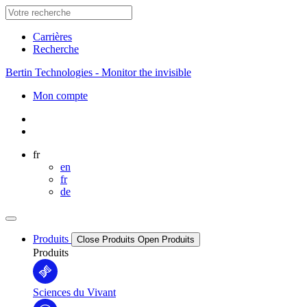
Carrières
Recherche
Bertin Technologies - Monitor the invisible
Mon compte
fr
en
fr
de
Produits
Close Produits
Open Produits
Produits
Sciences du Vivant