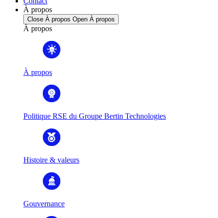
Contact
À propos
Close À propos
Open À propos
À propos
À propos
Politique RSE du Groupe Bertin Technologies
Histoire & valeurs
Gouvernance