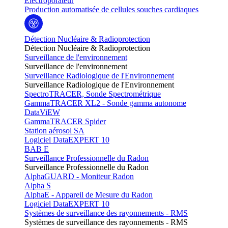
Electroporateur
Production automatisée de cellules souches cardiaques
Détection Nucléaire & Radioprotection
Détection Nucléaire & Radioprotection
Surveillance de l'environnement
Surveillance de l'environnement
Surveillance Radiologique de l'Environnement
Surveillance Radiologique de l'Environnement
SpectroTRACER, Sonde Spectrométrique
GammaTRACER XL2 - Sonde gamma autonome
DataViEW
GammaTRACER Spider
Station aérosol SA
Logiciel DataEXPERT 10
BAB E
Surveillance Professionnelle du Radon
Surveillance Professionnelle du Radon
AlphaGUARD - Moniteur Radon
Alpha S
AlphaE - Appareil de Mesure du Radon
Logiciel DataEXPERT 10
Systèmes de surveillance des rayonnements - RMS
Systèmes de surveillance des rayonnements - RMS