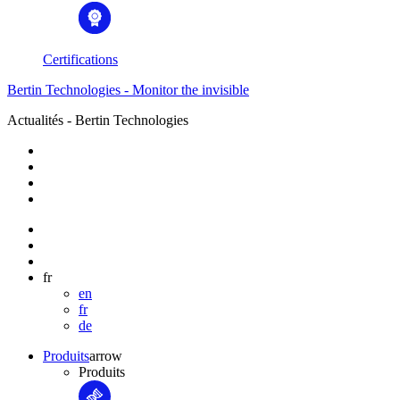
Certifications
Bertin Technologies - Monitor the invisible
Actualités - Bertin Technologies
fr
en
fr
de
Produits
arrow
Produits