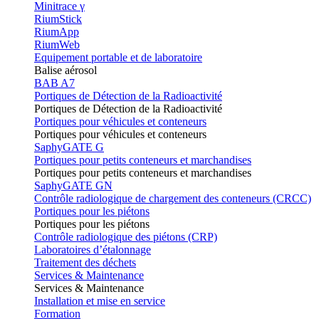
Minitrace γ
RiumStick
RiumApp
RiumWeb
Equipement portable et de laboratoire
Balise aérosol
BAB A7
Portiques de Détection de la Radioactivité
Portiques de Détection de la Radioactivité
Portiques pour véhicules et conteneurs
Portiques pour véhicules et conteneurs
SaphyGATE G
Portiques pour petits conteneurs et marchandises
Portiques pour petits conteneurs et marchandises
SaphyGATE GN
Contrôle radiologique de chargement des conteneurs (CRCC)
Portiques pour les piétons
Portiques pour les piétons
Contrôle radiologique des piétons (CRP)
Laboratoires d’étalonnage
Traitement des déchets
Services & Maintenance
Services & Maintenance
Installation et mise en service
Formation