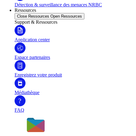
Détection & surveillance des menaces NRBC
Ressources
Close Ressources
Open Ressources
Support & Ressources
Application center
Espace partenaires
Enregistrez votre produit
Médiathèque
?
FAQ