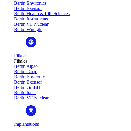
Bertin Environics
Bertin Exensor
Bertin Health & Life Sciences
Bertin Instruments
Bertin VF Nuclear
Bertin Winlight
Filiales
Filiales
Bertin Alpao
Bertin Corp.
Bertin Environics
Bertin Exensor
Bertin GmBH
Bertin Italia
Bertin VF Nuclear
Implantations