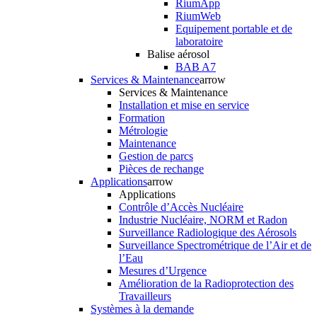
RiumApp
RiumWeb
Equipement portable et de
laboratoire
Balise aérosol
BAB A7
Services & Maintenance
arrow
Services & Maintenance
Installation et mise en service
Formation
Métrologie
Maintenance
Gestion de parcs
Pièces de rechange
Applications
arrow
Applications
Contrôle d’Accès Nucléaire
Industrie Nucléaire, NORM et Radon
Surveillance Radiologique des Aérosols
Surveillance Spectrométrique de l’Air et de
l’Eau
Mesures d’Urgence
Amélioration de la Radioprotection des
Travailleurs
Systèmes à la demande