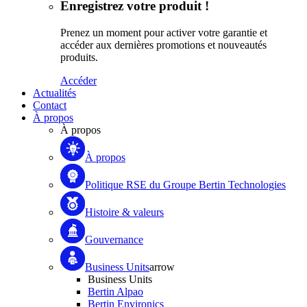
Enregistrez votre produit !
Prenez un moment pour activer votre garantie et
accéder aux dernières promotions et nouveautés
produits.
Accéder
Actualités
Contact
À propos
À propos
À propos
Politique RSE du Groupe Bertin Technologies
Histoire & valeurs
Gouvernance
Business Units
arrow
Business Units
Bertin Alpao
Bertin Environics