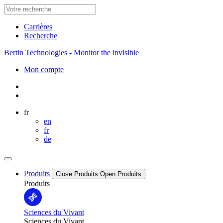
Carrières
Recherche
Bertin Technologies - Monitor the invisible
Mon compte
fr
en
fr
de
Produits
Close Produits
Open Produits
Produits
Sciences du Vivant
Sciences du Vivant