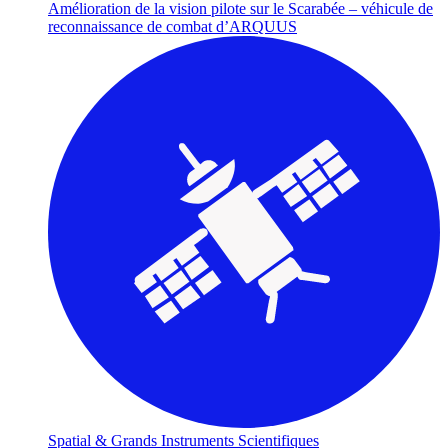
Amélioration de la vision pilote sur le Scarabée – véhicule de
reconnaissance de combat d’ARQUUS
Spatial & Grands Instruments Scientifiques