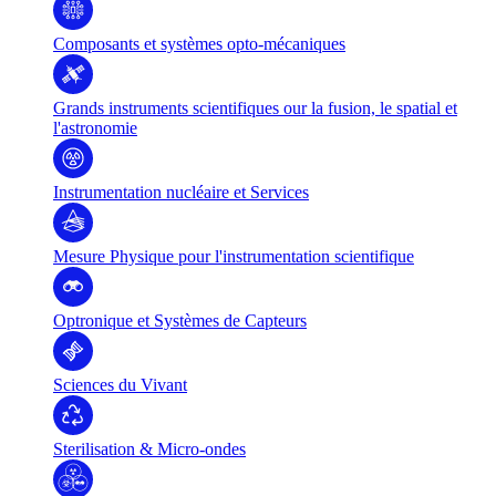
Composants et systèmes opto-mécaniques
Grands instruments scientifiques our la fusion, le spatial et
l'astronomie
Instrumentation nucléaire et Services
Mesure Physique pour l'instrumentation scientifique
Optronique et Systèmes de Capteurs
Sciences du Vivant
Sterilisation & Micro-ondes