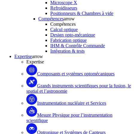
Microscope X
Refroidisseurs
Positionneurs & Chambres à vide
Compétences
arrow
Compétences
Calcul optique
Design opto-mécanique
Fabrication optique
IHM & Contrôle Commande
Intégration & tests
Expertise
arrow
Expertise
Composants et systèmes optomécaniques
Grands instruments scientifiques pour la fusion, le
spatial et l’astronomie
Instrumentation nucléaire et Services
Mesure Physique pour l’instrumentation
scientifique
Optronique et Systèmes de Capteurs