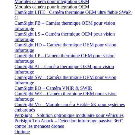
Modules caméra pour intégration OEM
Modules caméra pour intégration OEM
CamSight LITE - Caméra thermique OEM ultra-faible SWaP-
C
CamSight FB – Caméra thermique OEM pour vision
infrarouge
CamSight LS – Caméra thermique OEM pour vision
infrarouge
CamSight HD – Caméra thermique OEM pour vision
infrarouge
CamSight LP – Caméra thermique OEM pour vision
infrarouge
CamSight AI – Caméra thermique OEM pour vision
infrarouge
CamSight SW – Caméra thermique OEM pour vision
infrarouge
CamSight EO – Caméra VNIR & SWIR
CamSight WE – Caméra thermique OEM pour vision
infrarouge
CamSight V6 – Module caméra Visible 6K pour systèmes
embarqués
PeriSight – Solution optronique modulaire pour véhicules
Perisight Top Attack – Détection infrarouge passive 360°
contre les menaces drones
Optique