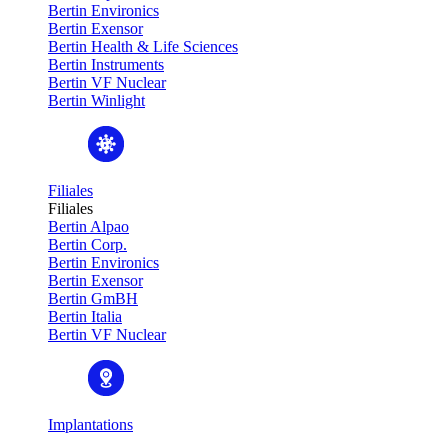
Bertin Environics
Bertin Exensor
Bertin Health & Life Sciences
Bertin Instruments
Bertin VF Nuclear
Bertin Winlight
Filiales
Filiales
Bertin Alpao
Bertin Corp.
Bertin Environics
Bertin Exensor
Bertin GmBH
Bertin Italia
Bertin VF Nuclear
Implantations