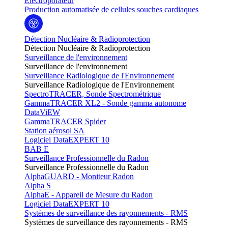
Electroporateur
Production automatisée de cellules souches cardiaques
Détection Nucléaire & Radioprotection
Détection Nucléaire & Radioprotection
Surveillance de l'environnement
Surveillance de l'environnement
Surveillance Radiologique de l'Environnement
Surveillance Radiologique de l'Environnement
SpectroTRACER, Sonde Spectrométrique
GammaTRACER XL2 - Sonde gamma autonome
DataViEW
GammaTRACER Spider
Station aérosol SA
Logiciel DataEXPERT 10
BAB E
Surveillance Professionnelle du Radon
Surveillance Professionnelle du Radon
AlphaGUARD - Moniteur Radon
Alpha S
AlphaE - Appareil de Mesure du Radon
Logiciel DataEXPERT 10
Systèmes de surveillance des rayonnements - RMS
Systèmes de surveillance des rayonnements - RMS