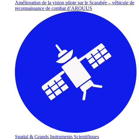
Amélioration de la vision pilote sur le Scarabée – véhicule de
reconnaissance de combat d’ARQUUS
Spatial & Grands Instruments Scientifiques