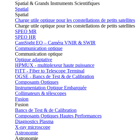
Spatial & Grands Instruments Scientifiques
Spatial
Spatial
Charge utile optique pour les constellations de petits satellites
Charge utile optique pour les constellations de petits satellites
SPEO MR
SPEO HR
CamSight EO – Caméra VNIR & SWIR
Communication optique
Communication optique
Optique adaptative
HPMUX - multiplexeur haute puissance
FiTT - Fiber to Telescope Terminal
OGSE - Bancs de Test & de Calibration
Composants Optiques
Instrumentation Optique Embarquée
Collimateurs & télescopes
Fusion
Fusion
Bancs de Test & de Calibration
Composants Optiques Hautes Performances
Diagnostics Plasma
X-ray microscope
Astronomie
Astronomie