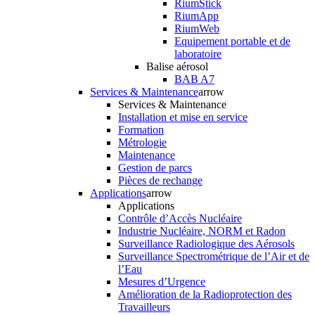
RiumStick
RiumApp
RiumWeb
Equipement portable et de
laboratoire
Balise aérosol
BAB A7
Services & Maintenance
arrow
Services & Maintenance
Installation et mise en service
Formation
Métrologie
Maintenance
Gestion de parcs
Pièces de rechange
Applications
arrow
Applications
Contrôle d’Accès Nucléaire
Industrie Nucléaire, NORM et Radon
Surveillance Radiologique des Aérosols
Surveillance Spectrométrique de l’Air et de
l’Eau
Mesures d’Urgence
Amélioration de la Radioprotection des
Travailleurs