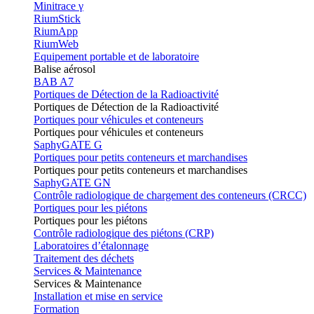
Minitrace γ
RiumStick
RiumApp
RiumWeb
Equipement portable et de laboratoire
Balise aérosol
BAB A7
Portiques de Détection de la Radioactivité
Portiques de Détection de la Radioactivité
Portiques pour véhicules et conteneurs
Portiques pour véhicules et conteneurs
SaphyGATE G
Portiques pour petits conteneurs et marchandises
Portiques pour petits conteneurs et marchandises
SaphyGATE GN
Contrôle radiologique de chargement des conteneurs (CRCC)
Portiques pour les piétons
Portiques pour les piétons
Contrôle radiologique des piétons (CRP)
Laboratoires d’étalonnage
Traitement des déchets
Services & Maintenance
Services & Maintenance
Installation et mise en service
Formation