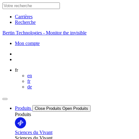
Carrières
Recherche
Bertin Technologies - Monitor the invisible
Mon compte
fr
en
fr
de
Produits
Close Produits
Open Produits
Produits
Sciences du Vivant
Sciences du Vivant