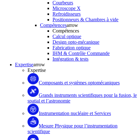
Courbeurs
Microscope X
Refroidisseurs
Positionneurs & Chambres à vide
Compétences
arrow
Compétences
Calcul optique
Design opto-mécanique
Fabrication optique
IHM & Contrôle Commande
Intégration & tests
Expertise
arrow
Expertise
Composants et systèmes optomécaniques
Grands instruments scientifiques pour la fusion, le
spatial et l’astronomie
Instrumentation nucléaire et Services
Mesure Physique pour l’instrumentation
scientifique