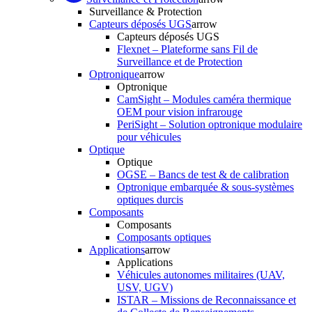
Surveillance & Protection
Capteurs déposés UGS
arrow
Capteurs déposés UGS
Flexnet – Plateforme sans Fil de
Surveillance et de Protection
Optronique
arrow
Optronique
CamSight – Modules caméra thermique
OEM pour vision infrarouge
PeriSight – Solution optronique modulaire
pour véhicules
Optique
Optique
OGSE – Bancs de test & de calibration
Optronique embarquée & sous-systèmes
optiques durcis
Composants
Composants
Composants optiques
Applications
arrow
Applications
Véhicules autonomes militaires (UAV,
USV, UGV)
ISTAR – Missions de Reconnaissance et