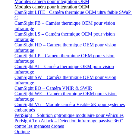
Modules caméra pour intégration OEM
Modules caméra pour intégration OEM
CamSight LITE - Caméra thermique OEM ultra-faible SWaP-
C
CamSight FB – Caméra thermique OEM pour vision
infrarouge
CamSight LS – Caméra thermique OEM pour vision
infrarouge
CamSight HD – Caméra thermique OEM pour vision
infrarouge
CamSight LP – Caméra thermique OEM pour vision
infrarouge
CamSight AI – Caméra thermique OEM pour vision
infrarouge
CamSight SW – Caméra thermique OEM pour vision
infrarouge
CamSight EO – Caméra VNIR & SWIR
CamSight WE – Caméra thermique OEM pour vision
infrarouge
CamSight V6 – Module caméra Visible 6K pour systèmes
embarqués
PeriSight – Solution optronique modulaire pour véhicules
Perisight Top Attack – Détection infrarouge passive 360°
contre les menaces drones
Optique