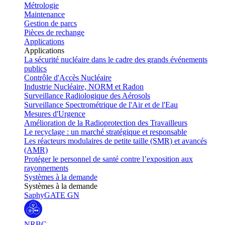
Métrologie
Maintenance
Gestion de parcs
Pièces de rechange
Applications
Applications
La sécurité nucléaire dans le cadre des grands événements
publics
Contrôle d'Accès Nucléaire
Industrie Nucléaire, NORM et Radon
Surveillance Radiologique des Aérosols
Surveillance Spectrométrique de l'Air et de l'Eau
Mesures d'Urgence
Amélioration de la Radioprotection des Travailleurs
Le recyclage : un marché stratégique et responsable
Les réacteurs modulaires de petite taille (SMR) et avancés
(AMR)
Protéger le personnel de santé contre l’exposition aux
rayonnements
Systèmes à la demande
Systèmes à la demande
SaphyGATE GN
NRBC