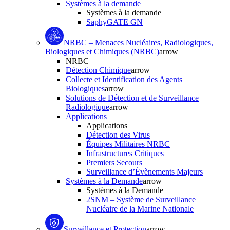
Systèmes à la demande
Systèmes à la demande
SaphyGATE GN
NRBC – Menaces Nucléaires, Radiologiques,
Biologiques et Chimiques (NRBC)
arrow
NRBC
Détection Chimique
arrow
Collecte et Identification des Agents
Biologiques
arrow
Solutions de Détection et de Surveillance
Radiologique
arrow
Applications
Applications
Détection des Virus
Équipes Militaires NRBC
Infrastructures Critiques
Premiers Secours
Surveillance d’Évènements Majeurs
Systèmes à la Demande
arrow
Systèmes à la Demande
2SNM – Système de Surveillance
Nucléaire de la Marine Nationale
Surveillance et Protection
arrow