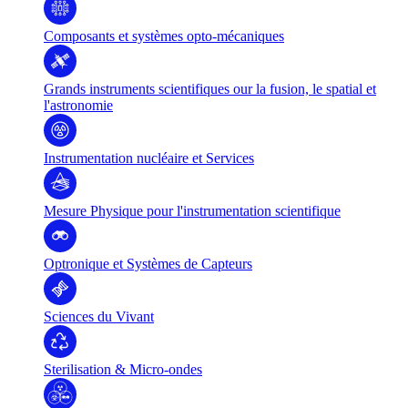
Composants et systèmes opto-mécaniques
Grands instruments scientifiques our la fusion, le spatial et
l'astronomie
Instrumentation nucléaire et Services
Mesure Physique pour l'instrumentation scientifique
Optronique et Systèmes de Capteurs
Sciences du Vivant
Sterilisation & Micro-ondes