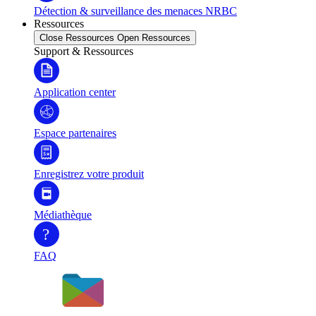
Détection & surveillance des menaces NRBC
Ressources
Close Ressources
Open Ressources
Support & Ressources
Application center
Espace partenaires
Enregistrez votre produit
Médiathèque
?
FAQ