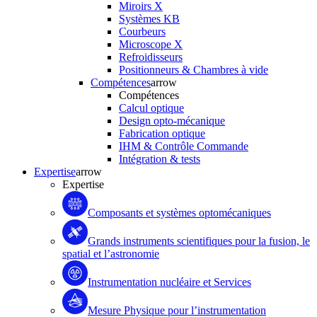
Miroirs X
Systèmes KB
Courbeurs
Microscope X
Refroidisseurs
Positionneurs & Chambres à vide
Compétences
arrow
Compétences
Calcul optique
Design opto-mécanique
Fabrication optique
IHM & Contrôle Commande
Intégration & tests
Expertise
arrow
Expertise
Composants et systèmes optomécaniques
Grands instruments scientifiques pour la fusion, le
spatial et l’astronomie
Instrumentation nucléaire et Services
Mesure Physique pour l’instrumentation