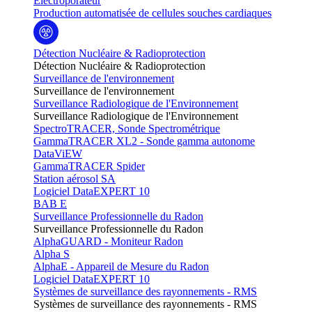
Electroporateur
Production automatisée de cellules souches cardiaques
Détection Nucléaire & Radioprotection
Détection Nucléaire & Radioprotection
Surveillance de l'environnement
Surveillance de l'environnement
Surveillance Radiologique de l'Environnement
Surveillance Radiologique de l'Environnement
SpectroTRACER, Sonde Spectrométrique
GammaTRACER XL2 - Sonde gamma autonome
DataViEW
GammaTRACER Spider
Station aérosol SA
Logiciel DataEXPERT 10
BAB E
Surveillance Professionnelle du Radon
Surveillance Professionnelle du Radon
AlphaGUARD - Moniteur Radon
Alpha S
AlphaE - Appareil de Mesure du Radon
Logiciel DataEXPERT 10
Systèmes de surveillance des rayonnements - RMS
Systèmes de surveillance des rayonnements - RMS