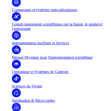
Composants et systèmes opto-mécaniques
Grands instruments scientifiques our la fusion, le spatial et
l'astronomie
Instrumentation nucléaire et Services
Mesure Physique pour l'instrumentation scientifique
Optronique et Systèmes de Capteurs
Sciences du Vivant
Sterilisation & Micro-ondes