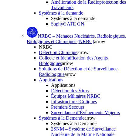
Amélioration de la Radioprotection des
Travailleurs
Systèmes à la demande
Systèmes à la demande
SaphyGATE GN
NRBC – Menaces Nucléaires, Radiologiques,
Biologiques et Chimiques (NRBC)
arrow
NRBC
Détection Chimique
arrow
Collecte et Identification des Agents
Biologiques
arrow
Solutions de Détection et de Surveillance
Radiologique
arrow
Applications
Applications
Détection des Virus
Équipes Militaires NRBC
Infrastructures Critiques
Premiers Secours
Surveillance d’Évènements Majeurs
Systèmes à la Demande
arrow
Systèmes à la Demande
2SNM – Système de Surveillance
Nucléaire de la Marine Nationale