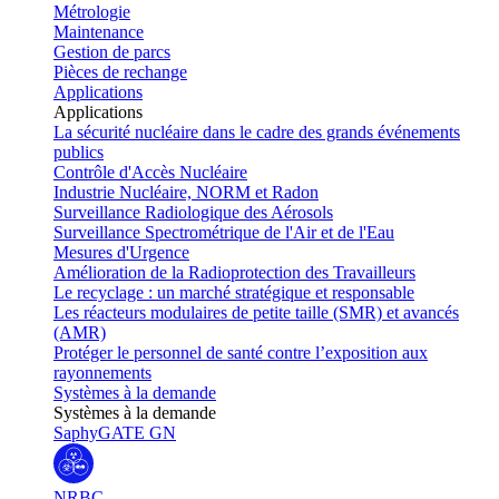
Métrologie
Maintenance
Gestion de parcs
Pièces de rechange
Applications
Applications
La sécurité nucléaire dans le cadre des grands événements
publics
Contrôle d'Accès Nucléaire
Industrie Nucléaire, NORM et Radon
Surveillance Radiologique des Aérosols
Surveillance Spectrométrique de l'Air et de l'Eau
Mesures d'Urgence
Amélioration de la Radioprotection des Travailleurs
Le recyclage : un marché stratégique et responsable
Les réacteurs modulaires de petite taille (SMR) et avancés
(AMR)
Protéger le personnel de santé contre l’exposition aux
rayonnements
Systèmes à la demande
Systèmes à la demande
SaphyGATE GN
NRBC