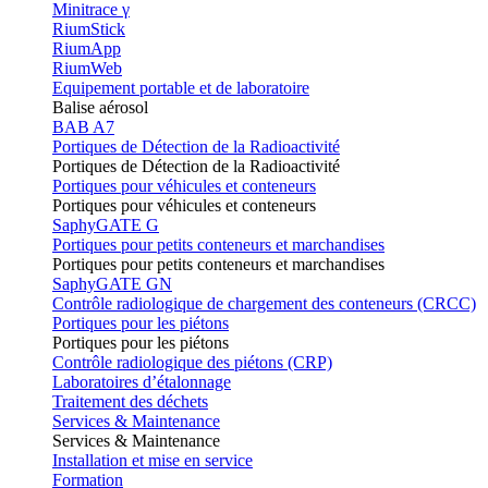
Minitrace γ
RiumStick
RiumApp
RiumWeb
Equipement portable et de laboratoire
Balise aérosol
BAB A7
Portiques de Détection de la Radioactivité
Portiques de Détection de la Radioactivité
Portiques pour véhicules et conteneurs
Portiques pour véhicules et conteneurs
SaphyGATE G
Portiques pour petits conteneurs et marchandises
Portiques pour petits conteneurs et marchandises
SaphyGATE GN
Contrôle radiologique de chargement des conteneurs (CRCC)
Portiques pour les piétons
Portiques pour les piétons
Contrôle radiologique des piétons (CRP)
Laboratoires d’étalonnage
Traitement des déchets
Services & Maintenance
Services & Maintenance
Installation et mise en service
Formation