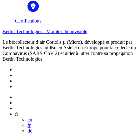
Certifications
Bertin Technologies - Monitor the invisible
Le biocollecteur d’air Coriolis µ (Micro), développé et produit par
Bertin Technologies, utilisé en Asie et en Europe pour la collecte du
Coronavirus (SARS-CoV-2) et aider à lutter contre sa propagation -
Bertin Technologies
fr
en
fr
de