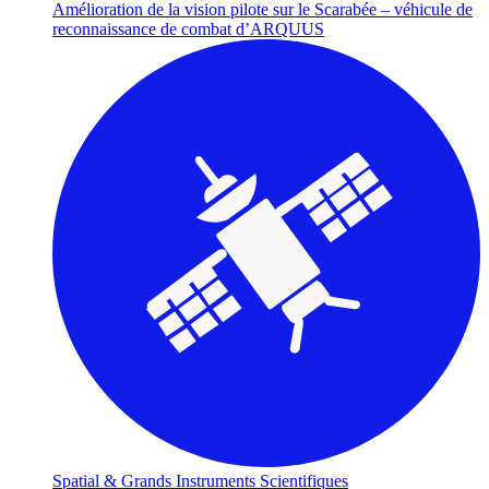
Amélioration de la vision pilote sur le Scarabée – véhicule de
reconnaissance de combat d’ARQUUS
Spatial & Grands Instruments Scientifiques