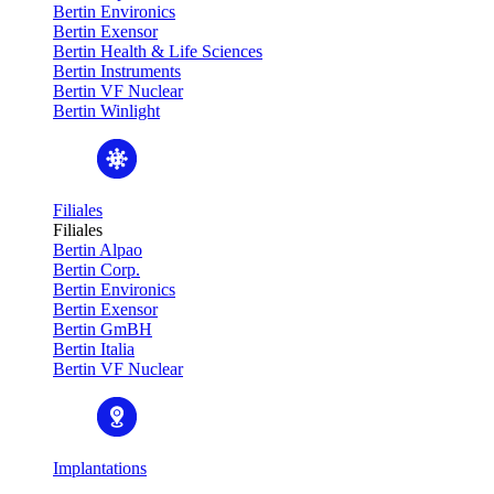
Bertin Environics
Bertin Exensor
Bertin Health & Life Sciences
Bertin Instruments
Bertin VF Nuclear
Bertin Winlight
Filiales
Filiales
Bertin Alpao
Bertin Corp.
Bertin Environics
Bertin Exensor
Bertin GmBH
Bertin Italia
Bertin VF Nuclear
Implantations