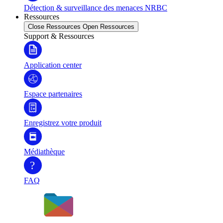
Détection & surveillance des menaces NRBC
Ressources
Close Ressources
Open Ressources
Support & Ressources
Application center
Espace partenaires
Enregistrez votre produit
Médiathèque
?
FAQ