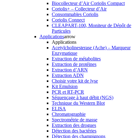
Biocollecteur d’Air Coriolis Compact
Coriolis+ – Collecteur d’Air
Consommables Coriolis
Coriolis Connect
CLEAPART-100, Moniteur de Dépôt de
Particules
Applications
arrow
Applications
Acetylcholinesterase (Ache) – Marqueur
Enzymatique
Extraction de métabolites
Extraction de protéines
Extraction d’ARN
Extraction ADN
Choisir votre kit de lyse
Kit Emulsion
PCR et RT-PCR
Séquençage à haut débit (NGS)
Technique du Western Blot
ELISA
Chromatographie
Spectrométrie de masse
Extraction des drogues
Détection des bactéries
Détection des champignons