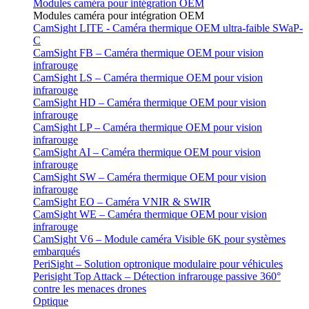
Modules caméra pour intégration OEM
Modules caméra pour intégration OEM
CamSight LITE - Caméra thermique OEM ultra-faible SWaP-
C
CamSight FB – Caméra thermique OEM pour vision
infrarouge
CamSight LS – Caméra thermique OEM pour vision
infrarouge
CamSight HD – Caméra thermique OEM pour vision
infrarouge
CamSight LP – Caméra thermique OEM pour vision
infrarouge
CamSight AI – Caméra thermique OEM pour vision
infrarouge
CamSight SW – Caméra thermique OEM pour vision
infrarouge
CamSight EO – Caméra VNIR & SWIR
CamSight WE – Caméra thermique OEM pour vision
infrarouge
CamSight V6 – Module caméra Visible 6K pour systèmes
embarqués
PeriSight – Solution optronique modulaire pour véhicules
Perisight Top Attack – Détection infrarouge passive 360°
contre les menaces drones
Optique