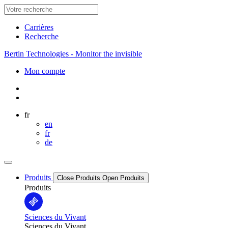
Carrières
Recherche
Bertin Technologies - Monitor the invisible
Mon compte
fr
en
fr
de
Produits
Close Produits
Open Produits
Produits
Sciences du Vivant
Sciences du Vivant