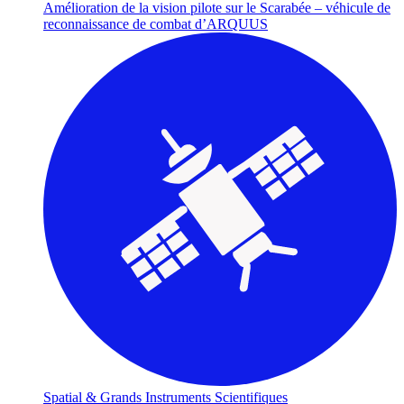
Amélioration de la vision pilote sur le Scarabée – véhicule de
reconnaissance de combat d’ARQUUS
Spatial & Grands Instruments Scientifiques