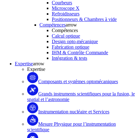
Courbeurs
Microscope X
Refroidisseurs
Positionneurs & Chambres à vide
Compétences
arrow
Compétences
Calcul optique
Design opto-mécanique
Fabrication optique
IHM & Contrôle Commande
Intégration & tests
Expertise
arrow
Expertise
Composants et systèmes optomécaniques
Grands instruments scientifiques pour la fusion, le
spatial et l’astronomie
Instrumentation nucléaire et Services
Mesure Physique pour l’instrumentation
scientifique