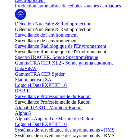
Electroporateur
Production automatisée de cellules souches cardiaques
Détection Nucléaire & Radioprotection
Détection Nucléaire & Radioprotection
Surveillance de l'environnement
Surveillance de l'environnement
Surveillance Radiologique de l'Environnement
Surveillance Radiologique de l'Environnement
SpectroTRACER, Sonde Spectrométrique
GammaTRACER XL2 - Sonde gamma autonome
DataViEW
GammaTRACER Spider
Station aérosol SA
Logiciel DataEXPERT 10
BAB E
Surveillance Professionnelle du Radon
Surveillance Professionnelle du Radon
AlphaGUARD - Moniteur Radon
Alpha S
AlphaE - Appareil de Mesure du Radon
Logiciel DataEXPERT 10
Systèmes de surveillance des rayonnements - RMS
Systèmes de surveillance des rayonnements - RMS