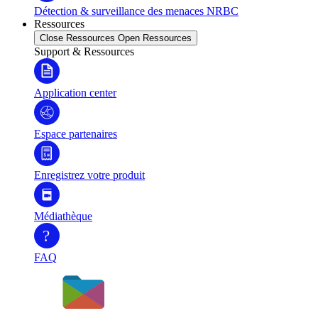
Détection & surveillance des menaces NRBC
Ressources
Close Ressources
Open Ressources
Support & Ressources
Application center
Espace partenaires
Enregistrez votre produit
Médiathèque
?
FAQ