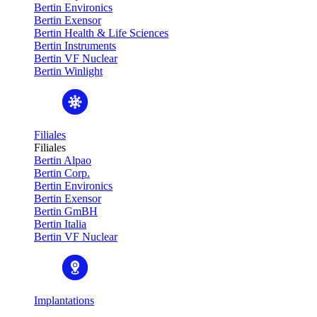
Bertin Environics
Bertin Exensor
Bertin Health & Life Sciences
Bertin Instruments
Bertin VF Nuclear
Bertin Winlight
Filiales
Filiales
Bertin Alpao
Bertin Corp.
Bertin Environics
Bertin Exensor
Bertin GmBH
Bertin Italia
Bertin VF Nuclear
Implantations