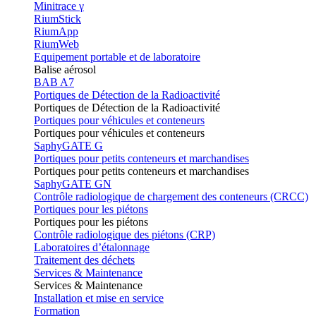
Minitrace γ
RiumStick
RiumApp
RiumWeb
Equipement portable et de laboratoire
Balise aérosol
BAB A7
Portiques de Détection de la Radioactivité
Portiques de Détection de la Radioactivité
Portiques pour véhicules et conteneurs
Portiques pour véhicules et conteneurs
SaphyGATE G
Portiques pour petits conteneurs et marchandises
Portiques pour petits conteneurs et marchandises
SaphyGATE GN
Contrôle radiologique de chargement des conteneurs (CRCC)
Portiques pour les piétons
Portiques pour les piétons
Contrôle radiologique des piétons (CRP)
Laboratoires d’étalonnage
Traitement des déchets
Services & Maintenance
Services & Maintenance
Installation et mise en service
Formation