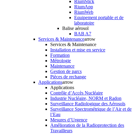
RiumStick
RiumApp
RiumWeb
Equipement portable et de
laboratoire
Balise aérosol
BAB A7
Services & Maintenance
arrow
Services & Maintenance
Installation et mise en service
Formation
Métrologie
Maintenance
Gestion de parcs
Pièces de rechange
Applications
arrow
Applications
Contrôle d’Accès Nucléaire
Industrie Nucléaire, NORM et Radon
Surveillance Radiologique des Aérosols
Surveillance Spectrométrique de l’Air et de
l’Eau
Mesures d’Urgence
Amélioration de la Radioprotection des
Travailleurs