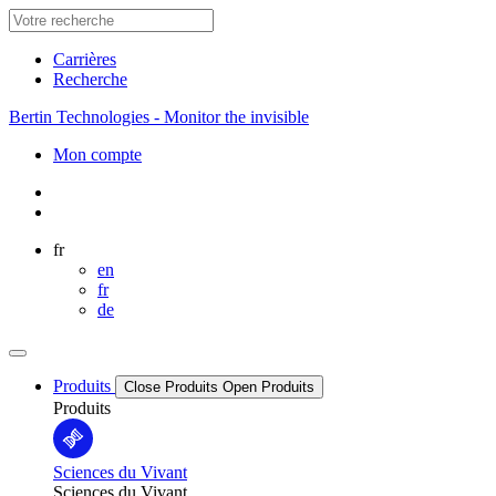
Carrières
Recherche
Bertin Technologies - Monitor the invisible
Mon compte
fr
en
fr
de
Produits
Close Produits
Open Produits
Produits
Sciences du Vivant
Sciences du Vivant