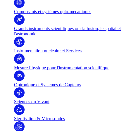
Composants et systèmes opto-mécaniques
Grands instruments scientifiques our la fusion, le spatial et
l'astronomie
Instrumentation nucléaire et Services
Mesure Physique pour l'instrumentation scientifique
Optronique et Systèmes de Capteurs
Sciences du Vivant
Sterilisation & Micro-ondes