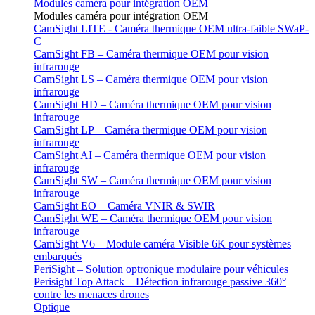
Modules caméra pour intégration OEM
Modules caméra pour intégration OEM
CamSight LITE - Caméra thermique OEM ultra-faible SWaP-
C
CamSight FB – Caméra thermique OEM pour vision
infrarouge
CamSight LS – Caméra thermique OEM pour vision
infrarouge
CamSight HD – Caméra thermique OEM pour vision
infrarouge
CamSight LP – Caméra thermique OEM pour vision
infrarouge
CamSight AI – Caméra thermique OEM pour vision
infrarouge
CamSight SW – Caméra thermique OEM pour vision
infrarouge
CamSight EO – Caméra VNIR & SWIR
CamSight WE – Caméra thermique OEM pour vision
infrarouge
CamSight V6 – Module caméra Visible 6K pour systèmes
embarqués
PeriSight – Solution optronique modulaire pour véhicules
Perisight Top Attack – Détection infrarouge passive 360°
contre les menaces drones
Optique