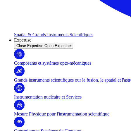
Spatial & Grands Instruments Scientifiques
Expertise
Close Expertise
Open Expertise
Composants et systèmes opto-mécaniques
Grands instruments scientifiques our la fusion, le spatial et l'as
Instrumentation nucléaire et Services
Mesure Physique pour l'instrumentation scientifique
Optronique et Systèmes de Capteurs