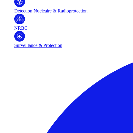
Détection Nucléaire & Radioprotection
NRBC
Surveillance & Protection