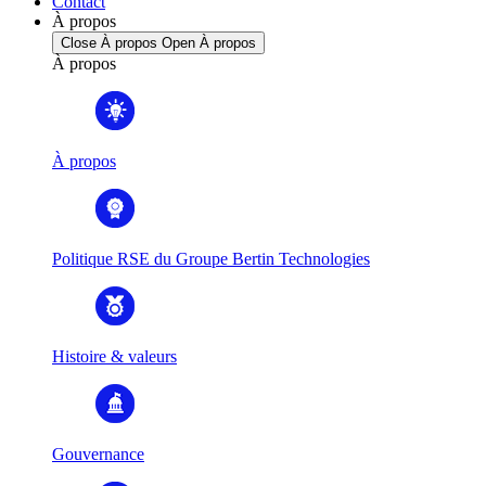
Contact
À propos
Close À propos
Open À propos
À propos
À propos
Politique RSE du Groupe Bertin Technologies
Histoire & valeurs
Gouvernance