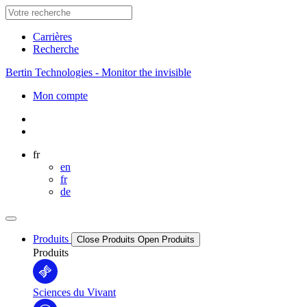
Carrières
Recherche
Bertin Technologies - Monitor the invisible
Mon compte
fr
en
fr
de
Produits
Close Produits
Open Produits
Produits
Sciences du Vivant