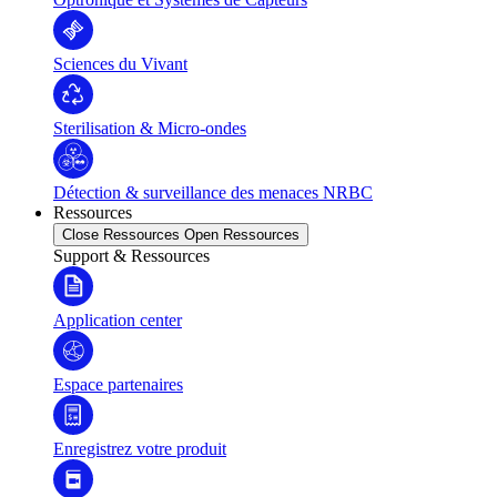
Sciences du Vivant
Sterilisation & Micro-ondes
Détection & surveillance des menaces NRBC
Ressources
Close Ressources
Open Ressources
Support & Ressources
Application center
Espace partenaires
Enregistrez votre produit