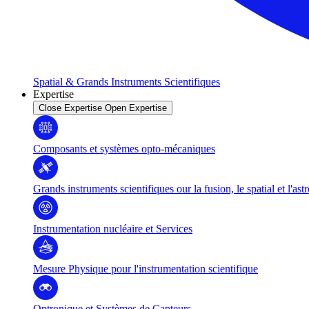
Spatial & Grands Instruments Scientifiques
Expertise
Close Expertise
Open Expertise
Composants et systèmes opto-mécaniques
Grands instruments scientifiques our la fusion, le spatial et l'as
Instrumentation nucléaire et Services
Mesure Physique pour l'instrumentation scientifique
Optronique et Systèmes de Capteurs