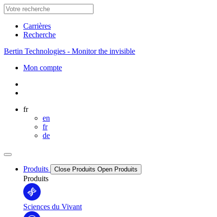
Carrières
Recherche
Bertin Technologies - Monitor the invisible
Mon compte
fr
en
fr
de
Produits
Close Produits
Open Produits
Produits
Sciences du Vivant