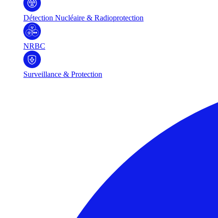
Détection Nucléaire & Radioprotection
NRBC
Surveillance & Protection