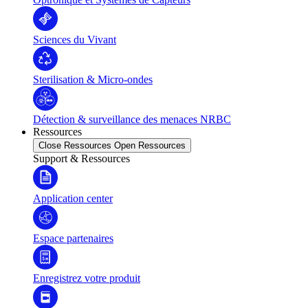
Sciences du Vivant
Sterilisation & Micro-ondes
Détection & surveillance des menaces NRBC
Ressources
Close Ressources
Open Ressources
Support & Ressources
Application center
Espace partenaires
Enregistrez votre produit