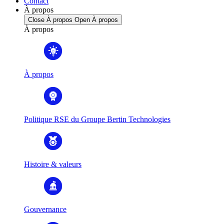
Contact
À propos
Close À propos
Open À propos
À propos
À propos
Politique RSE du Groupe Bertin Technologies
Histoire & valeurs
Gouvernance