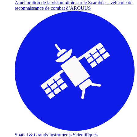
Amélioration de la vision pilote sur le Scarabée – véhicule de
reconnaissance de combat d’ARQUUS
Spatial & Grands Instruments Scientifiques