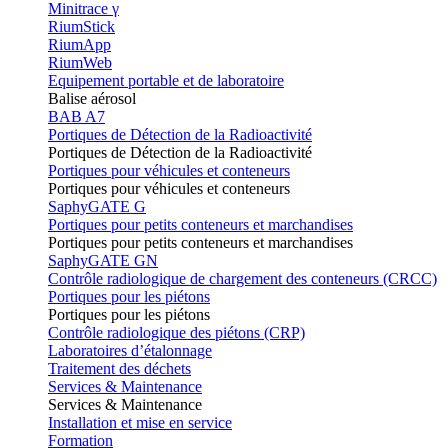
Minitrace γ
RiumStick
RiumApp
RiumWeb
Equipement portable et de laboratoire
Balise aérosol
BAB A7
Portiques de Détection de la Radioactivité
Portiques de Détection de la Radioactivité
Portiques pour véhicules et conteneurs
Portiques pour véhicules et conteneurs
SaphyGATE G
Portiques pour petits conteneurs et marchandises
Portiques pour petits conteneurs et marchandises
SaphyGATE GN
Contrôle radiologique de chargement des conteneurs (CRCC)
Portiques pour les piétons
Portiques pour les piétons
Contrôle radiologique des piétons (CRP)
Laboratoires d’étalonnage
Traitement des déchets
Services & Maintenance
Services & Maintenance
Installation et mise en service
Formation