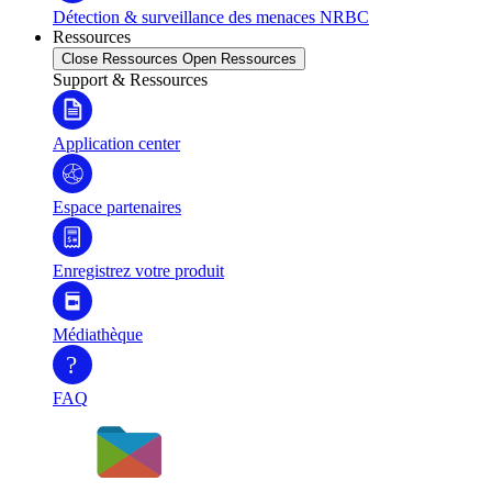
Détection & surveillance des menaces NRBC
Ressources
Close Ressources
Open Ressources
Support & Ressources
Application center
Espace partenaires
Enregistrez votre produit
Médiathèque
?
FAQ