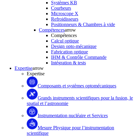
Systèmes KB
Courbeurs
Microscope X
Refroidisseurs
Positionneurs & Chambres à vide
Compétences
arrow
Compétences
Calcul optique
Design opto-mécanique
Fabrication optique
IHM & Contrôle Commande
Intégration & tests
Expertise
arrow
Expertise
Composants et systèmes optomécaniques
Grands instruments scientifiques pour la fusion, le
spatial et l’astronomie
Instrumentation nucléaire et Services
Mesure Physique pour l’instrumentation
scientifique