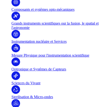
Composants et systèmes opto-mécaniques
Grands instruments scientifiques our la fusion, le spatial et
l'astronomie
Instrumentation nucléaire et Services
Mesure Physique pour l'instrumentation scientifique
Optronique et Systèmes de Capteurs
Sciences du Vivant
Sterilisation & Micro-ondes