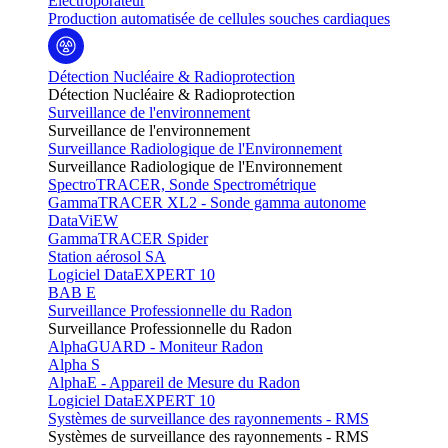
Electroporateur
Production automatisée de cellules souches cardiaques
Détection Nucléaire & Radioprotection
Détection Nucléaire & Radioprotection
Surveillance de l'environnement
Surveillance de l'environnement
Surveillance Radiologique de l'Environnement
Surveillance Radiologique de l'Environnement
SpectroTRACER, Sonde Spectrométrique
GammaTRACER XL2 - Sonde gamma autonome
DataViEW
GammaTRACER Spider
Station aérosol SA
Logiciel DataEXPERT 10
BAB E
Surveillance Professionnelle du Radon
Surveillance Professionnelle du Radon
AlphaGUARD - Moniteur Radon
Alpha S
AlphaE - Appareil de Mesure du Radon
Logiciel DataEXPERT 10
Systèmes de surveillance des rayonnements - RMS
Systèmes de surveillance des rayonnements - RMS