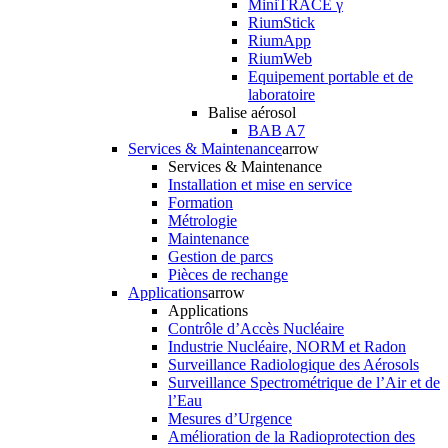
MiniTRACE γ
RiumStick
RiumApp
RiumWeb
Equipement portable et de
laboratoire
Balise aérosol
BAB A7
Services & Maintenance
arrow
Services & Maintenance
Installation et mise en service
Formation
Métrologie
Maintenance
Gestion de parcs
Pièces de rechange
Applications
arrow
Applications
Contrôle d’Accès Nucléaire
Industrie Nucléaire, NORM et Radon
Surveillance Radiologique des Aérosols
Surveillance Spectrométrique de l’Air et de
l’Eau
Mesures d’Urgence
Amélioration de la Radioprotection des