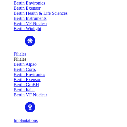
Bertin Environics
Bertin Exensor
Bertin Health & Life Sciences
Bertin Instruments
Bertin VF Nuclear
Bertin Winlight
Filiales
Filiales
Bertin Alpao
Bertin Corp.
Bertin Environics
Bertin Exensor
Bertin GmBH
Bertin Italia
Bertin VF Nuclear
Implantations