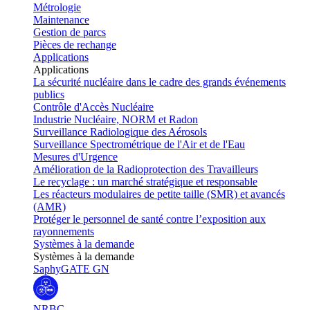
Métrologie
Maintenance
Gestion de parcs
Pièces de rechange
Applications
Applications
La sécurité nucléaire dans le cadre des grands événements
publics
Contrôle d'Accès Nucléaire
Industrie Nucléaire, NORM et Radon
Surveillance Radiologique des Aérosols
Surveillance Spectrométrique de l'Air et de l'Eau
Mesures d'Urgence
Amélioration de la Radioprotection des Travailleurs
Le recyclage : un marché stratégique et responsable
Les réacteurs modulaires de petite taille (SMR) et avancés
(AMR)
Protéger le personnel de santé contre l’exposition aux
rayonnements
Systèmes à la demande
Systèmes à la demande
SaphyGATE GN
NRBC