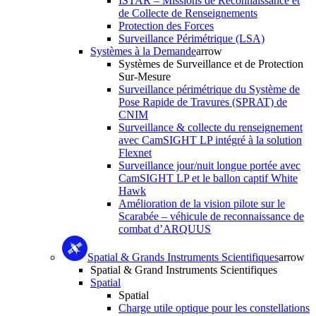
ISTAR – Missions de Reconnaissance et
de Collecte de Renseignements
Protection des Forces
Surveillance Périmétrique (LSA)
Systèmes à la Demande
arrow
Systèmes de Surveillance et de Protection
Sur-Mesure
Surveillance périmétrique du Système de
Pose Rapide de Travures (SPRAT) de
CNIM
Surveillance & collecte du renseignement
avec CamSIGHT LP intégré à la solution
Flexnet
Surveillance jour/nuit longue portée avec
CamSIGHT LP et le ballon captif White
Hawk
Amélioration de la vision pilote sur le
Scarabée – véhicule de reconnaissance de
combat d’ARQUUS
Spatial & Grands Instruments Scientifiques
arrow
Spatial & Grand Instruments Scientifiques
Spatial
Spatial
Charge utile optique pour les constellations