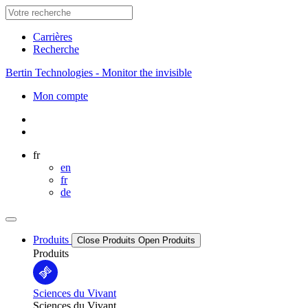
Carrières
Recherche
Bertin Technologies - Monitor the invisible
Mon compte
fr
en
fr
de
Produits
Close Produits
Open Produits
Produits
Sciences du Vivant
Sciences du Vivant