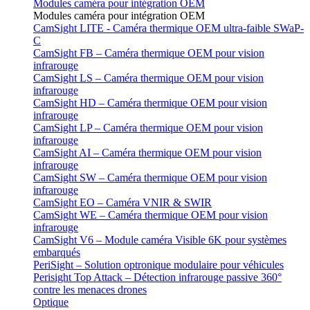
Modules caméra pour intégration OEM
Modules caméra pour intégration OEM
CamSight LITE - Caméra thermique OEM ultra-faible SWaP-
C
CamSight FB – Caméra thermique OEM pour vision
infrarouge
CamSight LS – Caméra thermique OEM pour vision
infrarouge
CamSight HD – Caméra thermique OEM pour vision
infrarouge
CamSight LP – Caméra thermique OEM pour vision
infrarouge
CamSight AI – Caméra thermique OEM pour vision
infrarouge
CamSight SW – Caméra thermique OEM pour vision
infrarouge
CamSight EO – Caméra VNIR & SWIR
CamSight WE – Caméra thermique OEM pour vision
infrarouge
CamSight V6 – Module caméra Visible 6K pour systèmes
embarqués
PeriSight – Solution optronique modulaire pour véhicules
Perisight Top Attack – Détection infrarouge passive 360°
contre les menaces drones
Optique