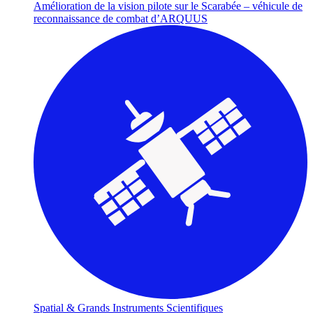
Amélioration de la vision pilote sur le Scarabée – véhicule de
reconnaissance de combat d’ARQUUS
Spatial & Grands Instruments Scientifiques