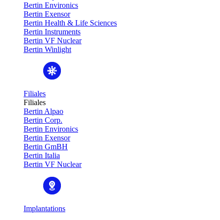
Bertin Environics
Bertin Exensor
Bertin Health & Life Sciences
Bertin Instruments
Bertin VF Nuclear
Bertin Winlight
Filiales
Filiales
Bertin Alpao
Bertin Corp.
Bertin Environics
Bertin Exensor
Bertin GmBH
Bertin Italia
Bertin VF Nuclear
Implantations