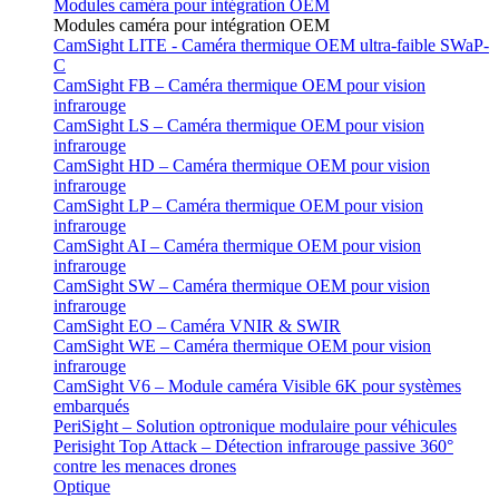
Modules caméra pour intégration OEM
Modules caméra pour intégration OEM
CamSight LITE - Caméra thermique OEM ultra-faible SWaP-
C
CamSight FB – Caméra thermique OEM pour vision
infrarouge
CamSight LS – Caméra thermique OEM pour vision
infrarouge
CamSight HD – Caméra thermique OEM pour vision
infrarouge
CamSight LP – Caméra thermique OEM pour vision
infrarouge
CamSight AI – Caméra thermique OEM pour vision
infrarouge
CamSight SW – Caméra thermique OEM pour vision
infrarouge
CamSight EO – Caméra VNIR & SWIR
CamSight WE – Caméra thermique OEM pour vision
infrarouge
CamSight V6 – Module caméra Visible 6K pour systèmes
embarqués
PeriSight – Solution optronique modulaire pour véhicules
Perisight Top Attack – Détection infrarouge passive 360°
contre les menaces drones
Optique