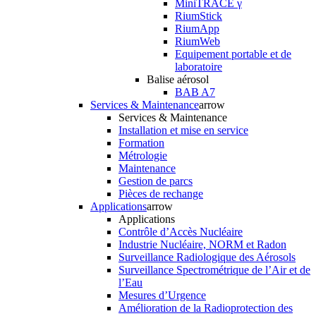
MiniTRACE γ
RiumStick
RiumApp
RiumWeb
Equipement portable et de
laboratoire
Balise aérosol
BAB A7
Services & Maintenance
arrow
Services & Maintenance
Installation et mise en service
Formation
Métrologie
Maintenance
Gestion de parcs
Pièces de rechange
Applications
arrow
Applications
Contrôle d’Accès Nucléaire
Industrie Nucléaire, NORM et Radon
Surveillance Radiologique des Aérosols
Surveillance Spectrométrique de l’Air et de
l’Eau
Mesures d’Urgence
Amélioration de la Radioprotection des