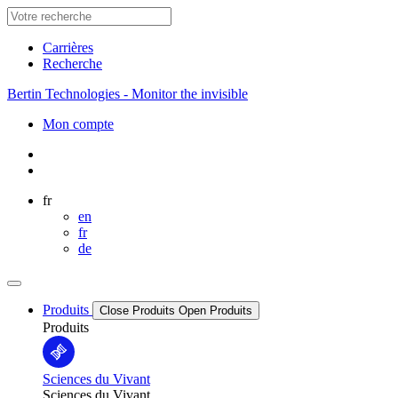
Carrières
Recherche
Bertin Technologies - Monitor the invisible
Mon compte
fr
en
fr
de
Produits
Close Produits
Open Produits
Produits
Sciences du Vivant
Sciences du Vivant