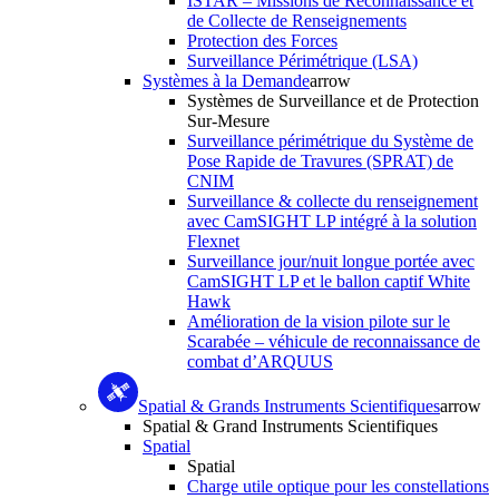
ISTAR – Missions de Reconnaissance et
de Collecte de Renseignements
Protection des Forces
Surveillance Périmétrique (LSA)
Systèmes à la Demande
arrow
Systèmes de Surveillance et de Protection
Sur-Mesure
Surveillance périmétrique du Système de
Pose Rapide de Travures (SPRAT) de
CNIM
Surveillance & collecte du renseignement
avec CamSIGHT LP intégré à la solution
Flexnet
Surveillance jour/nuit longue portée avec
CamSIGHT LP et le ballon captif White
Hawk
Amélioration de la vision pilote sur le
Scarabée – véhicule de reconnaissance de
combat d’ARQUUS
Spatial & Grands Instruments Scientifiques
arrow
Spatial & Grand Instruments Scientifiques
Spatial
Spatial
Charge utile optique pour les constellations