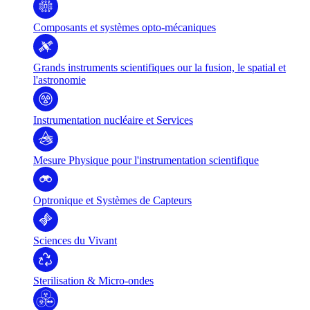
Composants et systèmes opto-mécaniques
Grands instruments scientifiques our la fusion, le spatial et
l'astronomie
Instrumentation nucléaire et Services
Mesure Physique pour l'instrumentation scientifique
Optronique et Systèmes de Capteurs
Sciences du Vivant
Sterilisation & Micro-ondes