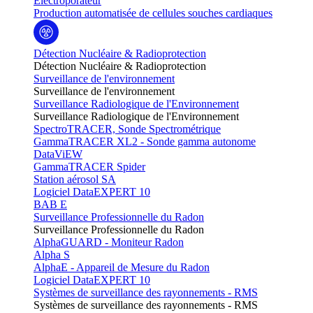
Electroporateur
Production automatisée de cellules souches cardiaques
Détection Nucléaire & Radioprotection
Détection Nucléaire & Radioprotection
Surveillance de l'environnement
Surveillance de l'environnement
Surveillance Radiologique de l'Environnement
Surveillance Radiologique de l'Environnement
SpectroTRACER, Sonde Spectrométrique
GammaTRACER XL2 - Sonde gamma autonome
DataViEW
GammaTRACER Spider
Station aérosol SA
Logiciel DataEXPERT 10
BAB E
Surveillance Professionnelle du Radon
Surveillance Professionnelle du Radon
AlphaGUARD - Moniteur Radon
Alpha S
AlphaE - Appareil de Mesure du Radon
Logiciel DataEXPERT 10
Systèmes de surveillance des rayonnements - RMS
Systèmes de surveillance des rayonnements - RMS