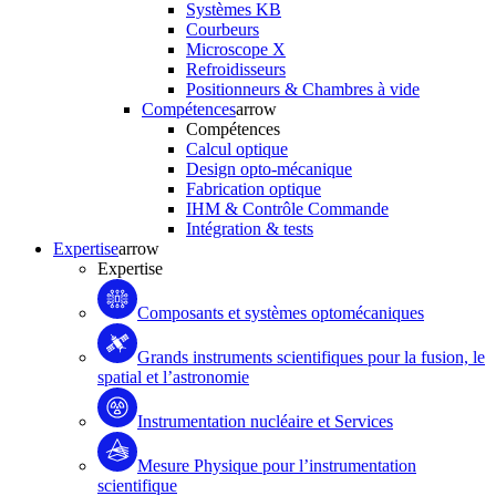
Systèmes KB
Courbeurs
Microscope X
Refroidisseurs
Positionneurs & Chambres à vide
Compétences
arrow
Compétences
Calcul optique
Design opto-mécanique
Fabrication optique
IHM & Contrôle Commande
Intégration & tests
Expertise
arrow
Expertise
Composants et systèmes optomécaniques
Grands instruments scientifiques pour la fusion, le
spatial et l’astronomie
Instrumentation nucléaire et Services
Mesure Physique pour l’instrumentation
scientifique