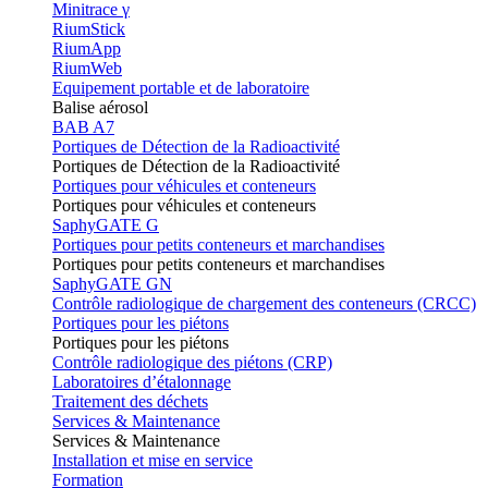
Minitrace γ
RiumStick
RiumApp
RiumWeb
Equipement portable et de laboratoire
Balise aérosol
BAB A7
Portiques de Détection de la Radioactivité
Portiques de Détection de la Radioactivité
Portiques pour véhicules et conteneurs
Portiques pour véhicules et conteneurs
SaphyGATE G
Portiques pour petits conteneurs et marchandises
Portiques pour petits conteneurs et marchandises
SaphyGATE GN
Contrôle radiologique de chargement des conteneurs (CRCC)
Portiques pour les piétons
Portiques pour les piétons
Contrôle radiologique des piétons (CRP)
Laboratoires d’étalonnage
Traitement des déchets
Services & Maintenance
Services & Maintenance
Installation et mise en service
Formation