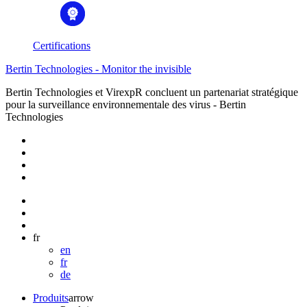
Certifications
Bertin Technologies - Monitor the invisible
Bertin Technologies et VirexpR concluent un partenariat stratégique
pour la surveillance environnementale des virus - Bertin
Technologies
fr
en
fr
de
Produits
arrow