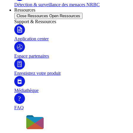
Détection & surveillance des menaces NRBC
Ressources
Close Ressources
Open Ressources
Support & Ressources
Application center
Espace partenaires
Enregistrez votre produit
Médiathèque
?
FAQ