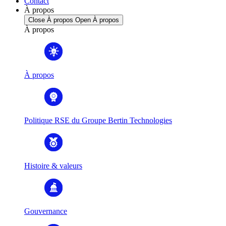
Contact
À propos
Close À propos
Open À propos
À propos
À propos
Politique RSE du Groupe Bertin Technologies
Histoire & valeurs
Gouvernance