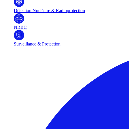
Détection Nucléaire & Radioprotection
NRBC
Surveillance & Protection