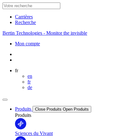
Carrières
Recherche
Bertin Technologies - Monitor the invisible
Mon compte
fr
en
fr
de
Produits
Close Produits
Open Produits
Produits
Sciences du Vivant