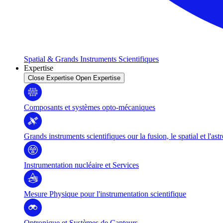
Spatial & Grands Instruments Scientifiques
Expertise
Close Expertise
Open Expertise
Composants et systèmes opto-mécaniques
Grands instruments scientifiques our la fusion, le spatial et l'as
Instrumentation nucléaire et Services
Mesure Physique pour l'instrumentation scientifique
Optronique et Systèmes de Capteurs