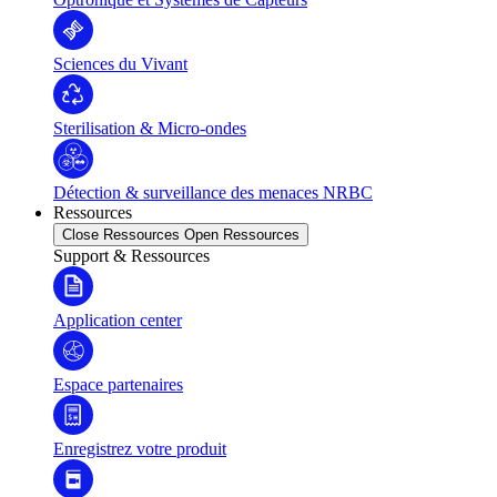
Sciences du Vivant
Sterilisation & Micro-ondes
Détection & surveillance des menaces NRBC
Ressources
Close Ressources
Open Ressources
Support & Ressources
Application center
Espace partenaires
Enregistrez votre produit