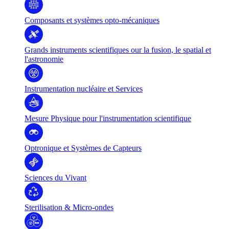
Composants et systèmes opto-mécaniques
Grands instruments scientifiques our la fusion, le spatial et
l'astronomie
Instrumentation nucléaire et Services
Mesure Physique pour l'instrumentation scientifique
Optronique et Systèmes de Capteurs
Sciences du Vivant
Sterilisation & Micro-ondes