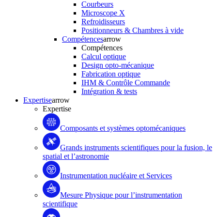
Courbeurs
Microscope X
Refroidisseurs
Positionneurs & Chambres à vide
Compétences
arrow
Compétences
Calcul optique
Design opto-mécanique
Fabrication optique
IHM & Contrôle Commande
Intégration & tests
Expertise
arrow
Expertise
Composants et systèmes optomécaniques
Grands instruments scientifiques pour la fusion, le
spatial et l’astronomie
Instrumentation nucléaire et Services
Mesure Physique pour l’instrumentation
scientifique