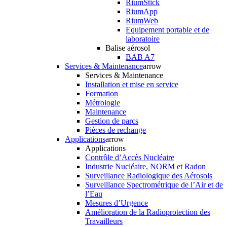
RiumStick
RiumApp
RiumWeb
Equipement portable et de
laboratoire
Balise aérosol
BAB A7
Services & Maintenance
arrow
Services & Maintenance
Installation et mise en service
Formation
Métrologie
Maintenance
Gestion de parcs
Pièces de rechange
Applications
arrow
Applications
Contrôle d’Accès Nucléaire
Industrie Nucléaire, NORM et Radon
Surveillance Radiologique des Aérosols
Surveillance Spectrométrique de l’Air et de
l’Eau
Mesures d’Urgence
Amélioration de la Radioprotection des
Travailleurs