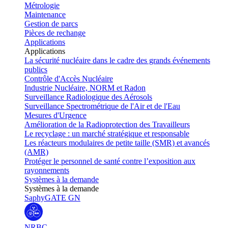
Métrologie
Maintenance
Gestion de parcs
Pièces de rechange
Applications
Applications
La sécurité nucléaire dans le cadre des grands événements
publics
Contrôle d'Accès Nucléaire
Industrie Nucléaire, NORM et Radon
Surveillance Radiologique des Aérosols
Surveillance Spectrométrique de l'Air et de l'Eau
Mesures d'Urgence
Amélioration de la Radioprotection des Travailleurs
Le recyclage : un marché stratégique et responsable
Les réacteurs modulaires de petite taille (SMR) et avancés
(AMR)
Protéger le personnel de santé contre l’exposition aux
rayonnements
Systèmes à la demande
Systèmes à la demande
SaphyGATE GN
NRBC