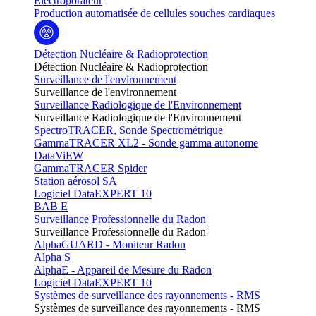
Electroporateur
Production automatisée de cellules souches cardiaques
Détection Nucléaire & Radioprotection
Détection Nucléaire & Radioprotection
Surveillance de l'environnement
Surveillance de l'environnement
Surveillance Radiologique de l'Environnement
Surveillance Radiologique de l'Environnement
SpectroTRACER, Sonde Spectrométrique
GammaTRACER XL2 - Sonde gamma autonome
DataViEW
GammaTRACER Spider
Station aérosol SA
Logiciel DataEXPERT 10
BAB E
Surveillance Professionnelle du Radon
Surveillance Professionnelle du Radon
AlphaGUARD - Moniteur Radon
Alpha S
AlphaE - Appareil de Mesure du Radon
Logiciel DataEXPERT 10
Systèmes de surveillance des rayonnements - RMS
Systèmes de surveillance des rayonnements - RMS