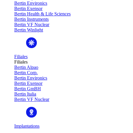
Bertin Environics
Bertin Exensor
Bertin Health & Life Sciences
Bertin Instruments
Bertin VF Nuclear
Bertin Winlight
Filiales
Filiales
Bertin Alpao
Bertin Corp.
Bertin Environics
Bertin Exensor
Bertin GmBH
Bertin Italia
Bertin VF Nuclear
Implantations