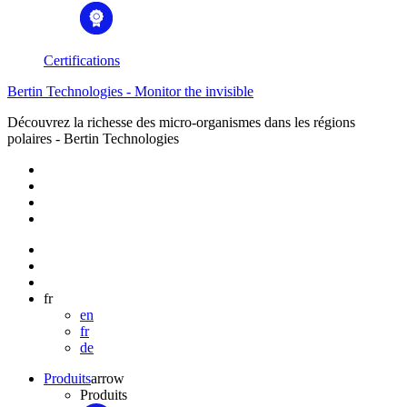
Certifications
Bertin Technologies - Monitor the invisible
Découvrez la richesse des micro-organismes dans les régions
polaires - Bertin Technologies
fr
en
fr
de
Produits
arrow
Produits