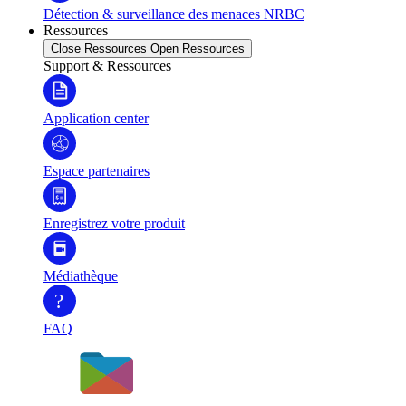
Détection & surveillance des menaces NRBC
Ressources
Close Ressources
Open Ressources
Support & Ressources
Application center
Espace partenaires
Enregistrez votre produit
Médiathèque
?
FAQ