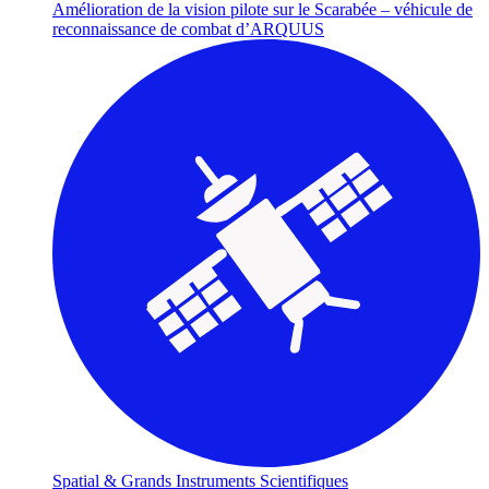
Amélioration de la vision pilote sur le Scarabée – véhicule de
reconnaissance de combat d’ARQUUS
Spatial & Grands Instruments Scientifiques