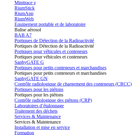
Minitrace γ
RiumStick
RiumApp
RiumWeb
Equipement portable et de laboratoire
Balise aérosol
BAB A7
Portiques de Détection de la Radioactivité
Portiques de Détection de la Radioactivité
Portiques pour véhicules et conteneurs
Portiques pour véhicules et conteneurs
SaphyGATE G
Portiques pour petits conteneurs et marchandises
Portiques pour petits conteneurs et marchandises
SaphyGATE GN
Contrôle radiologique de chargement des conteneurs (CRCC)
Portiques pour les piétons
Portiques pour les piétons
Contrôle radiologique des piétons (CRP)
Laboratoires d’étalonnage
Traitement des déchets
Services & Maintenance
Services & Maintenance
Installation et mise en service
Formation