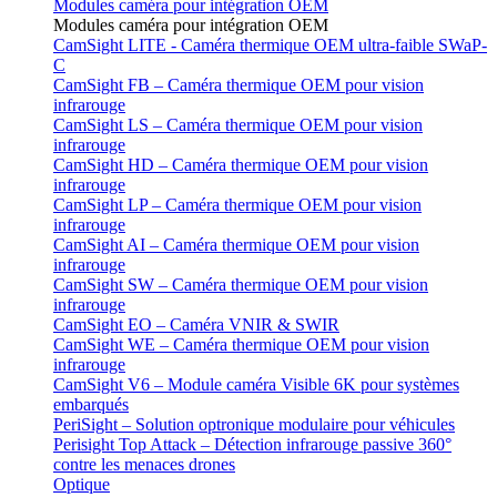
Modules caméra pour intégration OEM
Modules caméra pour intégration OEM
CamSight LITE - Caméra thermique OEM ultra-faible SWaP-
C
CamSight FB – Caméra thermique OEM pour vision
infrarouge
CamSight LS – Caméra thermique OEM pour vision
infrarouge
CamSight HD – Caméra thermique OEM pour vision
infrarouge
CamSight LP – Caméra thermique OEM pour vision
infrarouge
CamSight AI – Caméra thermique OEM pour vision
infrarouge
CamSight SW – Caméra thermique OEM pour vision
infrarouge
CamSight EO – Caméra VNIR & SWIR
CamSight WE – Caméra thermique OEM pour vision
infrarouge
CamSight V6 – Module caméra Visible 6K pour systèmes
embarqués
PeriSight – Solution optronique modulaire pour véhicules
Perisight Top Attack – Détection infrarouge passive 360°
contre les menaces drones
Optique