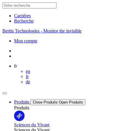
Carrières
Recherche
Bertin Technologies - Monitor the invisible
Mon compte
fr
en
fr
de
Produits
Close Produits
Open Produits
Produits
Sciences du Vivant
Sciences du Vivant