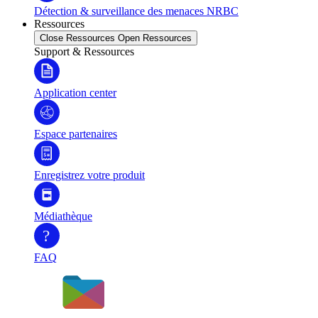
Détection & surveillance des menaces NRBC
Ressources
Close Ressources
Open Ressources
Support & Ressources
Application center
Espace partenaires
Enregistrez votre produit
Médiathèque
?
FAQ