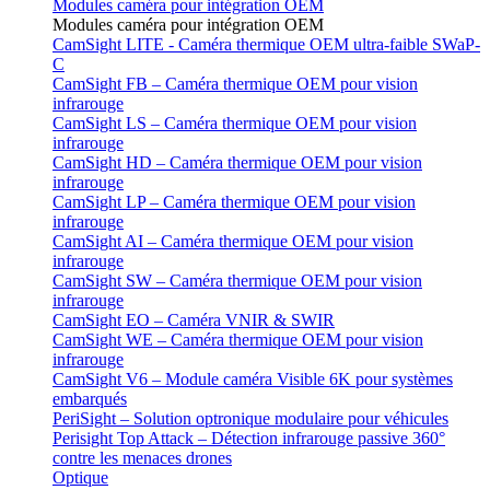
Modules caméra pour intégration OEM
Modules caméra pour intégration OEM
CamSight LITE - Caméra thermique OEM ultra-faible SWaP-
C
CamSight FB – Caméra thermique OEM pour vision
infrarouge
CamSight LS – Caméra thermique OEM pour vision
infrarouge
CamSight HD – Caméra thermique OEM pour vision
infrarouge
CamSight LP – Caméra thermique OEM pour vision
infrarouge
CamSight AI – Caméra thermique OEM pour vision
infrarouge
CamSight SW – Caméra thermique OEM pour vision
infrarouge
CamSight EO – Caméra VNIR & SWIR
CamSight WE – Caméra thermique OEM pour vision
infrarouge
CamSight V6 – Module caméra Visible 6K pour systèmes
embarqués
PeriSight – Solution optronique modulaire pour véhicules
Perisight Top Attack – Détection infrarouge passive 360°
contre les menaces drones
Optique