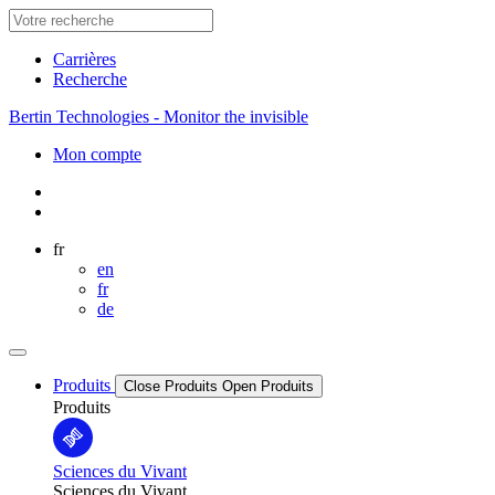
Carrières
Recherche
Bertin Technologies - Monitor the invisible
Mon compte
fr
en
fr
de
Produits
Close Produits
Open Produits
Produits
Sciences du Vivant
Sciences du Vivant