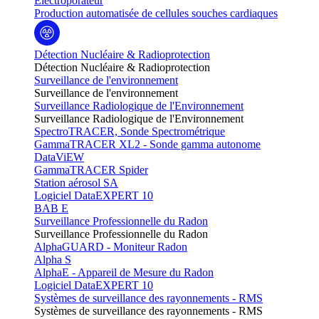
Electroporateur
Production automatisée de cellules souches cardiaques
Détection Nucléaire & Radioprotection
Détection Nucléaire & Radioprotection
Surveillance de l'environnement
Surveillance de l'environnement
Surveillance Radiologique de l'Environnement
Surveillance Radiologique de l'Environnement
SpectroTRACER, Sonde Spectrométrique
GammaTRACER XL2 - Sonde gamma autonome
DataViEW
GammaTRACER Spider
Station aérosol SA
Logiciel DataEXPERT 10
BAB E
Surveillance Professionnelle du Radon
Surveillance Professionnelle du Radon
AlphaGUARD - Moniteur Radon
Alpha S
AlphaE - Appareil de Mesure du Radon
Logiciel DataEXPERT 10
Systèmes de surveillance des rayonnements - RMS
Systèmes de surveillance des rayonnements - RMS