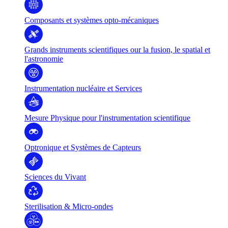
Composants et systèmes opto-mécaniques
Grands instruments scientifiques our la fusion, le spatial et
l'astronomie
Instrumentation nucléaire et Services
Mesure Physique pour l'instrumentation scientifique
Optronique et Systèmes de Capteurs
Sciences du Vivant
Sterilisation & Micro-ondes