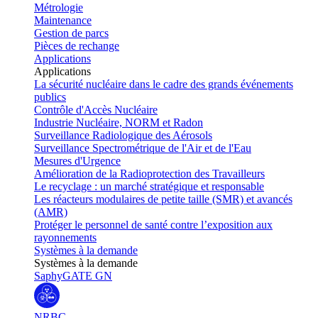
Métrologie
Maintenance
Gestion de parcs
Pièces de rechange
Applications
Applications
La sécurité nucléaire dans le cadre des grands événements
publics
Contrôle d'Accès Nucléaire
Industrie Nucléaire, NORM et Radon
Surveillance Radiologique des Aérosols
Surveillance Spectrométrique de l'Air et de l'Eau
Mesures d'Urgence
Amélioration de la Radioprotection des Travailleurs
Le recyclage : un marché stratégique et responsable
Les réacteurs modulaires de petite taille (SMR) et avancés
(AMR)
Protéger le personnel de santé contre l’exposition aux
rayonnements
Systèmes à la demande
Systèmes à la demande
SaphyGATE GN
NRBC