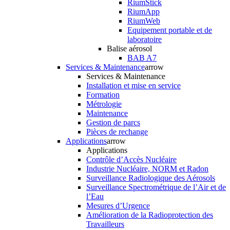
RiumStick
RiumApp
RiumWeb
Equipement portable et de
laboratoire
Balise aérosol
BAB A7
Services & Maintenance
arrow
Services & Maintenance
Installation et mise en service
Formation
Métrologie
Maintenance
Gestion de parcs
Pièces de rechange
Applications
arrow
Applications
Contrôle d’Accès Nucléaire
Industrie Nucléaire, NORM et Radon
Surveillance Radiologique des Aérosols
Surveillance Spectrométrique de l’Air et de
l’Eau
Mesures d’Urgence
Amélioration de la Radioprotection des
Travailleurs