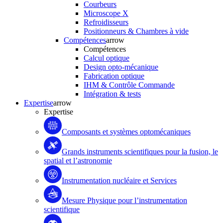
Courbeurs
Microscope X
Refroidisseurs
Positionneurs & Chambres à vide
Compétences
arrow
Compétences
Calcul optique
Design opto-mécanique
Fabrication optique
IHM & Contrôle Commande
Intégration & tests
Expertise
arrow
Expertise
Composants et systèmes optomécaniques
Grands instruments scientifiques pour la fusion, le
spatial et l’astronomie
Instrumentation nucléaire et Services
Mesure Physique pour l’instrumentation
scientifique