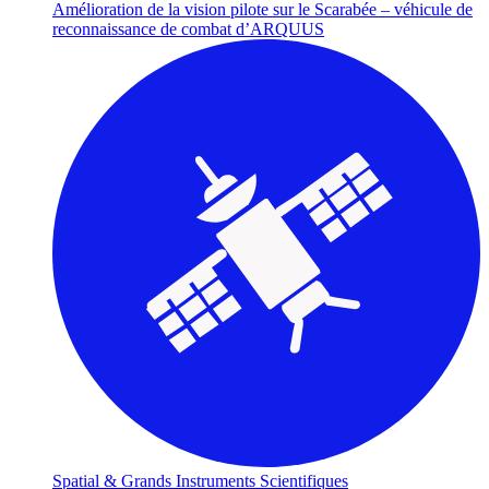
Amélioration de la vision pilote sur le Scarabée – véhicule de
reconnaissance de combat d’ARQUUS
Spatial & Grands Instruments Scientifiques