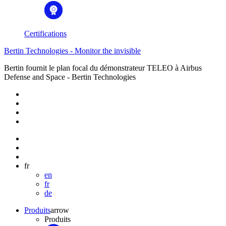
Certifications
Bertin Technologies - Monitor the invisible
Bertin fournit le plan focal du démonstrateur TELEO à Airbus
Defense and Space - Bertin Technologies
fr
en
fr
de
Produits
arrow
Produits