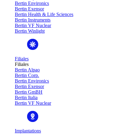
Bertin Environics
Bertin Exensor
Bertin Health & Life Sciences
Bertin Instruments
Bertin VF Nuclear
Bertin Winlight
Filiales
Filiales
Bertin Alpao
Bertin Corp.
Bertin Environics
Bertin Exensor
Bertin GmBH
Bertin Italia
Bertin VF Nuclear
Implantations