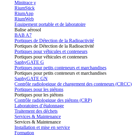
Minitrace γ
RiumStick
RiumApp
RiumWeb
Equipement portable et de laboratoire
Balise aérosol
BAB A7
Portiques de Détection de la Radioactivité
Portiques de Détection de la Radioactivité
Portiques pour véhicules et conteneurs
Portiques pour véhicules et conteneurs
SaphyGATE G
Portiques pour petits conteneurs et marchandises
Portiques pour petits conteneurs et marchandises
SaphyGATE GN
Contrôle radiologique de chargement des conteneurs (CRCC)
Portiques pour les piétons
Portiques pour les piétons
Contrôle radiologique des piétons (CRP)
Laboratoires d’étalonnage
Traitement des déchets
Services & Maintenance
Services & Maintenance
Installation et mise en service
Formation