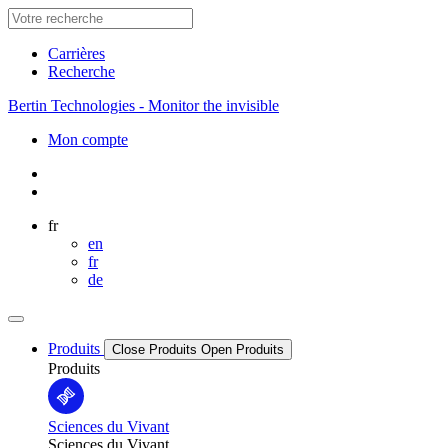
Carrières
Recherche
Bertin Technologies - Monitor the invisible
Mon compte
fr
en
fr
de
Produits
Close Produits
Open Produits
Produits
Sciences du Vivant
Sciences du Vivant