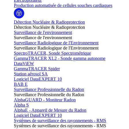
Electroporateur
Production automatisée de cellules souches cardiaques
Détection Nucléaire & Radioprotection
Détection Nucléaire & Radioprotection
Surveillance de l'environnement
Surveillance de l'environnement
Surveillance Radiologique de l'Environnement
Surveillance Radiologique de l'Environnement
SpectroTRACER, Sonde Spectrométrique
GammaTRACER XL2 - Sonde gamma autonome
DataViEW
GammaTRACER Spider
Station aérosol SA
Logiciel DataEXPERT 10
BAB E
Surveillance Professionnelle du Radon
Surveillance Professionnelle du Radon
AlphaGUARD - Moniteur Radon
Alpha S
AlphaE - Appareil de Mesure du Radon
Logiciel DataEXPERT 10
Systèmes de surveillance des rayonnements - RMS
Systèmes de surveillance des rayonnements - RMS