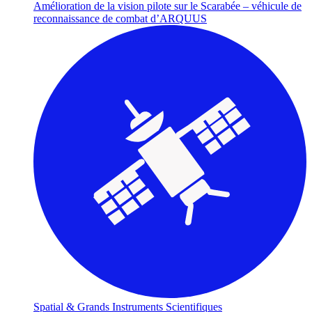
Amélioration de la vision pilote sur le Scarabée – véhicule de
reconnaissance de combat d’ARQUUS
Spatial & Grands Instruments Scientifiques