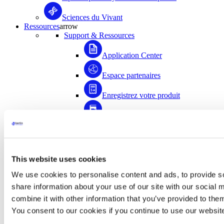
Sciences du Vivant
Ressources
arrow
Support & Ressources
Application Center
Espace partenaires
Enregistrez votre produit
Médiathèque
FAQ
Application Center
This website uses cookies
Accédez à plus de 1500 documents scientifiques
We use cookies to personalise content and ads, to provide so
rédigés avec la contribution de la communauté
share information about your use of our site with our social
d’utilisateurs de Bertin Instruments !
combine it with other information that you’ve provided to them
Accéder
You consent to our cookies if you continue to use our websit