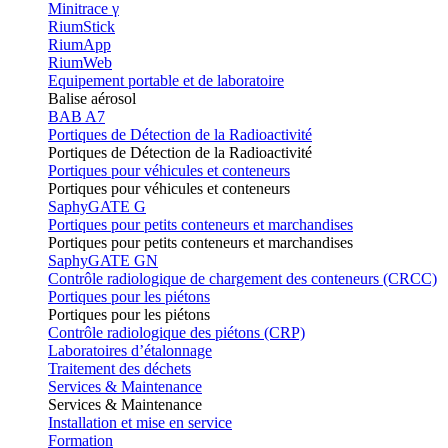
Minitrace γ
RiumStick
RiumApp
RiumWeb
Equipement portable et de laboratoire
Balise aérosol
BAB A7
Portiques de Détection de la Radioactivité
Portiques de Détection de la Radioactivité
Portiques pour véhicules et conteneurs
Portiques pour véhicules et conteneurs
SaphyGATE G
Portiques pour petits conteneurs et marchandises
Portiques pour petits conteneurs et marchandises
SaphyGATE GN
Contrôle radiologique de chargement des conteneurs (CRCC)
Portiques pour les piétons
Portiques pour les piétons
Contrôle radiologique des piétons (CRP)
Laboratoires d’étalonnage
Traitement des déchets
Services & Maintenance
Services & Maintenance
Installation et mise en service
Formation