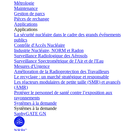
Métrologie
Maintenance
Gestion de parcs
Pièces de rechange
Applications
Applications
La sécurité nucléaire dans le cadre des grands événements
publics
Contrôle d'Accès Nucléaire
Industrie Nucléaire, NORM et Radon
Surveillance Radiologique des Aérosols
Surveillance Spectrométrique de l'Air et de l'Eau
Mesures d'Urgence
Amélioration de la Radioprotection des Travailleurs
Le recyclage : un marché stratégique et responsable
Les réacteurs modulaires de petite taille (SMR) et avancés
(AMR)
Protéger le personnel de santé contre l’exposition aux
rayonnements
Systèmes à la demande
Systèmes à la demande
SaphyGATE GN
NRBC