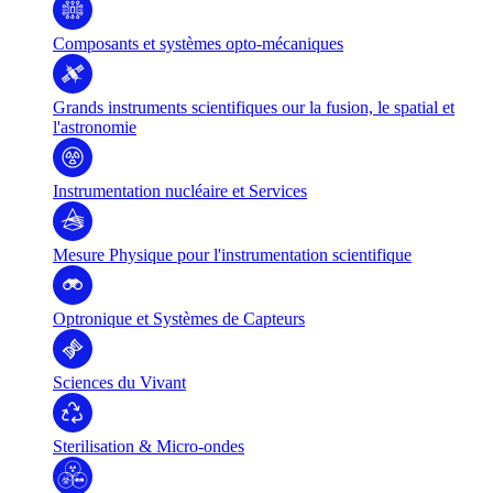
Composants et systèmes opto-mécaniques
Grands instruments scientifiques our la fusion, le spatial et
l'astronomie
Instrumentation nucléaire et Services
Mesure Physique pour l'instrumentation scientifique
Optronique et Systèmes de Capteurs
Sciences du Vivant
Sterilisation & Micro-ondes