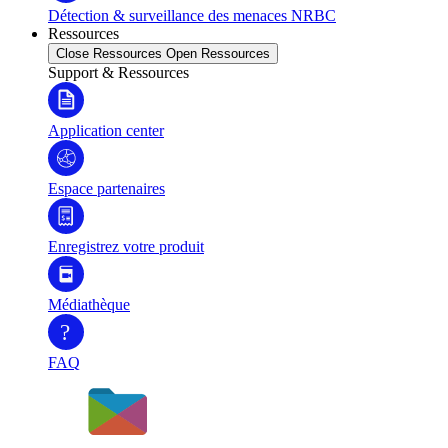
Détection & surveillance des menaces NRBC
Ressources
Close Ressources
Open Ressources
Support & Ressources
Application center
Espace partenaires
Enregistrez votre produit
Médiathèque
?
FAQ