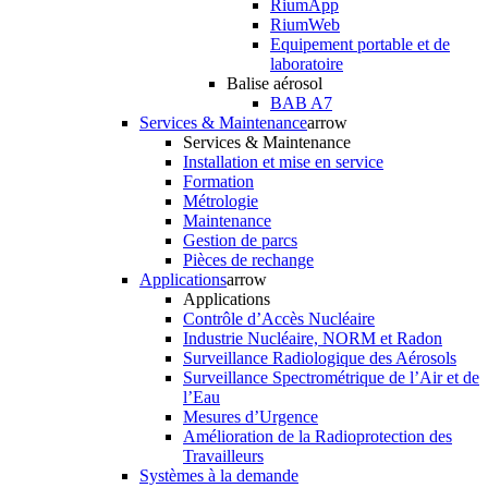
RiumApp
RiumWeb
Equipement portable et de
laboratoire
Balise aérosol
BAB A7
Services & Maintenance
arrow
Services & Maintenance
Installation et mise en service
Formation
Métrologie
Maintenance
Gestion de parcs
Pièces de rechange
Applications
arrow
Applications
Contrôle d’Accès Nucléaire
Industrie Nucléaire, NORM et Radon
Surveillance Radiologique des Aérosols
Surveillance Spectrométrique de l’Air et de
l’Eau
Mesures d’Urgence
Amélioration de la Radioprotection des
Travailleurs
Systèmes à la demande