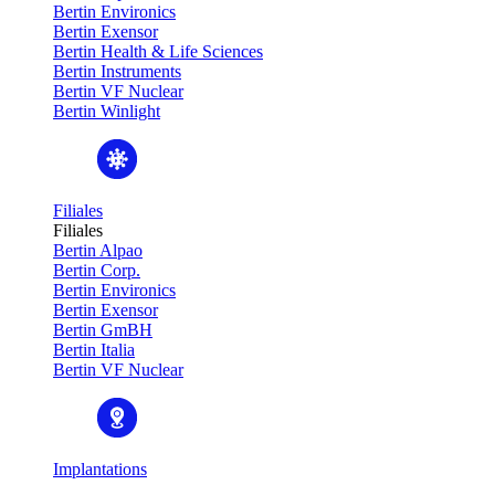
Bertin Environics
Bertin Exensor
Bertin Health & Life Sciences
Bertin Instruments
Bertin VF Nuclear
Bertin Winlight
Filiales
Filiales
Bertin Alpao
Bertin Corp.
Bertin Environics
Bertin Exensor
Bertin GmBH
Bertin Italia
Bertin VF Nuclear
Implantations