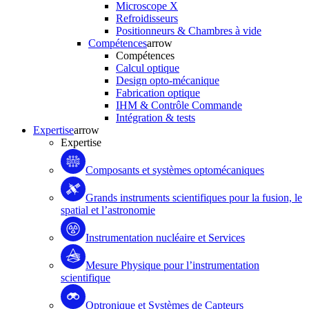
Microscope X
Refroidisseurs
Positionneurs & Chambres à vide
Compétences
arrow
Compétences
Calcul optique
Design opto-mécanique
Fabrication optique
IHM & Contrôle Commande
Intégration & tests
Expertise
arrow
Expertise
Composants et systèmes optomécaniques
Grands instruments scientifiques pour la fusion, le
spatial et l’astronomie
Instrumentation nucléaire et Services
Mesure Physique pour l’instrumentation
scientifique
Optronique et Systèmes de Capteurs