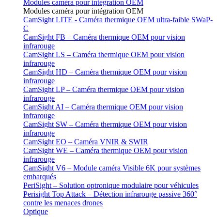
Modules caméra pour intégration OEM
Modules caméra pour intégration OEM
CamSight LITE - Caméra thermique OEM ultra-faible SWaP-
C
CamSight FB – Caméra thermique OEM pour vision
infrarouge
CamSight LS – Caméra thermique OEM pour vision
infrarouge
CamSight HD – Caméra thermique OEM pour vision
infrarouge
CamSight LP – Caméra thermique OEM pour vision
infrarouge
CamSight AI – Caméra thermique OEM pour vision
infrarouge
CamSight SW – Caméra thermique OEM pour vision
infrarouge
CamSight EO – Caméra VNIR & SWIR
CamSight WE – Caméra thermique OEM pour vision
infrarouge
CamSight V6 – Module caméra Visible 6K pour systèmes
embarqués
PeriSight – Solution optronique modulaire pour véhicules
Perisight Top Attack – Détection infrarouge passive 360°
contre les menaces drones
Optique