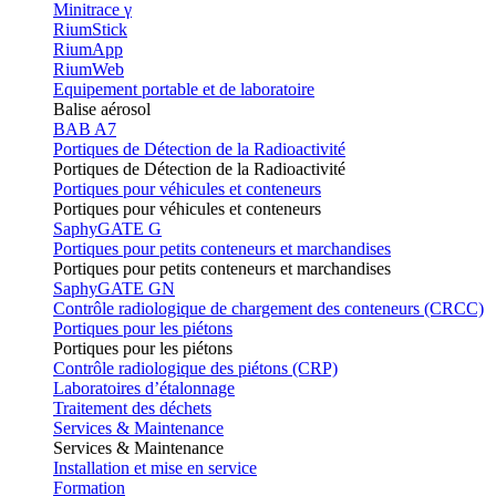
Minitrace γ
RiumStick
RiumApp
RiumWeb
Equipement portable et de laboratoire
Balise aérosol
BAB A7
Portiques de Détection de la Radioactivité
Portiques de Détection de la Radioactivité
Portiques pour véhicules et conteneurs
Portiques pour véhicules et conteneurs
SaphyGATE G
Portiques pour petits conteneurs et marchandises
Portiques pour petits conteneurs et marchandises
SaphyGATE GN
Contrôle radiologique de chargement des conteneurs (CRCC)
Portiques pour les piétons
Portiques pour les piétons
Contrôle radiologique des piétons (CRP)
Laboratoires d’étalonnage
Traitement des déchets
Services & Maintenance
Services & Maintenance
Installation et mise en service
Formation