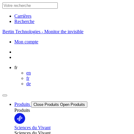
Carrières
Recherche
Bertin Technologies - Monitor the invisible
Mon compte
fr
en
fr
de
Produits
Close Produits
Open Produits
Produits
Sciences du Vivant
Sciences du Vivant