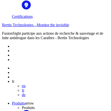
Certifications
Bertin Technologies - Monitor the invisible
FusionSight participe aux actions de recherche & sauvetage et de
lutte antidrogue dans les Caraïbes - Bertin Technologies
fr
en
fr
de
Produits
arrow
Produits