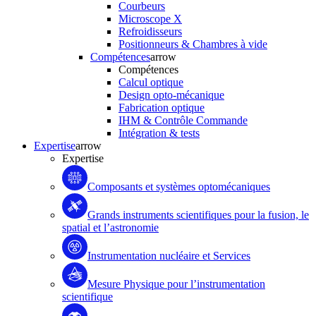
Courbeurs
Microscope X
Refroidisseurs
Positionneurs & Chambres à vide
Compétences
arrow
Compétences
Calcul optique
Design opto-mécanique
Fabrication optique
IHM & Contrôle Commande
Intégration & tests
Expertise
arrow
Expertise
Composants et systèmes optomécaniques
Grands instruments scientifiques pour la fusion, le
spatial et l’astronomie
Instrumentation nucléaire et Services
Mesure Physique pour l’instrumentation
scientifique