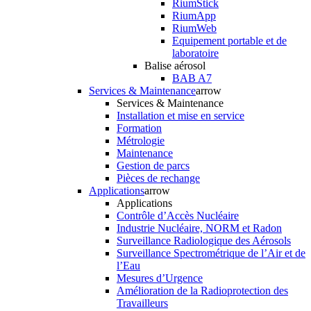
RiumStick
RiumApp
RiumWeb
Equipement portable et de
laboratoire
Balise aérosol
BAB A7
Services & Maintenance
arrow
Services & Maintenance
Installation et mise en service
Formation
Métrologie
Maintenance
Gestion de parcs
Pièces de rechange
Applications
arrow
Applications
Contrôle d’Accès Nucléaire
Industrie Nucléaire, NORM et Radon
Surveillance Radiologique des Aérosols
Surveillance Spectrométrique de l’Air et de
l’Eau
Mesures d’Urgence
Amélioration de la Radioprotection des
Travailleurs