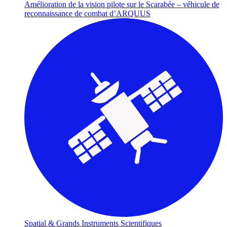
Amélioration de la vision pilote sur le Scarabée – véhicule de
reconnaissance de combat d’ARQUUS
Spatial & Grands Instruments Scientifiques