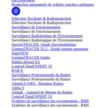
Electroporateur
Production automatisée de cellules souches cardiaques
Détection Nucléaire & Radioprotection
Détection Nucléaire & Radioprotection
Surveillance de l'environnement
Surveillance de l'environnement
Surveillance Radiologique de l'Environnement
Surveillance Radiologique de l'Environnement
SpectroTRACER, Sonde Spectrométrique
GammaTRACER XL2 - Sonde gamma autonome
DataViEW
GammaTRACER Spider
Station aérosol SA
Logiciel DataEXPERT 10
BAB E
Surveillance Professionnelle du Radon
Surveillance Professionnelle du Radon
AlphaGUARD - Moniteur Radon
Alpha S
AlphaE - Appareil de Mesure du Radon
Logiciel DataEXPERT 10
Systèmes de surveillance des rayonnements - RMS
Systèmes de surveillance des rayonnements - RMS