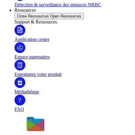
Détection & surveillance des menaces NRBC
Ressources
Close Ressources
Open Ressources
Support & Ressources
Application center
Espace partenaires
Enregistrez votre produit
Médiathèque
?
FAQ