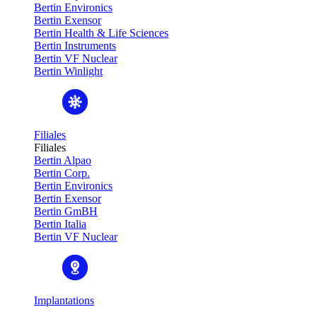
Bertin Environics
Bertin Exensor
Bertin Health & Life Sciences
Bertin Instruments
Bertin VF Nuclear
Bertin Winlight
Filiales
Filiales
Bertin Alpao
Bertin Corp.
Bertin Environics
Bertin Exensor
Bertin GmBH
Bertin Italia
Bertin VF Nuclear
Implantations