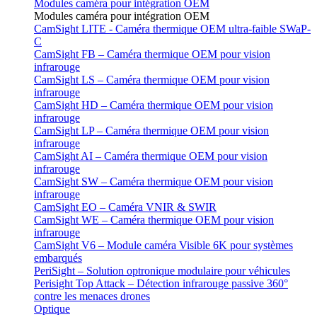
Modules caméra pour intégration OEM
Modules caméra pour intégration OEM
CamSight LITE - Caméra thermique OEM ultra-faible SWaP-
C
CamSight FB – Caméra thermique OEM pour vision
infrarouge
CamSight LS – Caméra thermique OEM pour vision
infrarouge
CamSight HD – Caméra thermique OEM pour vision
infrarouge
CamSight LP – Caméra thermique OEM pour vision
infrarouge
CamSight AI – Caméra thermique OEM pour vision
infrarouge
CamSight SW – Caméra thermique OEM pour vision
infrarouge
CamSight EO – Caméra VNIR & SWIR
CamSight WE – Caméra thermique OEM pour vision
infrarouge
CamSight V6 – Module caméra Visible 6K pour systèmes
embarqués
PeriSight – Solution optronique modulaire pour véhicules
Perisight Top Attack – Détection infrarouge passive 360°
contre les menaces drones
Optique