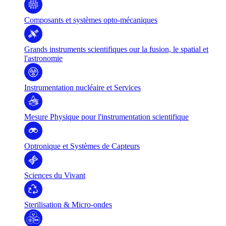
Composants et systèmes opto-mécaniques
Grands instruments scientifiques our la fusion, le spatial et
l'astronomie
Instrumentation nucléaire et Services
Mesure Physique pour l'instrumentation scientifique
Optronique et Systèmes de Capteurs
Sciences du Vivant
Sterilisation & Micro-ondes