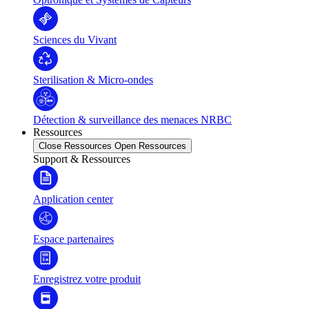
Sciences du Vivant
Sterilisation & Micro-ondes
Détection & surveillance des menaces NRBC
Ressources
Close Ressources
Open Ressources
Support & Ressources
Application center
Espace partenaires
Enregistrez votre produit