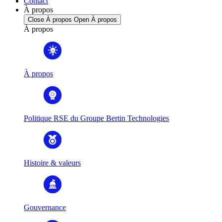
Contact
À propos
Close À propos
Open À propos
À propos
À propos
Politique RSE du Groupe Bertin Technologies
Histoire & valeurs
Gouvernance