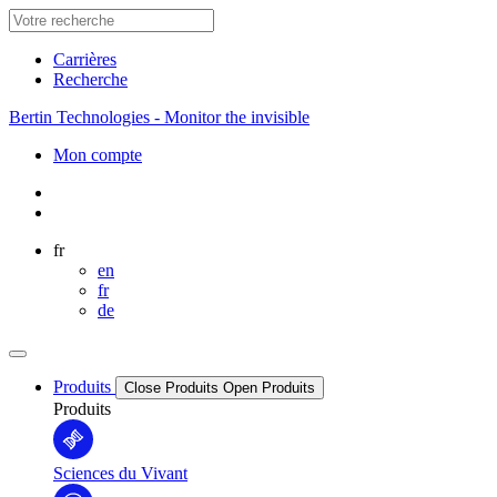
Carrières
Recherche
Bertin Technologies - Monitor the invisible
Mon compte
fr
en
fr
de
Produits
Close Produits
Open Produits
Produits
Sciences du Vivant