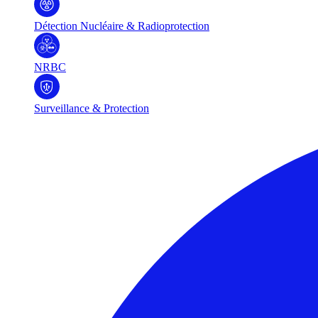
Détection Nucléaire & Radioprotection
NRBC
Surveillance & Protection