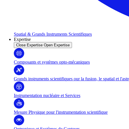
Spatial & Grands Instruments Scientifiques
Expertise
Close Expertise
Open Expertise
Composants et systèmes opto-mécaniques
Grands instruments scientifiques our la fusion, le spatial et l'as
Instrumentation nucléaire et Services
Mesure Physique pour l'instrumentation scientifique
Optronique et Systèmes de Capteurs