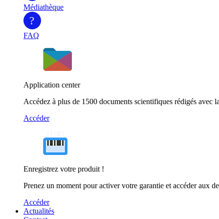
Médiathèque
?
FAQ
Application center
Accédez à plus de 1500 documents scientifiques rédigés avec la
Accéder
Enregistrez votre produit !
Prenez un moment pour activer votre garantie et accéder aux de
Accéder
Actualités